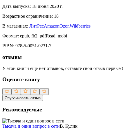
Дата выпуска:
18 июня 2020 г.
Возрастное ограничение:
18
+
В магазинах:
ЛитРес
Amazon
Ozon
Wildberries
Формат:
epub, fb2, pdfRead, mobi
ISBN:
978-5-0051-0231-7
отзывы
У этой книги ещё нет отзывов, оставьте свой отзыв первым!
Оцените книгу
Опубликовать отзыв
Рекомендуемые
Тысяча и один вопрос в сети
В. Кулик