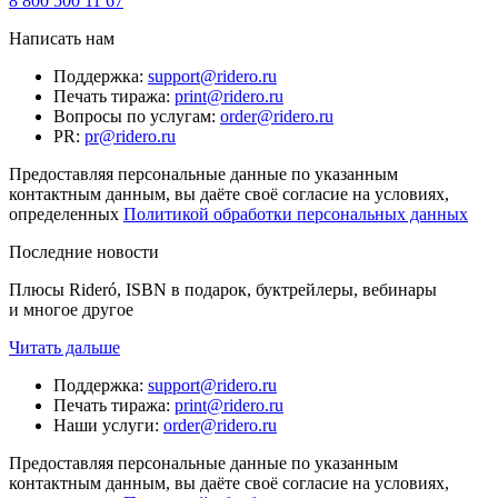
8 800 500 11 67
Написать нам
Поддержка
:
support@ridero.ru
Печать тиража
:
print@ridero.ru
Вопросы по услугам
:
order@ridero.ru
PR
:
pr@ridero.ru
Предоставляя персональные данные по указанным
контактным данным, вы даёте своё согласие на условиях,
определенных
Политикой обработки персональных данных
Последние новости
Плюсы Rideró, ISBN в подарок, буктрейлеры, вебинары
и многое другое
Читать дальше
Поддержка
:
support@ridero.ru
Печать тиража
:
print@ridero.ru
Наши услуги
:
order@ridero.ru
Предоставляя персональные данные по указанным
контактным данным, вы даёте своё согласие на условиях,