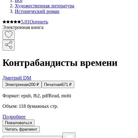
Все
Художественная литература
Исторический роман
5.0
1
Оценить
Электронная книга
Контрабандисты времени
Дмитрий DM
Электронная
200
₽
Печатная
671
₽
Формат:
epub, fb2, pdfRead, mobi
Объем:
118
бумажных стр.
Подробнее
Пожаловаться
Читать фрагмент