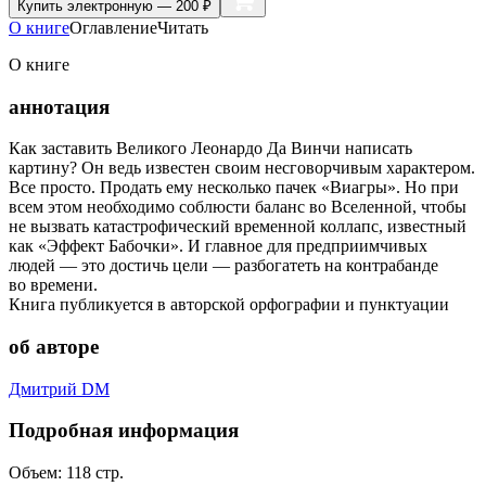
Купить
электронную — 200 ₽
О книге
Оглавление
Читать
О книге
аннотация
Как заставить Великого Леонардо Да Винчи написать
картину? Он ведь известен своим несговорчивым характером.
Все просто. Продать ему несколько пачек «Виагры». Но при
всем этом необходимо соблюсти баланс во Вселенной, чтобы
не вызвать катастрофический временной коллапс, известный
как «Эффект Бабочки». И главное для предприимчивых
людей — это достичь цели — разбогатеть на контрабанде
во времени.
Книга публикуется в авторской орфографии и пунктуации
об авторе
Дмитрий DM
Подробная информация
Объем:
118
стр.