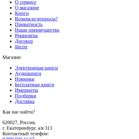
О сервисе
О магазине
Книги
Возникли вопросы?
Приватность
Наши преимущества
Реквизиты
Договор
llm.txt
Магазин
Электронные книги
Аудиокниги
Новинки
Бесплатные книги
Импринты
Подборки
Доставка
Как нас найти?
620027
,
Россия
,
г. Екатеринбург, а/я 313
Контактный телефон
: