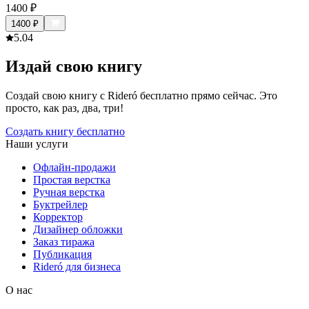
1400
₽
1400
₽
5.0
4
Издай свою книгу
Создай свою книгу с Rideró бесплатно прямо сейчас. Это
просто, как раз, два, три!
Создать книгу бесплатно
Наши услуги
Офлайн-продажи
Простая верстка
Ручная верстка
Буктрейлер
Корректор
Дизайнер обложки
Заказ тиража
Публикация
Rideró для бизнеса
О нас