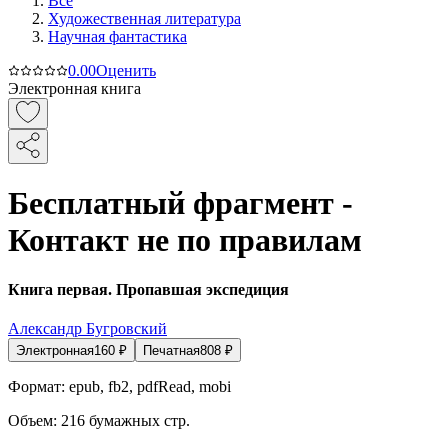
Все
Художественная литература
Научная фантастика
0.0
0
Оценить
Электронная книга
Бесплатный фрагмент -
Контакт не по правилам
Книга первая. Пропавшая экспедиция
Александр Бугровский
Электронная
160
₽
Печатная
808
₽
Формат:
epub, fb2, pdfRead, mobi
Объем:
216
бумажных стр.