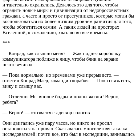
и тщательно охранялись. Делалось это для того, чтобы
оградить новые миры и цивилизации от недобросовестных
граждан, а часто и просто от преступников, которые могли бы
воспользоваться их более низким уровнем развития для того,
чтобы обогатиться самим. А таких людей на просторах
Вселенной, к сожалению, хватало во все времена.
***
— Конрад, как слышно меня? — Жак поднес коробочку
коммуникатора поближе к лицу, чтобы блик на экране
не отсвечивал.
— Пока нормально, но временами уже прерывисто, —
ответил Конрад Маер, командир корабля. — Пока связь есть,
вижу и слышу вас.
— Отлично. Мы вполне бодры и полны жизни! Верно,
ребята?
— Верно! — отозвался сзади хор голосов.
Они двигались уже пару часов, но никто не просил
остановиться на привал. Сказывалась многолетняя закалка
исследователей: почти все, кто был в экспедиции, занимались