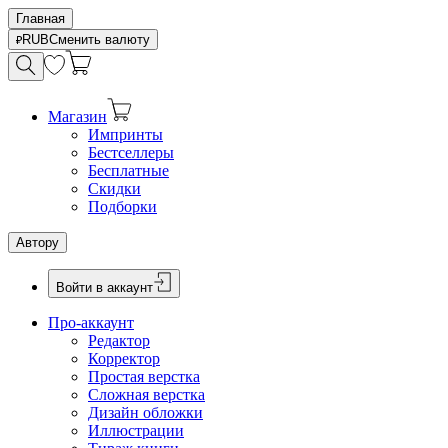
Главная
RUB
Сменить валюту
Магазин
Импринты
Бестселлеры
Бесплатные
Скидки
Подборки
Автору
Войти в аккаунт
Про-аккаунт
Редактор
Корректор
Простая верстка
Сложная верстка
Дизайн обложки
Иллюстрации