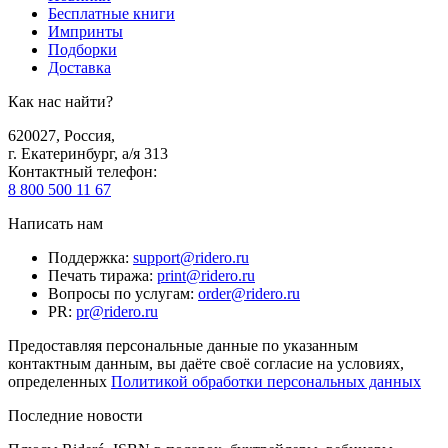
Бесплатные книги
Импринты
Подборки
Доставка
Как нас найти?
620027
,
Россия
,
г. Екатеринбург, а/я 313
Контактный телефон
:
8 800 500 11 67
Написать нам
Поддержка
:
support@ridero.ru
Печать тиража
:
print@ridero.ru
Вопросы по услугам
:
order@ridero.ru
PR
:
pr@ridero.ru
Предоставляя персональные данные по указанным
контактным данным, вы даёте своё согласие на условиях,
определенных
Политикой обработки персональных данных
Последние новости