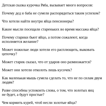
Детская сказка курочка Ряба, вызывает много вопросов:
Почему дед и баба не сумели распорядиться таким успехом?
Что хотели найти внутри яйца пенсионеры?
Какие мысли посещали стареньких во время массажа яйца?
Почему старики бьют яйцо, а потом сожалеют, когда
исполняется желание?
Может пожилые люди хотели его расплющить, выковать
цепочку?
Может старик сказал, что от ударов оно размножается?
Может они хотели отколоть лишь кусочек?
Как маленькая мышь сумела сделать то, что не по силам двум
людям?
Разве способны успокоить слова, о том, что золотых яиц
не будет, а будут простые?
Чем кормить курей, чтоб несли золотые яйца?