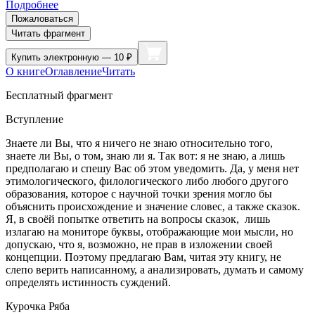
Подробнее
Пожаловаться
Читать фрагмент
Купить
электронную — 10 ₽
О книге
Оглавление
Читать
Бесплатный фрагмент
Вступление
Знаете ли Вы, что я ничего не знаю относительно того,
знаете ли Вы, о том, знаю ли я. Так вот: я не знаю, а лишь
предполагаю и спешу Вас об этом уведомить. Да, у меня нет
этимологического, филологического либо любого другого
образования, которое с научной точки зрения могло бы
объяснить происхождение и значение словес, а также сказок.
Я, в своёй попытке ответить на вопросы сказок, лишь
излагаю на мониторе буквы, отображающие мои мысли, но
допускаю, что я, возможно, не прав в изложении своей
концепции. Поэтому предлагаю Вам, читая эту книгу, не
слепо верить написанному, а анализировать, думать и самому
определять истинность суждений.
Курочка Ряба