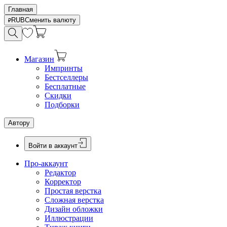
Главная
RUB
Сменить валюту
Магазин
Импринты
Бестселлеры
Бесплатные
Скидки
Подборки
Автору
Войти в аккаунт
Про-аккаунт
Редактор
Корректор
Простая верстка
Сложная верстка
Дизайн обложки
Иллюстрации