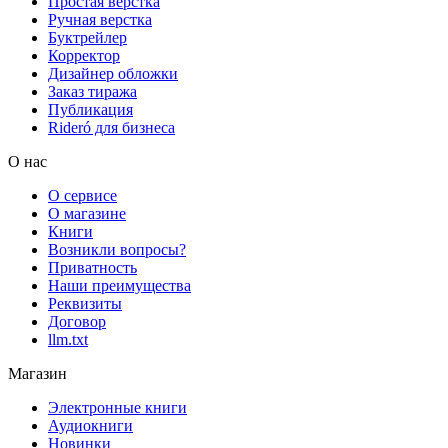
Простая верстка
Ручная верстка
Буктрейлер
Корректор
Дизайнер обложки
Заказ тиража
Публикация
Rideró для бизнеса
О нас
О сервисе
О магазине
Книги
Возникли вопросы?
Приватность
Наши преимущества
Реквизиты
Договор
llm.txt
Магазин
Электронные книги
Аудиокниги
Новинки