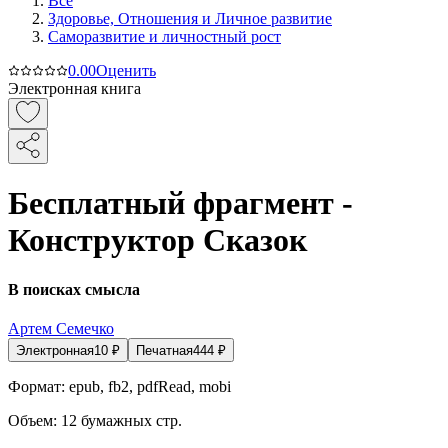
Все
Здоровье, Отношения и Личное развитие
Саморазвитие и личностный рост
0.0
0
Оценить
Электронная книга
Бесплатный фрагмент -
Конструктор Сказок
В поисках смысла
Артем Семечко
Электронная
10
₽
Печатная
444
₽
Формат:
epub, fb2, pdfRead, mobi
Объем:
12
бумажных стр.