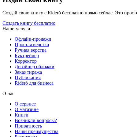
Создай свою книгу с Rideró бесплатно прямо сейчас. Это просто,
Создать книгу бесплатно
Наши услуги
Офлайн-продажи
Простая верстка
Ручная верстка
Буктрейлер
Корректор
Дизайнер обложки
Заказ тиража
Публикация
Rideró для бизнеса
О нас
О сервисе
О магазине
Книги
Возникли вопросы?
Приватность
Наши преимущества
Реквизиты