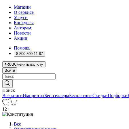
Магазин
О сервисе
Услуги
Конкурсы
Авторам
Новости
Акции
Помощь
8 800 500 11 67
RUB
Сменить валюту
Войти
Поиск
Все книги
Импринты
Бестселлеры
Бесплатные
Скидки
Подборки
12
+
Все