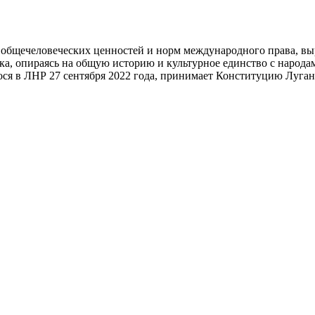
общечеловеческих ценностей и норм международного права, вы
ека, опираясь на общую историю и культурное единство с народ
ся в ЛНР 27 сентября 2022 года, принимает Конституцию Луга