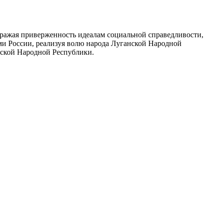
ражая приверженность идеалам социальной справедливости,
ами России, реализуя волю народа Луганской Народной
нской Народной Республики.