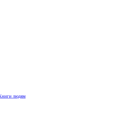
Книги людям