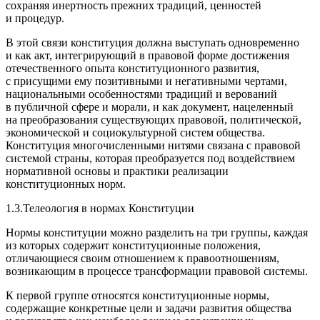
сохраняя инертность прежних традиций, ценностей
и процедур.
В этой связи конституция должна выступать одновременно
и как акт, интегрирующий в правовой форме достижения
отечественного опыта конституционного развития,
с присущими ему позитивными и негативными чертами,
национальными особенностями традиций и верований
в публичной сфере и морали, и как документ, нацеленный
на преобразования существующих правовой, политической,
экономической и социокультурной систем общества.
Конституция многочисленными нитями связана с правовой
системой страны, которая преобразуется под воздействием
нормативной основы и практики реализации
конституционных норм.
1.3.Телеология в нормах Конституции
Нормы конституции можно разделить на три группы, каждая
из которых содержит конституционные положения,
отличающиеся своим отношением к правоотношениям,
возникающим в процессе трансформации правовой системы.
К
первой группе
относятся конституционные нормы,
содержащие конкретные цели и задачи развития общества