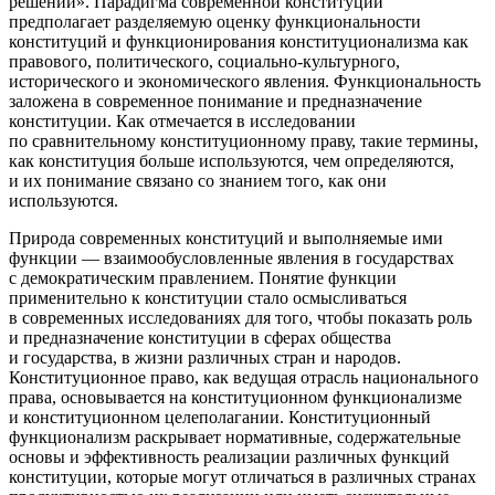
решений»
. Парадигма современной конституции
предполагает разделяемую оценку функциональности
конституций и функционирования конституционализма как
правового, политического, социально-культурного,
исторического и экономического явления. Функциональность
заложена в современное понимание и предназначение
конституции. Как отмечается в исследовании
по сравнительному конституционному праву, такие термины,
как конституция больше используются, чем определяются,
и их понимание связано со знанием того, как они
используются
.
Природа современных конституций и выполняемые ими
функции — взаимообусловленные явления в государствах
с демократическим правлением. Понятие функции
применительно к конституции стало осмысливаться
в современных исследованиях для того, чтобы показать роль
и предназначение конституции в сферах общества
и государства, в жизни различных стран и народов.
Конституционное право, как ведущая отрасль национального
права, основывается на конституционном функционализме
и конституционном целеполагании. Конституционный
функционализм раскрывает нормативные, содержательные
основы и эффективность реализации различных функций
конституции, которые могут отличаться в различных странах