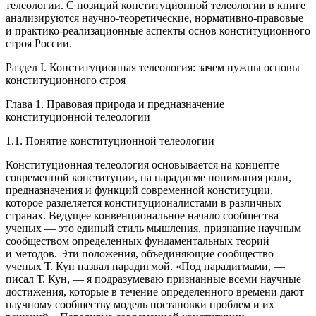
телеологии. С позиций конституционной телеологии в книге
анализируются научно-теоретические, нормативно-правовые
и практико-реализационные аспекты основ конституционного
строя России.
Раздел I.
Конституционная телеология: зачем нужны основы
конституционного строя
Глава 1. Правовая природа и предназначение
конституционной телеологии
1.1. Понятие конституционной телеологии
Конституционная телеология основывается на концепте
современной конституции, на парадигме понимания роли,
предназначения и функций современной конституции,
которое разделяется конституционалистами в различных
странах. Ведущее конвенциональное начало сообщества
ученых — это единый стиль мышления, признание научным
сообществом определенных фундаментальных теорий
и методов. Эти положения, объединяющие сообщество
ученых Т. Кун назвал парадигмой. «Под парадигмами, —
писал Т. Кун, — я подразумеваю признанные всеми научные
достижения, которые в течение определенного времени дают
научному сообществу модель постановки проблем и их