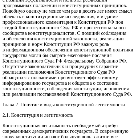
программных положений и конституционных принципов.
Подобную оценку не менее чем раз в десять лет имеет смысл
облекать в конституционные исследования, и издание
профессионального комментария к Конституции РФ под
эгидой Конституционного Суда РФ и профессионального
сообщества конституционалистов. С позиций соблюдения
и обеспечения конституционной законности, реализации
принципов и норм Конституции РФ важную роль
в информационном обеспечении конституционной политики
государства могли бы сыграть ежегодные послания
Конституционного Суда РФ Федеральному Собранию РФ.
Отсутствие законодательных и процедурных гарантий
реализации полномочия Конституционного Суда РФ
обращаться с посланиями препятствует эффективному
информированию государства и общества о состоянии
конституционности, соблюдения конституции, исполнения
или реализации постановлений Конституционного Суда РФ.
Глава 2. Понятие и виды конституционной легитимности
2.1. Конституция и легитимность
Конституционная легитимность необходимый атрибут
современных демократических государств. В современную
эпоху конституции играют большую роль в жизни все