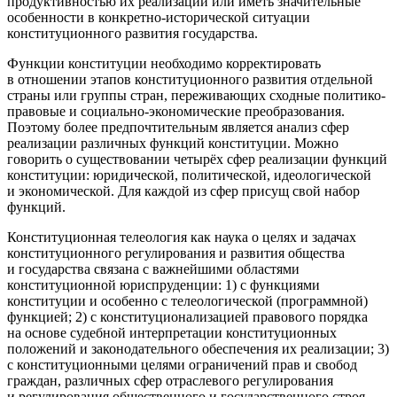
продуктивностью их реализации или иметь значительные
особенности в конкретно-исторической ситуации
конституционного развития государства.
Функции конституции необходимо корректировать
в отношении этапов конституционного развития отдельной
страны или группы стран, переживающих сходные политико-
правовые и социально-экономические преобразования.
Поэтому более предпочтительным является анализ сфер
реализации различных функций конституции
. Можно
говорить о существовании четырёх сфер реализации функций
конституции: юридической, политической, идеологической
и экономической. Для каждой из сфер присущ свой набор
функций.
Конституционная телеология как наука о целях и задачах
конституционного регулирования и развития общества
и государства связана с важнейшими областями
конституционной юриспруденции: 1) с функциями
конституции и особенно с телеологической (программной)
функцией; 2) с конституционализацией правового порядка
на основе судебной интерпретации конституционных
положений и законодательного обеспечения их реализации; 3)
с конституционными целями ограничений прав и свобод
граждан, различных сфер отраслевого регулирования
и регулирования общественного и государственного строя