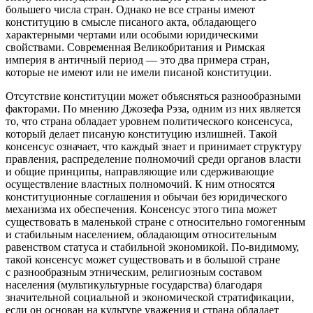
большего числа стран. Однако не все страны имеют
конституцию в смысле писаного акта, обладающего
характерными чертами или особыми юридическими
свойствами. Современная Великобритания и Римская
империя в античный период — это два примера стран,
которые не имеют или не имели писаной конституции.
Отсутствие конституции может объясняться разнообразными
факторами. По мнению Джозефа Рэза, одним из них является
то, что страна обладает уровнем политического консенсуса,
который делает писаную конституцию излишней
. Такой
консенсус означает, что каждый знает и принимает структуру
правления, распределение полномочий среди органов власти
и общие принципы, направляющие или сдерживающие
осуществление властных полномочий. К ним относятся
конституционные соглашения и обычаи без юридического
механизма их обеспечения. Консенсус этого типа может
существовать в маленькой стране с относительно гомогенным
и стабильным населением, обладающим относительным
равенством статуса и стабильной экономикой. По-видимому,
такой консенсус может существовать и в большой стране
с разнообразным этническим, религиозным составом
населения (мультикультурные государства) благодаря
значительной социальной и экономической стратификации,
если он основан на культуре уважения и страна обладает