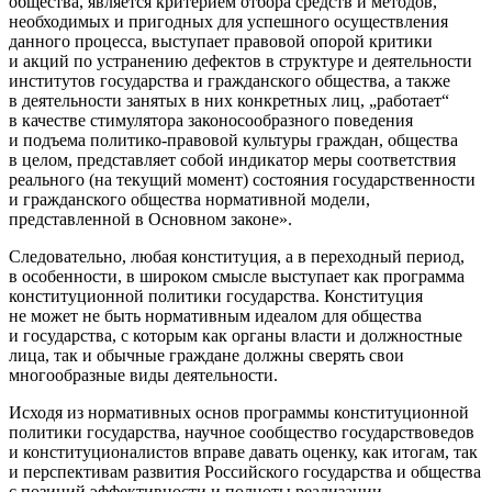
общества, является критерием отбора средств и методов,
необходимых и пригодных для успешного осуществления
данного процесса, выступает правовой опорой критики
и акций по устранению дефектов в структуре и деятельности
институтов государства и гражданского общества, а также
в деятельности занятых в них конкретных лиц, „работает“
в качестве стимулятора законосообразного поведения
и подъема политико-правовой культуры граждан, общества
в целом, представляет собой индикатор меры соответствия
реального (на текущий момент) состояния государственности
и гражданского общества нормативной модели,
представленной в Основном законе»
.
Следовательно, любая конституция, а в переходный период,
в особенности, в широком смысле выступает как
программа
конституционной политики
государства. Конституция
не может не быть нормативным идеалом для общества
и государства, с которым как органы власти и должностные
лица, так и обычные граждане должны сверять свои
многообразные виды деятельности.
Исходя из нормативных основ программы конституционной
политики государства, научное сообщество государствоведов
и конституционалистов вправе давать оценку, как итогам, так
и перспективам развития Российского государства и общества
с позиций эффективности и полноты реализации