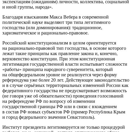
экспектациям (ожиданиям) личности, коллектива, социальной
и иной группы, народа»
.
Благодаря изысканиям Макса Вебера в современной
политической науке выделяют три типа легитимного
господства (или доминирования): традиционное,
харизматическое и рационально-правовое
.
Российский конституционализм в целом ориентируется
на рационально-правовой тип господства, в основе которого
лежат такие принципы как правление закона и, конечно,
верховенство конституции. При этом конституционная
легитимация государственной власти испытывает сложности
«работы» принципа народного суверенитета, который
на общефедеральном уровне не реализуется через форму
референдума уже более 20 лет. Действующее законодательство
и в случае серьёзных территориальных изменений России как
федеративного государства не предусматривает возможность
(не говоря уже об обязательности) проведения голосований
на референдуме РФ по вопросу об изменении
государственной границы РФ или в связи с вхождением
в состав РФ новых субъектов РФ (пример Республика Крым
и город федерального значения Севастополь).
Институт президента легитимируется не только процедурой