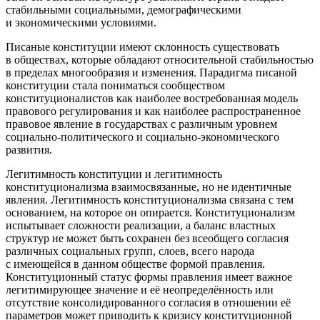
стабильными социальными, демографическими
и экономическими условиями.
Писаные конституции имеют склонность существовать
в обществах, которые обладают относительной стабильностью
в пределах многообразия и изменения
. Парадигма писаной
конституции стала пониматься сообществом
конституционалистов как наиболее востребованная модель
правового регулирования и как наиболее распространенное
правовое явление в государствах с различным уровнем
социально-политического и социально-экономического
развития.
Легитимность конституции и легитимность
конституционализма взаимосвязанные, но не идентичные
явления. Легитимность конституционализма связана с тем
основанием, на которое он опирается. Конституционализм
испытывает сложности реализации, а баланс властных
структур не может быть сохранен без всеобщего согласия
различных социальных групп, слоев, всего народа
с имеющейся в данном обществе формой правления.
Конституционный статус формы правления имеет важное
легитимирующее значение и её неопределённость или
отсутствие консолидированного согласия в отношении её
параметров может приводить к кризису конституционной