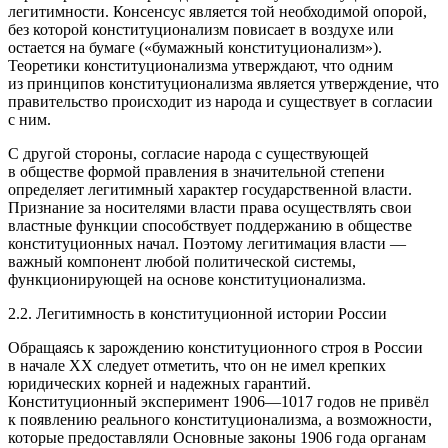
легитимности. Консенсус является той необходимой опорой,
без которой конституционализм повисает в воздухе или
остается на бумаге («бумажный конституционализм»).
Теоретики конституционализма утверждают, что одним
из принципов конституционализма является утверждение, что
правительство происходит из народа и существует в согласии
с ним
.
С другой стороны, согласие народа с существующей
в обществе формой правления в значительной степени
определяет легитимный характер государственной власти.
Признание за носителями власти права осуществлять свои
властные функции способствует поддержанию в обществе
конституционных начал. Поэтому легитимация власти —
важный компонент любой политической системы,
функционирующей на основе конституционализма.
2.2. Легитимность в конституционной истории России
Обращаясь к зарождению конституционного строя в России
в начале ХХ следует отметить, что он не имел крепких
юридических корней и надежных гарантий.
Конституционный эксперимент 1906—1017 годов не привёл
к появлению реального конституционализма, а возможности,
которые предоставляли Основные законы 1906 года органам