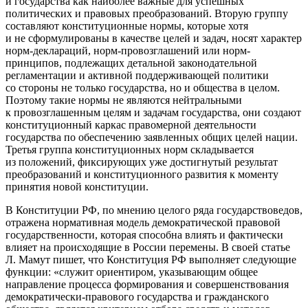
и государства как наиболее важные для успешных
политических и правовых преобразований.
Вторую группу
составляют конституционные нормы, которые хотя
и не сформулированы в качестве целей и задач, носят характер
норм-деклараций, норм-провозглашений или норм-
принципов, подлежащих детальной законодательной
регламентации и активной поддерживающей политики
со стороны не только государства, но и общества в целом.
Поэтому такие нормы не являются нейтральными
к провозглашенным целям и задачам государства, они создают
конституционный каркас правомерной деятельности
государства по обеспечению заявленных общих целей нации.
Третья группа
конституционных норм складывается
из положений, фиксирующих уже достигнутый результат
преобразований и конституционного развития к моменту
принятия новой конституции.
В Конституции РФ, по мнению целого ряда государствоведов,
отражена нормативная модель демократической правовой
государственности, которая способна влиять и фактически
влияет на происходящие в России перемены. В своей статье
Л. Мамут пишет, что Конституция РФ выполняет следующие
функции: «служит ориентиром, указывающим общее
направление процесса формирования и совершенствования
демократически-правового государства и гражданского