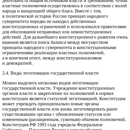
деятельность общим источником власти и требованием, чтобы
властные полномочия осуществлялись в соответствии с волей
народа и концепцией общего блага. Вместе с тем,
в политической истории России принцип народного
суверенитета нередко не находил действенных
конституционных ограничений и использовался правителями
для обоснования неправовых или неконституционных
действий. Для дальнейшего конституционного развития очень
важным является поиск баланса между могуществом
принципа народного суверенитета и конституционными
ограничениями реализации властных полномочий,
а в конечном итоге, между конституционализмом
и демократией.
2.4. Виды легитимации государственной власти
Можно выделить несколько видов легитимации
государственной власти. Учреждение конституционных
органов власти и закрепление их полномочий в нормах
конституции является
статусной
легитимацией. Конституция
может учреждать принципиально новые органы
государственной власти или вновь легитимировать ранее
существовавшие органы с обновленным статусом или
измененным (расширенным, суженым) объемом полномочий.
Конституция РФ 1993 года учредила Федеральное
Собрание — Парламент России с новым объемом