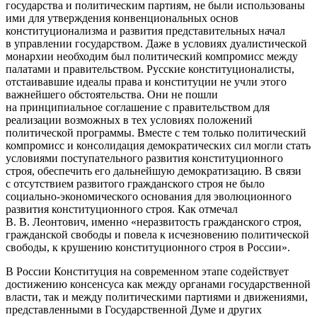
государства и политическим партиям, не были использованы
ими для утверждения конвенциональных основ
конституционализма и развития представительных начал
в управлении государством. Даже в условиях дуалистической
монархии необходим был политический компромисс между
палатами и правительством. Русские конституционалисты,
отстаивавшие идеалы права и конституции не учли этого
важнейшего обстоятельства. Они не пошли
на принципиальное соглашение с правительством для
реализации возможных в тех условиях положений
политической программы. Вместе с тем только политический
компромисс и консолидация демократических сил могли стать
условиями поступательного развития конституционного
строя, обеспечить его дальнейшую демократизацию. В связи
с отсутствием развитого гражданского строя не было
социально-экономического основания для эволюционного
развития конституционного строя. Как отмечал
В. В. Леонтович, именно «неразвитость гражданского строя,
гражданской свободы и повела к исчезновению политической
свободы, к крушению конституционного строя в России»
.
В России Конституция на современном этапе содействует
достижению консенсуса как между органами государственной
власти, так и между политическими партиями и движениями,
представленными в Государственной Думе и других