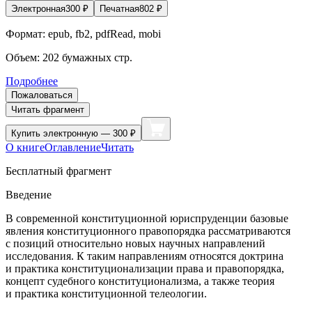
Электронная
300
₽
Печатная
802
₽
Формат:
epub, fb2, pdfRead, mobi
Объем:
202
бумажных стр.
Подробнее
Пожаловаться
Читать фрагмент
Купить
электронную — 300 ₽
О книге
Оглавление
Читать
Бесплатный фрагмент
Введение
В современной конституционной юриспруденции базовые
явления конституционного правопорядка рассматриваются
с позиций относительно новых научных направлений
исследования. К таким направлениям относятся доктрина
и практика конституционализации права и правопорядка,
концепт судебного конституционализма, а также теория
и практика конституционной телеологии.