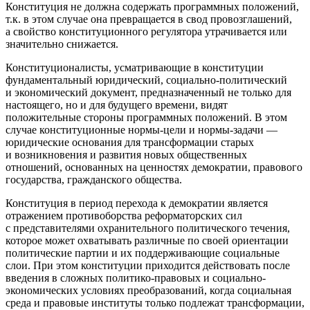
Конституция не должна содержать программных положений,
т.к. в этом случае она превращается в свод провозглашений,
а свойство конституционного регулятора утрачивается или
значительно снижается.
Конституционалисты, усматривающие в конституции
фундаментальный юридический, социально-политический
и экономический документ, предназначенный не только для
настоящего, но и для будущего времени, видят
положительные стороны программных положений. В этом
случае конституционные нормы-цели и нормы-задачи —
юридические основания для трансформации старых
и возникновения и развития новых общественных
отношений, основанных на ценностях демократии, правового
государства, гражданского общества.
Конституция в период перехода к демократии является
отражением противоборства реформаторских сил
с представителями охранительного политического течения,
которое может охватывать различные по своей ориентации
политические партии и их поддерживающие социальные
слои. При этом конституции приходится действовать после
введения в сложных политико-правовых и социально-
экономических условиях преобразований, когда социальная
среда и правовые институты только подлежат трансформации,