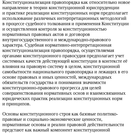
Конституционализация правопорядка как относительно новое
направление в теории конституционной юриспруденции
и практике реализации конституционных норм предполагает
использование различных интерпретационных методологий
в процессе судебного толкования и применения Конституции
и осуществления контроля за конституционностью
нормативных правовых актов и договоров
внутригосударственного и международно-правового
характера. Судебная нормативно-интерпретационная
конституционализация правопорядка, осуществляемая
органами конституционного правосудия предполагает учет
системных качеств действующей конституции в контексте её
влияния на правовую систему в целом, конституционной
самобытности национального правопорядка и лежащих в его
основе правовых и иных ценностей, международных
обязательств государства и понимания значимости
конституционно-правового прогресса для целей
совершенствования нормативных основ и взаимосвязанных
юридических практик реализации конституционных норм
и принципов.
Основы конституционного строя как базовые политико-
правовые и социально-экономические ценности,
нормативные основы и реалии правовой действительности
предстают как важный компонент конституционной