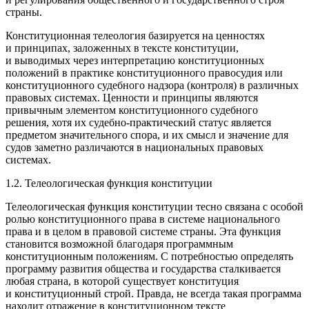
страны.
Конституционная телеология базируется на ценностях
и принципах, заложенных в тексте конституции,
и выводимых через интерпретацию конституционных
положений в практике конституционного правосудия или
конституционного судебного надзора (контроля) в различных
правовых системах. Ценности и принципы являются
привычным элементом конституционного судебного
решения, хотя их судебно-практический статус является
предметом значительного спора, и их смысл и значение для
судов заметно различаются в национальных правовых
системах
.
1.2. Телеологическая функция конституции
Телеологическая функция конституции тесно связана с особой
ролью конституционного права в системе национального
права и в целом в правовой системе страны. Эта функция
становится возможной благодаря программным
конституционным положениям. С потребностью определять
программу развития общества и государства сталкивается
любая страна, в которой существует конституция
и конституционный строй. Правда, не всегда такая программа
находит отражение в конституционном тексте