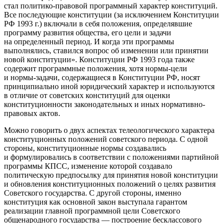
стал политико-правовой программный характер конституций.
Все последующие конституции (за исключением Конституции
РФ 1993 г.) включали в себя положения, определявшие
программу развития общества, его цели и задачи
на определенный период. И когда эти программы
выполнялись, ставился вопрос об изменении или принятии
новой конституции»
. Конституции РФ 1993 года также
содержит программные положения, хотя нормы-цели
и нормы-задачи, содержащиеся в Конституции РФ, носят
принципиально иной юридический характер и используются
в отличие от советских конституций для оценки
конституционности законодательных и иных нормативно-
правовых актов.
Можно говорить о двух аспектах телеологического характера
конституционных положений советского периода. С одной
стороны, конституционные нормы создавались
и формулировались в соответствии с положениями партийной
программы КПСС, изменение которой создавало
политическую предпосылку для принятия новой конституции
и обновления конституционных положений о целях развития
Советского государства. С другой стороны, именно
конституция как основной закон выступала гарантом
реализации главной программной цели Советского
общенародного государства — построение бесклассового