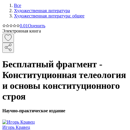
Все
Художественная литература
Художественная литература: общее
0.0
1
Оценить
Электронная книга
Бесплатный фрагмент -
Конституционная телеология
и основы конституционного
строя
Научно-практическое издание
Игорь Кравец