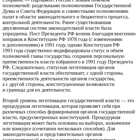
полномочий: раздельными полномочиями Государственной
Думы и Совета Федерации и совместными полномочиями
палат в области законодательного и бюджетного процесса,
контрольной деятельности. Ранее существовавшая
двухзвенная система законодательной власти была
упразднена. Пост Президента РФ возник благодаря внесению
поправок в Конституцию РФ 1978 года (с изменениями
и дополнениями) в 1991 году, однако Конституция РФ
1993 года существенно модифицировала статус и объем
полномочий главы государства, сохранив персональную
преемственность власти избранного в 1991 году Президента
РФ. Следовательно, статусная легитимация органов
государственной власти обеспечивает, с одной стороны,
преемственность деятельности органов государства,
а с другой стороны, конституционные возможности
и границы для их деятельности.
Второй уровень легитимации государственной власти — это
процедурная
легитимация, которая проявляет себя при
различных способах формирования органов государственной
власти, предусмотренных конституцией. Процедурная
легитимация может быть основана на выборах, назначении
или конкурсе (сочетании нескольких способов). Для
законодательных и представительных органов
государственной власти и местного самоуправления,