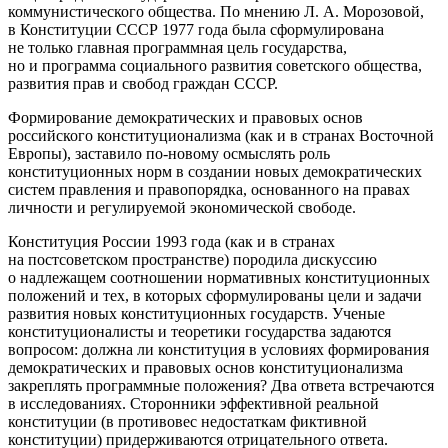
коммунистического общества. По мнению Л. А. Морозовой,
в Конституции СССР 1977 года была сформулирована
не только главная программная цель государства,
но и программа социального развития советского общества,
развития прав и свобод граждан СССР
.
Формирование демократических и правовых основ
российского конституционализма (как и в странах Восточной
Европы), заставило по-новому осмыслять роль
конституционных норм в создании новых демократических
систем правления и правопорядка, основанного на правах
личности и регулируемой экономической свободе.
Конституция России 1993 года (как и в странах
на постсоветском пространстве) породила дискуссию
о надлежащем соотношении нормативных конституционных
положений и тех, в которых сформулированы цели и задачи
развития новых конституционных государств. Ученые
конституционалисты и теоретики государства задаются
вопросом: должна ли конституция в условиях формирования
демократических и правовых основ конституционализма
закреплять программные положения? Два ответа встречаются
в исследованиях. Сторонники эффективной реальной
конституции (в противовес недостаткам фиктивной
конституции) придерживаются отрицательного ответа.