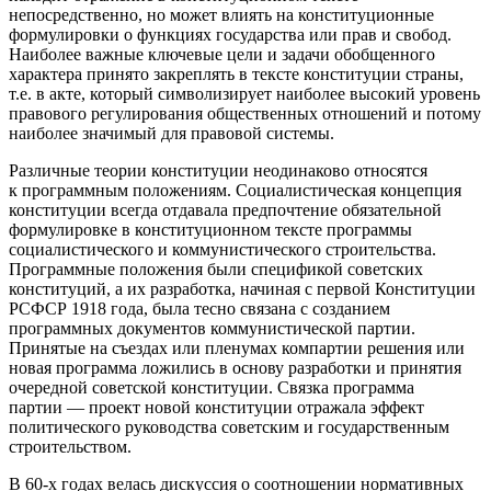
непосредственно, но может влиять на конституционные
формулировки о функциях государства или прав и свобод.
Наиболее важные ключевые цели и задачи обобщенного
характера принято закреплять в тексте конституции страны,
т.е. в акте, который символизирует наиболее высокий уровень
правового регулирования общественных отношений и потому
наиболее значимый для правовой системы.
Различные теории конституции неодинаково относятся
к программным положениям. Социалистическая концепция
конституции всегда отдавала предпочтение обязательной
формулировке в конституционном тексте программы
социалистического и коммунистического строительства.
Программные положения были спецификой советских
конституций, а их разработка, начиная с первой Конституции
РСФСР 1918 года, была тесно связана с созданием
программных документов коммунистической партии.
Принятые на съездах или пленумах компартии решения или
новая программа ложились в основу разработки и принятия
очередной советской конституции. Связка программа
партии — проект новой конституции отражала эффект
политического руководства советским и государственным
строительством.
В 60-х годах велась дискуссия о соотношении нормативных