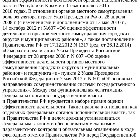
власти Республики Крым и г. Севастополя в 2015 —
2018 годах
. В отношении органов местного самоуправления
роль регулятора играет Указ Президента РФ от 28 апреля
2008 г. (с изменениями и дополнениями от 13 мая 2010 г.,
14 октября 2012 г.) №607 «Об оценке эффективности
деятельности органов местного самоуправления городских
округов и муниципальных районов», а также постановление
Правительства РФ от 17.12.2012 N 1317 (ред. от 26.12.2014)
«О мерах по реализации Указа Президента Российской
Федерации от 28 апреля 2008 г. N 607 «Об оценке
эффективности деятельности органов местного
самоуправления городских округов и муниципальных
районов» и подпункта «и» пункта 2 Указа Президента
Российской Федерации от 7 мая 2012 г. N 601 «Об основных
направлениях совершенствования системы государственного
управления». Между тем функциональная легитимация
федеральных органов государственной власти
и Правительства РФ нуждается в наборе правил оценки
эффективности деятельности. Такие правила в отношении как
отдельных федеральных органов исполнительной власти, так
и Правительства РФ в целом должны устанавливаться
федеральным законом и обеспечиваться механизмом
парламентского контроля и обязательным оглашением в ходе
ежегодных отчетов Правительства РФ перед Государственной