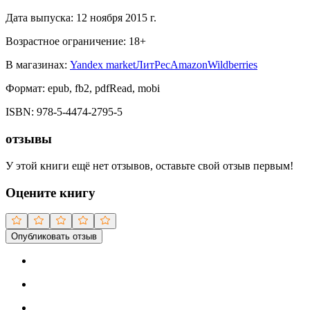
Дата выпуска:
12 ноября 2015 г.
Возрастное ограничение:
18
+
В магазинах:
Yandex market
ЛитРес
Amazon
Wildberries
Формат:
epub, fb2, pdfRead, mobi
ISBN:
978-5-4474-2795-5
отзывы
У этой книги ещё нет отзывов, оставьте свой отзыв первым!
Оцените книгу
Опубликовать отзыв