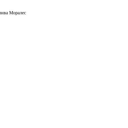
лива Моралес