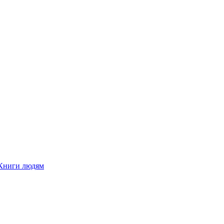
Книги людям