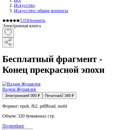
Все
Искусство
Искусство: общие вопросы
5.0
3
Оценить
Электронная книга
Бесплатный фрагмент -
Конец прекрасной эпохи
Вадим Журавлев
Электронная
4 000
₽
Печатная
2 349
₽
Формат:
epub, fb2, pdfRead, mobi
Объем:
320
бумажных стр.
Подробнее