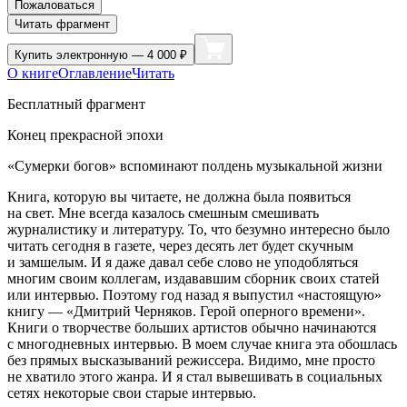
Пожаловаться
Читать фрагмент
Купить
электронную — 4 000 ₽
О книге
Оглавление
Читать
Бесплатный фрагмент
Конец прекрасной эпохи
«Сумерки богов» вспоминают полдень музыкальной жизни
Книга, которую вы читаете, не должна была появиться
на свет. Мне всегда казалось смешным смешивать
журналистику и литературу. То, что безумно интересно было
читать сегодня в газете, через десять лет будет скучным
и замшелым. И я даже давал себе слово не уподобляться
многим своим коллегам, издававшим сборник своих статей
или интервью. Поэтому год назад я выпустил «настоящую»
книгу — «Дмитрий Черняков. Герой оперного времени».
Книги о творчестве больших артистов обычно начинаются
с многодневных интервью. В моем случае книга эта обошлась
без прямых высказываний режиссера. Видимо, мне просто
не хватило этого жанра. И я стал вывешивать в социальных
сетях некоторые свои старые интервью.