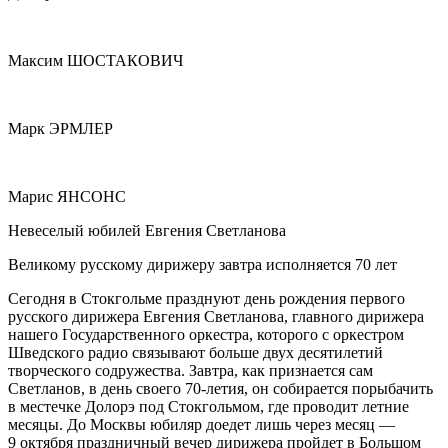
Максим ШОСТАКОВИЧ
Марк ЭРМЛЕР
Марис ЯНСОНС
Невеселый юбилей Евгения Светланова
Великому русскому дирижеру завтра исполняется 70 лет
Сегодня в Стокгольме празднуют день рождения первого
русского дирижера Евгения Светланова, главного дирижера
нашего Государственного оркестра, которого с оркестром
Шведского радио связывают больше двух десятилетий
творческого содружества. Завтра, как признается сам
Светланов, в день своего 70-летия, он собирается порыбачить
в местечке Долорэ под Стокгольмом, где проводит летние
месяцы. До Москвы юбиляр доедет лишь через месяц —
9 октября праздничный вечер дирижера пройдет в Большом