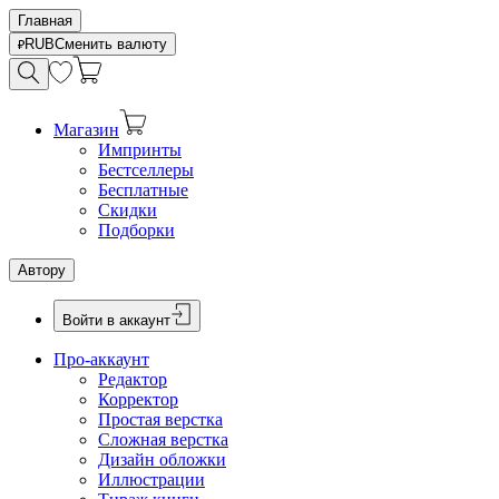
Главная
RUB
Сменить валюту
Магазин
Импринты
Бестселлеры
Бесплатные
Скидки
Подборки
Автору
Войти в аккаунт
Про-аккаунт
Редактор
Корректор
Простая верстка
Сложная верстка
Дизайн обложки
Иллюстрации