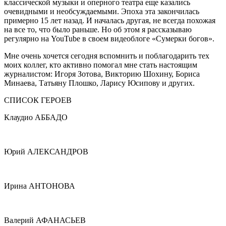
классической музыки и оперного театра еще казались
очевидными и необсуждаемыми. Эпоха эта закончилась
примерно 15 лет назад. И началась другая, не всегда похожая
на все то, что было раньше. Но об этом я рассказываю
регулярно на YouTube в своем видеоблоге «Сумерки богов».
Мне очень хочется сегодня вспомнить и поблагодарить тех
моих коллег, кто активно помогал мне стать настоящим
журналистом: Игоря Зотова, Викторию Шохину, Бориса
Минаева, Татьяну Плошко, Ларису Юсипову и других.
СПИСОК ГЕРОЕВ
Клаудио АББАДО
Юрий АЛЕКСАНДРОВ
Ирина АНТОНОВА
Валерий АФАНАСЬЕВ