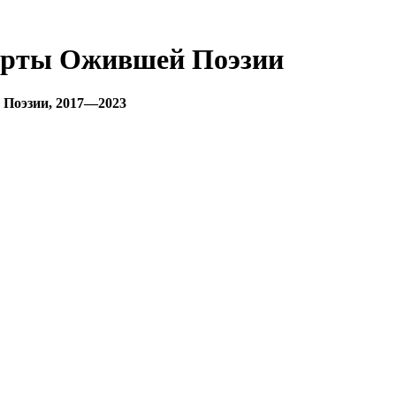
ерты Ожившей Поэзии
 Поэзии, 2017—2023