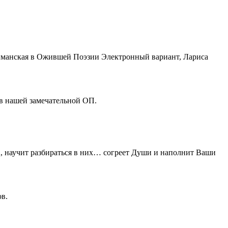
иман
ская в Ожившей Поэзии Электронный вариант, Лариса
ов нашей замечательной ОП.
научит разбираться в них… согреет Души и наполнит Ваши
ов.