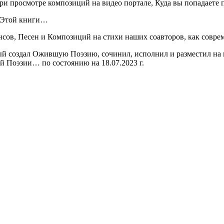
ри просмотре композиций на видео портале, Куда вы попадаете
т Этой книги…
нсо
в, Песен и Композиций на стихи
наших соавторов, как совре
здал Ожившую Поэзию, сочинил, исполнил и разместил на пор
 Поэзии… по состоянию на 18.07.2023 г.