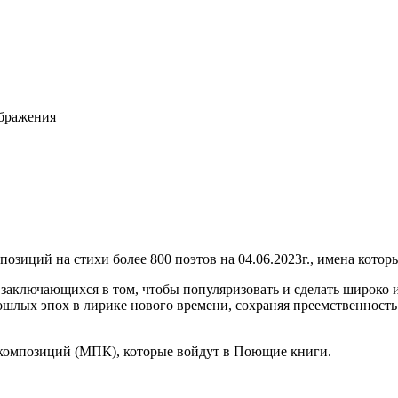
ображения
зиций на стихи более 800 поэтов на 04.06.2023г., имена котор
аключающихся в том, чтобы популяризовать и сделать широко и
ошлых эпох в лирике нового времени, сохраняя преемственность
композиций (МПК), которые войдут в Поющие книги.