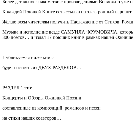
Более детальное знакомство с произведениями Возможно уже п
К каждой Поющей Книге есть ссылка на электронный вариан
Желаю всем читателям получить Наслаждение от Стихов, Рома
Музыка и исполнение везде САМУИЛА ФРУМОВИЧА, который со
800 поэтов… и издал 17 поющих книг в рамках нашей Ожившей
Публикуемая ниже книга
будет состоять из ДВУХ РАЗДЕЛОВ…
РАЗДЕЛ 1 это:
Концерты и Обзоры Ожившей Поэзии,
составленные из композиций, рома
нсо
в и песен
на стихи наших соавторов…