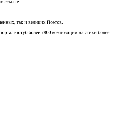
 по ссылке…
менных, так и великих Поэтов.
тале ютуб более 7800 композиций на стихи более