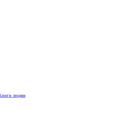
Книги людям