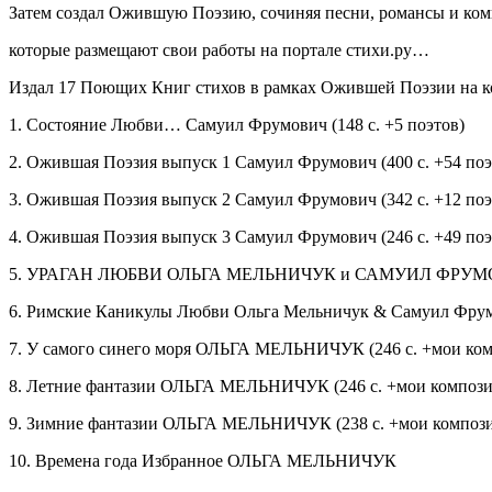
Затем создал Ожившую Поэзию, сочиняя песни, романсы и ком
которые размещают свои работы на портале стихи.ру…
Издал 17 Поющих Книг стихов в рамках Ожившей Поэзии на ко
1. Состояние Любви… Самуил Фрумович (148 с. +5 поэтов)
2. Ожившая Поэзия выпуск 1 Самуил Фрумович (400 с. +54 поэ
3. Ожившая Поэзия выпуск 2 Самуил Фрумович (342 с. +12 поэ
4. Ожившая Поэзия выпуск 3 Самуил Фрумович (246 с. +49 поэ
5. УРАГАН ЛЮБВИ ОЛЬГА МЕЛЬНИЧУК и САМУИЛ ФРУМОВ
6. Римские Каникулы Любви Ольга Мельничук & Самуил Фрумо
7. У самого синего моря ОЛЬГА МЕЛЬНИЧУК (246 с. +мои ко
8.
Летн
ие фантазии ОЛЬГА МЕЛЬНИЧУК (246 с. +мои композ
9. Зимние фантазии ОЛЬГА МЕЛЬНИЧУК (238 с. +мои композ
10. Времена года Избранное ОЛЬГА МЕЛЬНИЧУК