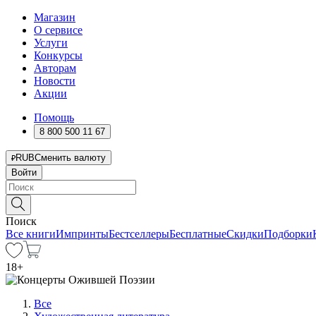
Магазин
О сервисе
Услуги
Конкурсы
Авторам
Новости
Акции
Помощь
8 800 500 11 67
RUB
Сменить валюту
Войти
Поиск
Все книги
Импринты
Бестселлеры
Бесплатные
Скидки
Подборки
18
+
Все