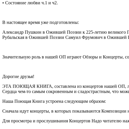
•
Состояние любви ч.1 и ч2.
В настоящее время уже подготовлены:
Александр Пушкин в Ожившей Поэзии к 225-летию великого П
Рубальская в Ожившей Поэзии Самуил Фрумович в Ожившей
Значительную роль в нашей ОП играют Обзоры и Концерты, со
Дорогие друзья!
ЭТА ПОЮЩАЯ КНИГА, составлена из концертов нашей ОП, люб
Сердца чем-то самым сокровенным и сладострастным, что мож
Наша Поющая Книга устроена следующим образом:
Сначала идут концерты, в которых показываются
Композиции н
Для просмотра и прослушивания Концертов Надо читателю наж