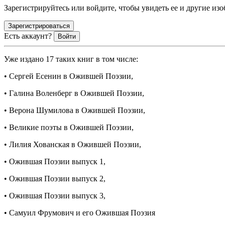
Зарегистрируйтесь или войдите, чтобы увидеть ее и другие из
Зарегистрироваться
Есть аккаунт?
Войти
Уже издано 17 таких книг в том числе:
• Сергей Есенин в Ожившей Поэзии,
•
Галина Воленберг в Ожившей Поэзии,
•
Верона Шумилова в Ожившей Поэзии,
•
Великие поэты в Ожившей Поэзии,
•
Лилия Хованская в Ожившей Поэзии,
•
Ожившая Поэзии выпуск 1,
•
Ожившая Поэзии выпуск 2,
•
Ожившая Поэзии выпуск 3,
•
Самуил Фрумович и его Ожившая Поэзия