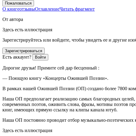
Пожаловаться
О книге
отзывы
Оглавление
Читать фрагмент
От автора
Здесь есть иллюстрация
Зарегистрируйтесь или войдите, чтобы увидеть ее и другие из
Зарегистрироваться
Есть аккаунт?
Войти
Дорогие друзья! Примите сей дар бесценный :
— Поющую книгу «
Концерты Ожившей Поэзии
».
В рамках нашей Ожившей Поэзии (ОП) создано более 7800 компо
Наша ОП предполагает реализацию самых благородных целей, з
современных поэтов, оживить слова, фразы, мотивы поэтов пр
книг, имеющих прямую ссылку на клипы канала ютуб.
Наша ОП постоянно проводит отбор музыкально-поэтических 
Здесь есть иллюстрация