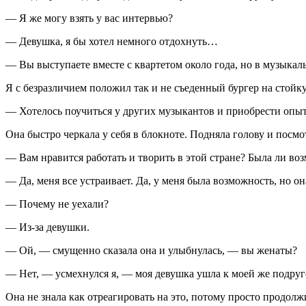
— Я же могу взять у вас интервью?
— Девушка, я бы хотел немного отдохнуть…
— Вы выступаете вместе с квартетом около года, но в музыкал
Я с безразличием положил так и не съеденный бургер на стойку
— Хотелось поучиться у других музыкантов и приобрести опыт
Она быстро черкала у себя в блокноте. Подняла голову и посмо
— Вам нравится работать и творить в этой стране? Была ли во
— Да, меня все устраивает. Да, у меня была возможность, но он
— Почему не уехали?
— Из-за девушки.
— Ой, — смущенно сказала она и улыбнулась, — вы женаты?
— Нет, — усмехнулся я, — моя девушка ушла к моей же подруге
Она не знала как отреагировать на это, потому просто продолж