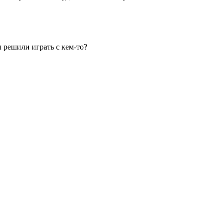
 решили играть с кем-то?