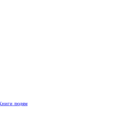
Книги людям