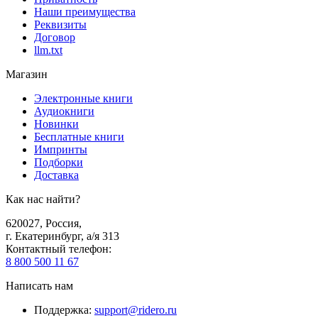
Наши преимущества
Реквизиты
Договор
llm.txt
Магазин
Электронные книги
Аудиокниги
Новинки
Бесплатные книги
Импринты
Подборки
Доставка
Как нас найти?
620027
,
Россия
,
г. Екатеринбург, а/я 313
Контактный телефон
:
8 800 500 11 67
Написать нам
Поддержка
:
support@ridero.ru