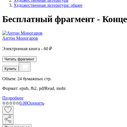
Художественная литература
Художественная литература: общее
Бесплатный фрагмент - Конц
Антон Моногаров
Электронная
книга -
60 ₽
Читать фрагмент
Купить
Объем:
24
бумажных стр.
Формат:
epub, fb2, pdfRead, mobi
Подробнее
0.0
0
Оценить