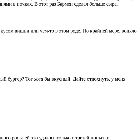
нями в почках. В этот раз Бармен сделал больше сыра.
вкусом вишни или чем-то в этом роде. По крайней мере, воняло
й бургер? Тот хотя бы вкусный. Дайте отдохнуть, у меня
шого роста ей это удалось только с третей попытки.