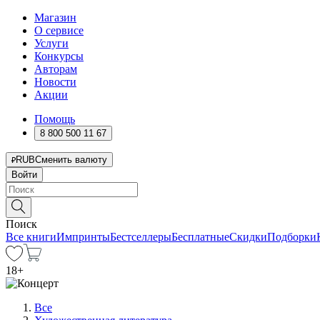
Магазин
О сервисе
Услуги
Конкурсы
Авторам
Новости
Акции
Помощь
8 800 500 11 67
RUB
Сменить валюту
Войти
Поиск
Все книги
Импринты
Бестселлеры
Бесплатные
Скидки
Подборки
18
+
Все