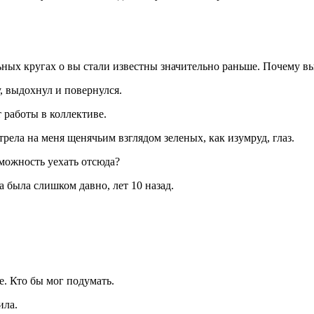
ьных кругах о вы стали известны значительно раньше. Почему вы
, выдохнул и повернулся.
 работы в коллективе.
трела на меня щенячьим взглядом зеленых, как изумруд, глаз.
зможность уехать отсюда?
а была слишком давно, лет 10 назад.
. Кто бы мог подумать.
ила.