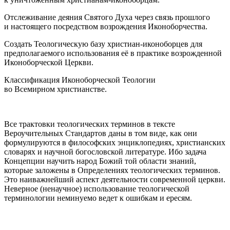
Отслеживание деяния Святого Духа через связь прошлого
и настоящего посредством возрождения Иконоборчества.
Создать Теологическую базу христиан-иконоборцев для
предполагаемого использования её в практике возрожденной
Иконоборческой Церкви.
Классификация Иконоборческой Теологии
во Всемирном христианстве.
Все трактовки теологических терминов в тексте
Вероучительных Стандартов даны в том виде, как они
формулируются в философских энциклопедиях, христианских
словарях и научной богословской литературе. Ибо задача
Концепции научить народ Божий той области знаний,
которые заложены в Определениях теологических терминов.
Это наиважнейший аспект деятельности современной церкви.
Неверное (ненаучное) использование теологической
терминологии неминуемо ведет к ошибкам и ересям.