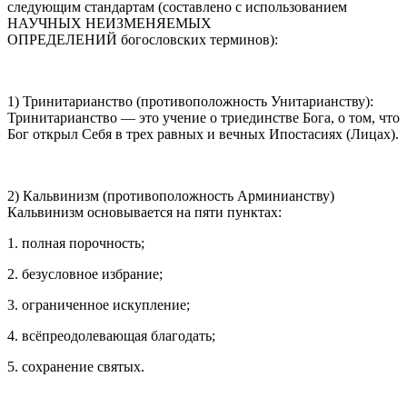
следующим стандартам (составлено с использованием
НАУЧНЫХ НЕИЗМЕНЯЕМЫХ
ОПРЕДЕЛЕНИЙ богословских терминов):
1) Тринитарианство (противоположность Унитарианству):
Тринитарианство — это учение о триединстве Бога, о том, что
Бог открыл Себя в трех равных и вечных Ипостасиях (Лицах).
2) Кальвинизм (противоположность Арминианству)
Кальвинизм основывается на пяти пунктах:
1. полная порочность;
2. безусловное избрание;
3. ограниченное искупление;
4. всёпреодолевающая благодать;
5. сохранение святых.