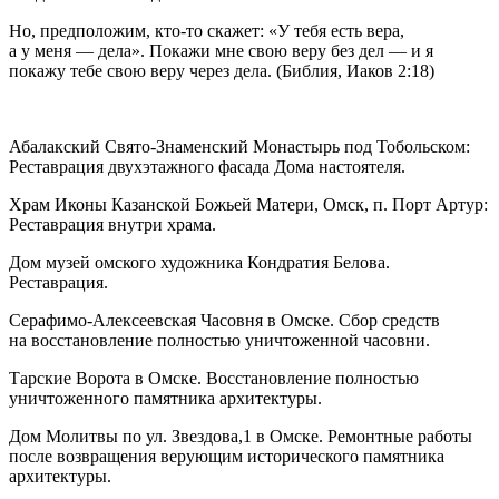
Но, предположим, кто-то скажет: «У тебя есть вера,
а у меня — дела». Покажи мне свою веру без дел — и я
покажу тебе свою веру через дела. (Библия, Иаков 2:18)
Абалакский Свято-Знаменский Монастырь под Тобольском:
Реставрация двухэтажного фасада Дома настоятеля.
Храм Иконы Казанской Божьей Матери, Омск, п. Порт Артур:
Реставрация внутри храма.
Дом музей омского художника Кондратия Белова.
Реставрация.
Серафимо-Алексеевская Часовня в Омске. Сбор средств
на восстановление полностью уничтоженной часовни.
Тарские Ворота в Омске. Восстановление полностью
уничтоженного памятника архитектуры.
Дом Молитвы по ул. Звездова,1 в Омске. Ремонтные работы
после возвращения верующим исторического памятника
архитектуры.