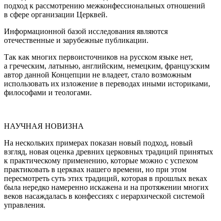
подход к рассмотрению межконфессиональных отношений
в сфере организации Церквей.
Информационной базой исследования являются
отечественные и зарубежные публикации.
Так как многих первоисточников на русском языке нет,
а греческим, латынью, английским, немецким, французским
автор данной Концепции не владеет, стало возможным
использовать их изложение в переводах иными историками,
философами и теологами.
НАУЧНАЯ НОВИЗНА
На нескольких примерах показан новый подход, новый
взгляд, новая оценка древних церковных традиций принятых
к практическому применению, которые можно с успехом
практиковать в церквах нашего времени, но при этом
пересмотреть суть этих традиций, которая в прошлых веках
была нередко намеренно искажена и на протяжении многих
веков насаждалась в конфессиях с иерархической системой
управления.