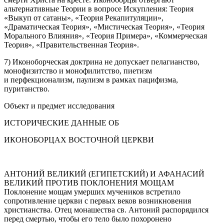
альтернативные Теории в вопросе Искупления: Теория
«Выкуп от сатаны», «Теория Рекапитуляции»,
«Драматическая Теория», «Мистическая Теория», «Теория
Морального Влияния», «Теория Примера», «Коммерческая
Теория», «Правительственная Теория».
7) Иконоборческая доктрина не допускает пелагианство,
монофизитство и монофилитство, пиетизм
и перфекционализм, паулизм в рамках пацифизма,
пуританство.
Объект и предмет исследования
ИСТОРИЧЕСКИЕ ДАННЫЕ ОБ
ИКОНОБОРЦАХ ВОСТОЧНОЙ ЦЕРКВИ
АНТОНИЙ ВЕЛИКИЙ (ЕГИПЕТСКИЙ) И АФАНАСИЙ
ВЕЛИКИЙ ПРОТИВ ПОКЛОНЕНИЯ МОЩАМ
Поклонение мощам умерших мучеников встретило
сопротивление церкви с первых веков возникновения
христианства. Отец монашества св. Антоний распорядился
перед смертью, чтобы его тело было похоронено