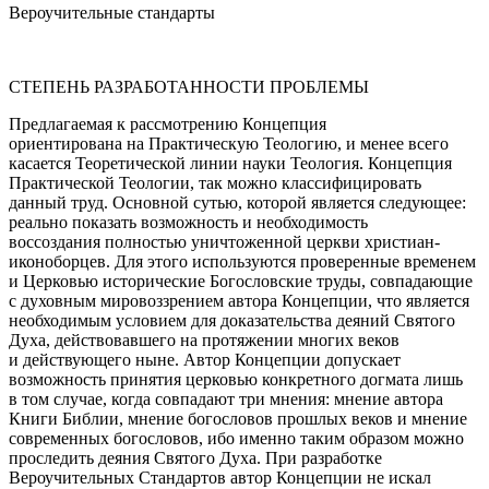
Вероучительные стандарты
СТЕПЕНЬ РАЗРАБОТАННОСТИ ПРОБЛЕМЫ
Предлагаемая к рассмотрению Концепция
ориентирована на Практическую Теологию, и менее всего
касается Теоретической линии науки Теология. Концепция
Практической Теологии, так можно классифицировать
данный труд. Основной сутью, которой является следующее:
реально показать возможность и необходимость
воссоздания полностью уничтоженной церкви христиан-
иконоборцев. Для этого используются проверенные временем
и Церковью исторические Богословские труды, совпадающие
с духовным мировоззрением автора Концепции, что является
необходимым условием для доказательства деяний Святого
Духа, действовавшего на протяжении многих веков
и действующего ныне. Автор Концепции допускает
возможность принятия церковью конкретного догмата лишь
в том случае, когда совпадают три мнения: мнение автора
Книги Библии, мнение богословов прошлых веков и мнение
современных богословов, ибо именно таким образом можно
проследить деяния Святого Духа. При разработке
Вероучительных Стандартов автор Концепции не искал