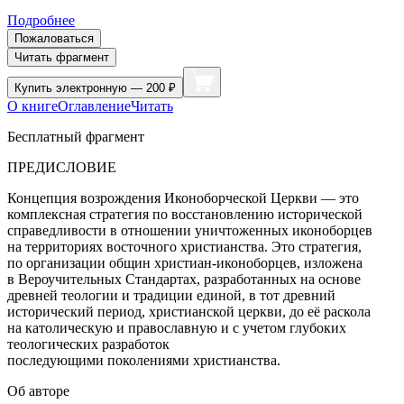
Подробнее
Пожаловаться
Читать фрагмент
Купить
электронную — 200 ₽
О книге
Оглавление
Читать
Бесплатный фрагмент
ПРЕДИСЛОВИЕ
Концепция возрождения Иконоборческой Церкви — это
комплексная стратегия по восстановлению исторической
справедливости в отношении уничтоженных иконоборцев
на территориях восточного христианства. Это стратегия,
по организации общин христиан-иконоборцев, изложена
в Вероучительных Стандартах, разработанных на основе
древней теологии и традиции единой, в тот древний
исторический период, христианской церкви, до её раскола
на католическую и православную и с учетом глубоких
теологических разработок
последующими поколениями христианства.
Об авторе