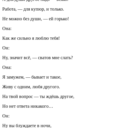
Работа, — для купюр, и только.
Не можно без души, — ей горько!
Она:
Как же сильно я люблю тебя!
Он:
Ну, значит всё, — сватов мне слать?
Она:
Я замужем, — бывает и такое,
Живу с одним, любя другого.
На твой вопрос — ты ждёшь другое,
Но нет ответа никакого…
Он:
Ну вы блуждаете в ночи,