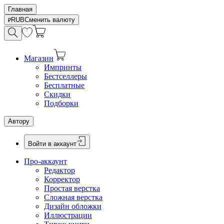
Главная
RUB
Сменить валюту
Магазин
Импринты
Бестселлеры
Бесплатные
Скидки
Подборки
Автору
Войти в аккаунт
Про-аккаунт
Редактор
Корректор
Простая верстка
Сложная верстка
Дизайн обложки
Иллюстрации