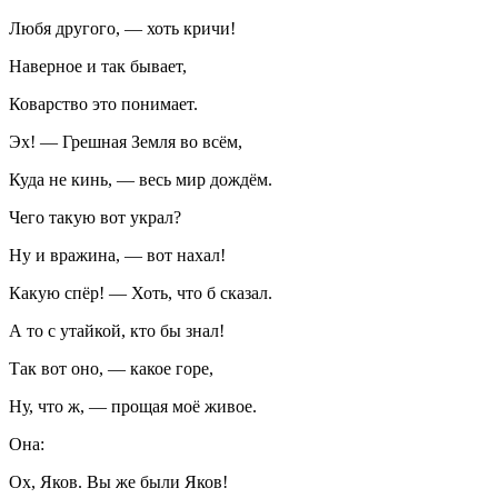
Любя другого, — хоть кричи!
Наверное и так бывает,
Коварство это понимает.
Эх! — Грешная Земля во всём,
Куда не кинь, — весь мир дождём.
Чего такую вот украл?
Ну и вражина, — вот нахал!
Какую спёр! — Хоть, что б сказал.
А то с утайкой, кто бы знал!
Так вот оно, — какое горе,
Ну, что ж, — прощая моё живое.
Она:
Ох, Яков. Вы же были Яков!