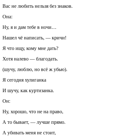
Вас не любить нельзя без знаков.
Она:
Ну, я и дам тебе в ночи…
Нашел чё написать, — кричи!
Я что ищу, кому мне дать?
Хотя налево — благодать.
(шучу, люблю, но всё ж убью).
Я сегодня хулиганка
И шучу, как куртизанка.
Он:
Ну, хорошо, что не на право,
А то бывает, — лучше прямо.
А убивать меня не стоит,