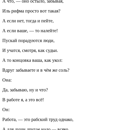
А что, — оно остыло, забывая,
Иль рифма просто вот такая?
А если нет, тогда и пейте,
А если ваше, — то налейте!
Пускай порадуются люди,
И учатся, смотря, как судьи.
А то концовка ваша, как укол:
Вдруг забываете и в чём же соль?
Она:
Да, забываю, ну и что?
В работе я, а это всё!
Он:
Работа, — это рабский труд однако,
А для души другое надо — всяко.