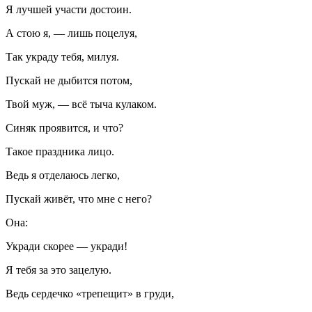
Я лучшей участи достоин.
А стою я, — лишь поцелуя,
Так украду тебя, милуя.
Пускай не дыбится потом,
Твой муж, — всё тыча кулаком.
Синяк проявится, и что?
Такое праздника лицо.
Ведь я отделаюсь легко,
Пускай живёт, что мне с него?
Она:
Укради скорее — укради!
Я тебя за это зацелую.
Ведь сердечко «трепещит» в груди,