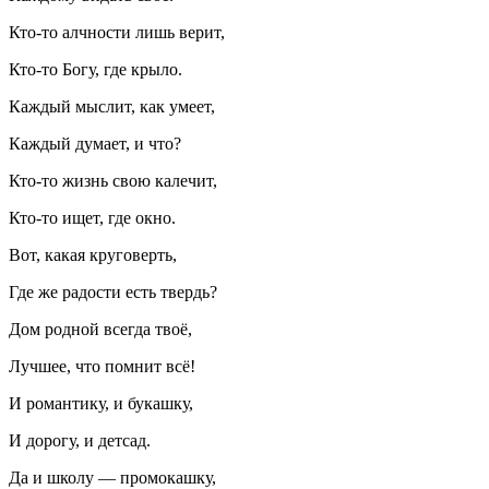
Кто-то алчности лишь верит,
Кто-то Богу, где крыло.
Каждый мыслит, как умеет,
Каждый думает, и что?
Кто-то жизнь свою калечит,
Кто-то ищет, где окно.
Вот, какая круговерть,
Где же радости есть твердь?
Дом родной всегда твоё,
Лучшее, что помнит всё!
И романтику, и букашку,
И дорогу, и детсад.
Да и школу — промокашку,