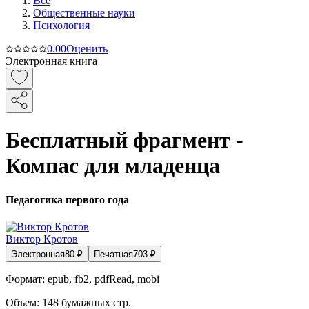
Все
Общественные науки
Психология
0.0
0
Оценить
Электронная книга
Бесплатный фрагмент -
Компас для младенца
Педагогика первого года
Виктор Кротов
Электронная
80
₽
Печатная
703
₽
Формат:
epub, fb2, pdfRead, mobi
Объем:
148
бумажных стр.