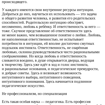
происходящего.
У каждого имеются свои внутренние ресурсы интуиции.
Добраться до них, научиться их использовать — это задача
и общего развития человека, и развития его родительских
способностей. Родительскую интуицию обостряет,
несомненно, любовь к ребёнку. И ответственность за него —
тоже. Скучное представление об ответственности здесь
не менее важно, чем возвышенное понятие о любви. Любовь,
не наполненная ответственностью, не испытывает
потребности в интуиции, ей вполне достаточно смутных
подсказок инстинкта. Ответственность, не озарённая
любовью, склонна руководствоваться чисто рациональными
соображениями. Но когда любовь и ответственность
сливаются воедино, в душе открывается дверца, ведущая
к творчеству. Здесь уже идёт в ход и голос инстинкта,
и рациональные основания, и педагогические премудрости,
и добрые советы. Здесь и возникает возможность
интуитивного выбора, интуитивного поведения,
интуитивного понимания. Здесь начинается подлинное
педагогическое искусство.
Не профессионализм, но специализация
Есть такая особая наука — педагогика. Есть профессия