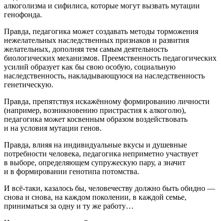
алкоголизма и сифилиса, которые могут вызвать мутации
генофонда.
Правда, педагогика может создавать методы торможения
нежелательных наследственных признаков и развития
желательных, дополняя тем самым деятельность
биологических механизмов. Преемственность педагогических
усилий образует как бы свою особую, социальную
наследственность, накладывающуюся на наследственность
генетическую.
Правда, препятствуя искажённому формированию личности
(например, возникновению пристрастия к алкоголю),
педагогика может косвенным образом воздействовать
и на условия мутации генов.
Правда, влияя на индивидуальные вкусы и душевные
потребности человека, педагогика неприметно участвует
в выборе, определяющем супружескую пару, а значит
и в формировании генотипа потомства.
И всё-таки, казалось бы, человечеству должно быть обидно —
снова и снова, на каждом поколении, в каждой семье,
приниматься за одну и ту же работу…