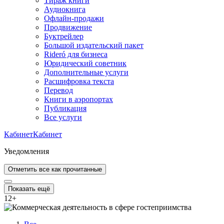
Тираж книги
Аудиокнига
Офлайн-продажи
Продвижение
Буктрейлер
Большой издательский пакет
Rideró для бизнеса
Юридический советник
Дополнительные услуги
Расшифровка текста
Перевод
Книги в аэропортах
Публикация
Все услуги
Кабинет
Кабинет
Уведомления
Отметить все как прочитанные
Показать ещё
12
+