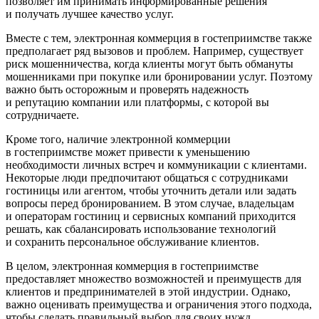
позволяет им принимать информированные решения
и получать лучшее качество услуг.
Вместе с тем, электронная коммерция в гостеприимстве также
предполагает ряд вызовов и проблем. Например, существует
риск мошенничества, когда клиенты могут быть обмануты
мошенниками при покупке или бронировании услуг. Поэтому
важно быть осторожным и проверять надежность
и репутацию компании или платформы, с которой вы
сотрудничаете.
Кроме того, наличие электронной коммерции
в гостеприимстве может привести к уменьшению
необходимости личных встреч и коммуникации с клиентами.
Некоторые люди предпочитают общаться с сотрудниками
гостиницы или агентом, чтобы уточнить детали или задать
вопросы перед бронированием. В этом случае, владельцам
и операторам гостиниц и сервисных компаний приходится
решать, как сбалансировать использование технологий
и сохранить персональное обслуживание клиентов.
В целом, электронная коммерция в гостеприимстве
предоставляет множество возможностей и преимуществ для
клиентов и предпринимателей в этой индустрии. Однако,
важно оценивать преимущества и ограничения этого подхода,
чтобы сделать правильный выбор для своих нужд.