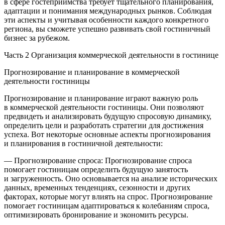
в сфере гостеприимства требует тщательного планирования,
адаптации и понимания международных рынков. Соблюдая
эти аспекты и учитывая особенности каждого конкретного
региона, вы сможете успешно развивать свой гостиничный
бизнес за рубежом.
Часть 2 Организация коммерческой деятельности в гостинице
Прогнозирование и планирование в коммерческой
деятельности гостиницы
Прогнозирование и планирование играют важную роль
в коммерческой деятельности гостиницы. Они позволяют
предвидеть и анализировать будущую спросовую динамику,
определить цели и разработать стратегии для достижения
успеха. Вот некоторые основные аспекты прогнозирования
и планирования в гостиничной деятельности:
— Прогнозирование спроса: Прогнозирование спроса
помогает гостиницам определить будущую занятость
и загруженность. Оно основывается на анализе исторических
данных, временных тенденциях, сезонности и других
факторах, которые могут влиять на спрос. Прогнозирование
помогает гостиницам адаптироваться к кол
ебан
иям спроса,
оптимизировать бронирование и экономить ресурсы.