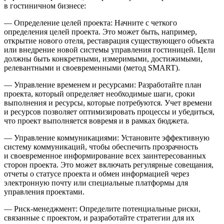
в гостиничном бизнесе:
— Определение целей проекта: Начните с четкого
определения целей проекта. Это может быть, например,
открытие нового отеля, реставрация существующего объекта
или внедрение новой системы управления гостиницей. Цели
должны быть конкретными, измеримыми, достижимыми,
релевантными и своевременными (метод SMART).
— Управление временем и ресурсами: Разработайте план
проекта, который определяет необходимые шаги, сроки
выполнения и ресурсы, которые потребуются. Учет времени
и ресурсов позволяет оптимизировать процессы и убедиться,
что проект выполняется вовремя и в рамках бюджета.
— Управление коммуникациями: Установите эффективную
систему коммуникаций, чтобы обеспечить прозрачность
и своевременное информирование всех заинтересованных
сторон проекта. Это может включать регулярные совещания,
отчеты о статусе проекта и обмен информацией через
электронную почту или специальные платформы для
управления проектами.
— Риск-менеджмент: Определите потенциальные риски,
связанные с проектом, и разработайте стратегии для их