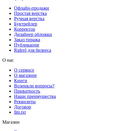
Офлайн-продажи
Простая верстка
Ручная верстка
Буктрейлер
Корректор
Дизайнер обложки
Заказ тиража
Публикация
Rideró для бизнеса
О нас
О сервисе
О магазине
Книги
Возникли вопросы?
Приватность
Наши преимущества
Реквизиты
Договор
llm.txt
Магазин