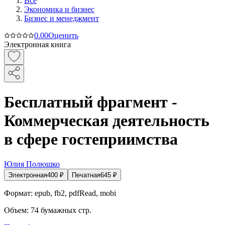
Все
Экономика и бизнес
Бизнес и менеджмент
0.0
0
Оценить
Электронная книга
Бесплатный фрагмент -
Коммерческая деятельность
в сфере гостеприимства
Юлия Полюшко
Электронная
400
₽
Печатная
645
₽
Формат:
epub, fb2, pdfRead, mobi
Объем:
74
бумажных стр.