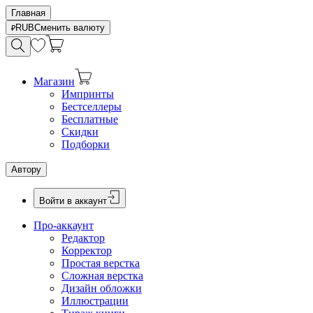
Главная
RUB
Сменить валюту
Магазин
Импринты
Бестселлеры
Бесплатные
Скидки
Подборки
Автору
Войти в аккаунт
Про-аккаунт
Редактор
Корректор
Простая верстка
Сложная верстка
Дизайн обложки
Иллюстрации