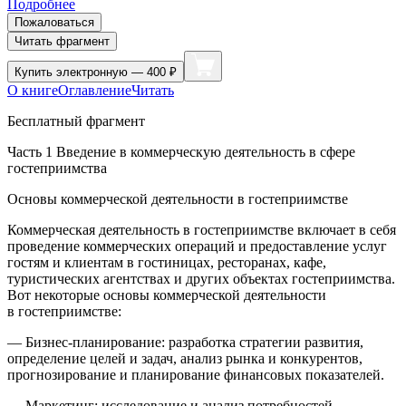
Подробнее
Пожаловаться
Читать фрагмент
Купить
электронную — 400 ₽
О книге
Оглавление
Читать
Бесплатный фрагмент
Часть 1 Введение в коммерческую деятельность в сфере
гостеприимства
Основы коммерческой деятельности в гостеприимстве
Коммерческая деятельность в гостеприимстве включает в себя
проведение коммерческих операций и предоставление услуг
гостям и клиентам в гостиницах, ресторанах, кафе,
туристических агентствах и других объектах гостеприимства.
Вот некоторые основы коммерческой деятельности
в гостеприимстве:
— Бизнес-планирование: разработка стратегии развития,
определение целей и задач, анализ рынка и конкурентов,
прогнозирование и планирование финансовых показателей.
— Маркетинг: исследование и анализ потребностей