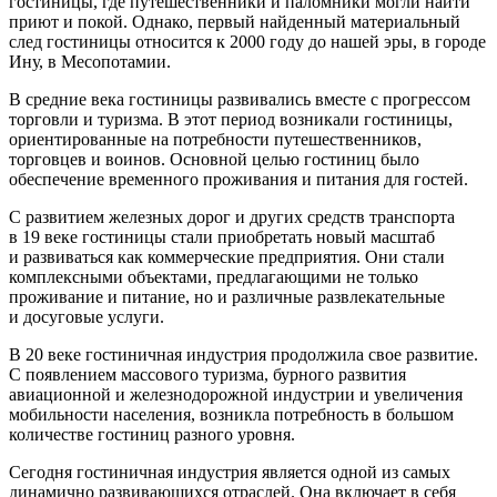
гостиницы, где путешественники и паломники могли найти
приют и покой. Однако, первый найденный материальный
след гостиницы относится к 2000 году до нашей эры, в городе
Ину, в Месопотамии.
В средние века гостиницы развивались вместе с прогрессом
торговли и туризма. В этот период возникали гостиницы,
ориентированные на потребности путешественников,
торговцев и воинов. Основной целью гостиниц было
обеспечение временного проживания и питания для гостей.
С развитием железных дорог и других средств транспорта
в 19 веке гостиницы стали приобретать новый масштаб
и развиваться как коммерческие предприятия. Они стали
комплексными объектами, предлагающими не только
проживание и питание, но и различные развлекательные
и досуговые услуги.
В 20 веке гостиничная индустрия продолжила свое развитие.
С появлением массового туризма, бурного развития
авиационной и железнодорожной индустрии и увеличения
мобильности населения, возникла потребность в большом
количестве гостиниц разного уровня.
Сегодня гостиничная индустрия является одной из самых
динамично развивающихся отраслей. Она включает в себя