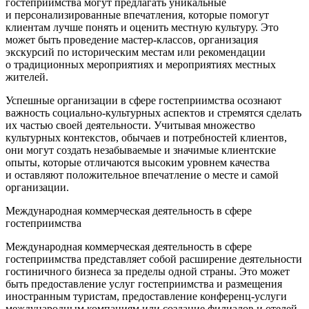
гостеприимства могут предлагать уникальные
и персонализированные впечатления, которые помогут
клиентам лучше понять и оценить местную культуру. Это
может быть проведение мастер-классов, организация
экскурсий по историческим местам или рекомендации
о традиционных мероприятиях и мероприятиях местных
жителей.
Успешные организации в сфере гостеприимства осознают
важность социально-культурных аспектов и стремятся сделать
их частью своей деятельности. Учитывая множество
культурных контекстов, обычаев и потребностей клиентов,
они могут создать незабываемые и значимые клиентские
опыты, которые отличаются высоким уровнем качества
и оставляют положительное впечатление о месте и самой
организации.
Международная коммерческая деятельность в сфере
гостеприимства
Международная коммерческая деятельность в сфере
гостеприимства представляет собой расширение деятельности
гостиничного бизнеса за пределы одной страны. Это может
быть предоставление услуг гостеприимства и размещения
иностранным туристам, предоставление конференц-услуги
международным компаниям или создание филиалов и отелей