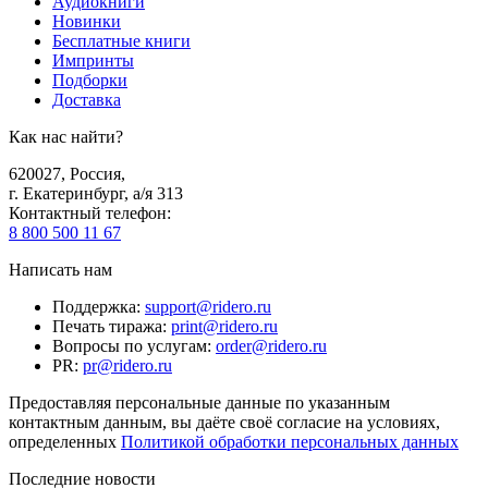
Аудиокниги
Новинки
Бесплатные книги
Импринты
Подборки
Доставка
Как нас найти?
620027
,
Россия
,
г. Екатеринбург, а/я 313
Контактный телефон
:
8 800 500 11 67
Написать нам
Поддержка
:
support@ridero.ru
Печать тиража
:
print@ridero.ru
Вопросы по услугам
:
order@ridero.ru
PR
:
pr@ridero.ru
Предоставляя персональные данные по указанным
контактным данным, вы даёте своё согласие на условиях,
определенных
Политикой обработки персональных данных
Последние новости