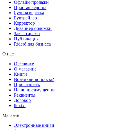
Офлайн-продажи
Простая верстка
Ручная верстка
Буктрейлер
Корректор
Дизайнер обложки
Заказ тиража
Публикация
Rideró для бизнеса
О нас
О сервисе
О магазине
Книги
Возникли вопросы?
Приватность
Наши преимущества
Реквизиты
Договор
llm.txt
Магазин
Электронные книги