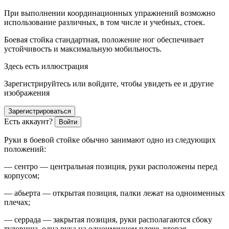
При выполнении коорди
нацио
нных упражнений возможно
использование различных, в том числе и учебных, стоек.
Боевая стойка стандартная, положение ног обеспечивает
устойчивость и максимальную мобильность.
Здесь есть иллюстрация
Зарегистрируйтесь или войдите, чтобы увидеть ее и другие
изображения
Зарегистрироваться
Есть аккаунт?
Войти
Руки в боевой стойке обычно занимают одно из следующих
положений:
— сентро — центральная позиция, руки расположены перед
корпус
ом;
— абьерта — открытая позиция, палки лежат на одноименных
плечах;
— серрада — закрытая позиция, руки располагаются сбоку
туловища, одна рука на одноименном плече, вторая