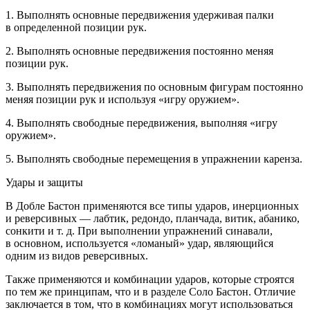
1. Выполнять основные передвижения удерживая палки
в определенной позиции рук.
2. Выполнять основные передвижения постоянно меняя
позиции рук.
3. Выполнять передвижения по основным фигурам постоянно
меняя позиции рук и используя «игру оружием».
4. Выполнять свободные передвижения, выполняя «игру
оружием».
5. Выполнять свободные перемещения в упражнении каренза.
Удары и защиты
В Добле Бастон применяются все типы ударов, инерционных
и реверсивных — лабтик, редондо, планчада, витик, абанико,
сонкити и т. д. При выполнении упражнений синавали,
в основном, используется «ломаный» удар, являющийся
одним из видов реверсивных.
Также применяются и комбинации ударов, которые строятся
по тем же принципам, что и в разделе Соло Бастон. Отличие
заключается в том, что в комбинациях могут использоваться