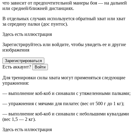
что зависит от предпочтительной манеры боя — на дальней
или средней/ближней дистанциях.
В отдельных случаях используется обратный хват или хват
за середину палки (дос пунтос).
Здесь есть иллюстрация
Зарегистрируйтесь или войдите, чтобы увидеть ее и другие
изображения
Зарегистрироваться
Есть аккаунт?
Войти
Для тренировки силы хвата могут применяться следующие
упражнения:
— выполнение коб-коб и синавали с утяжеленными палками;
— упражнения с мячами для пилатес (вес от 500 г до 1 кг);
— выполнение коб-коб и синавали с не
боль
шими кувалдами
(вес 1,5 — 2 кг).
Здесь есть иллюстрация