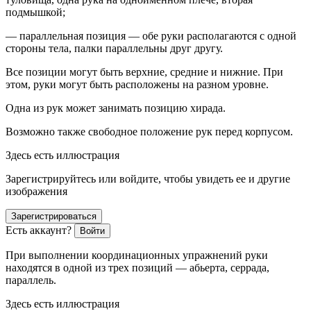
подмышкой;
— параллельная позиция — обе руки располагаются с одной
стороны тела, палки параллельны друг другу.
Все позиции могут быть верхние, средние и нижние. При
этом, руки могут быть расположены на разном уровне.
Одна из рук может занимать позицию хирада.
Возможно также свободное положение рук перед
корпус
ом.
Здесь есть иллюстрация
Зарегистрируйтесь или войдите, чтобы увидеть ее и другие
изображения
Зарегистрироваться
Есть аккаунт?
Войти
При выполнении коорди
нацио
нных упражнений руки
находятся в одной из трех позиций — абьерта, серрада,
параллель.
Здесь есть иллюстрация