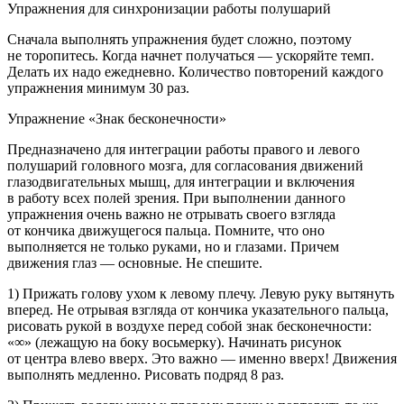
Упражнения для синхронизации работы полушарий
Сначала выполнять упражнения будет сложно, поэтому
не торопитесь. Когда начнет получаться — ускоряйте темп.
Делать их надо ежедневно. Количество повторений каждого
упражнения минимум 30 раз.
Упражнение «Знак бесконечности»
Предназначено для интеграции работы правого и левого
полушарий головного мозга, для согласования движений
глазодвигательных мышц, для интеграции и включения
в работу всех полей зрения. При выполнении данного
упражнения очень важно не отрывать своего взгляда
от кончика движущегося пальца. Помните, что оно
выполняется не только руками, но и глазами. Причем
движения глаз — основные. Не спешите.
1) Прижать голову ухом к левому плечу. Левую руку вытянуть
вперед. Не отрывая взгляда от кончика указательного пальца,
рисовать рукой в воздухе перед собой знак бесконечности:
«∞» (лежащую на боку восьмерку). Начинать рисунок
от центра влево вверх. Это важно — именно вверх! Движения
выполнять медленно. Рисовать подряд 8 раз.