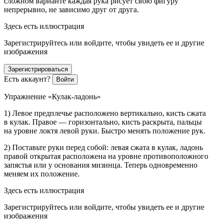
сложном варианте каждая рука рисует свою фигуру
непрерывно, не зависимо друг от друга.
Здесь есть иллюстрация
Зарегистрируйтесь или войдите, чтобы увидеть ее и другие
изображения
Зарегистрироваться
Есть аккаунт?
Войти
Упражнение «Кулак-ладонь»
1) Левое предплечье расположено вертикально, кисть сжата
в кулак. Правое — горизонтально, кисть раскрыта, пальцы
на уровне локтя левой руки. Быстро менять положение рук.
2) Поставьте руки перед собой: левая сжата в кулак, ладонь
правой открытая расположена на уровне противоположного
запястья или у основания мизинца. Теперь одновременно
меняем их положение.
Здесь есть иллюстрация
Зарегистрируйтесь или войдите, чтобы увидеть ее и другие
изображения