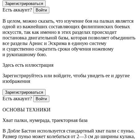
Зарегистрироваться
Есть аккаунт?
Войти
В целом, можно сказать, что изучение боя на палках является
одной из важнейших составляющих филиппинских боевых
искусств, так как именно в этих разделах происходит
постановка двигательной базы, которая позволяет объединить
все разделы Арнис и Эскрима в единую систему
и существенно сократить сроки обучения ножевому
и рукопашному бою.
Здесь есть иллюстрация
Зарегистрируйтесь или войдите, чтобы увидеть ее и другие
изображения
Зарегистрироваться
Есть аккаунт?
Войти
ОСНОВЫ ТЕХНИКИ
Хват палки, нумерада, траекторная база
В Добле Бастон используется стандартный хват пали с пуньо.
Размер пуньо может колебаться от 2—3 см до ширины кулака,