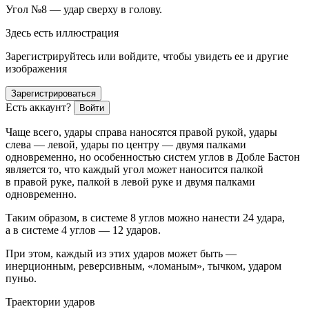
Угол №8 — удар сверху в голову.
Здесь есть иллюстрация
Зарегистрируйтесь или войдите, чтобы увидеть ее и другие
изображения
Зарегистрироваться
Есть аккаунт?
Войти
Чаще всего, удары справа наносятся правой рукой, удары
слева — левой, удары по центру — двумя палками
одновременно, но особенностью систем углов в Добле Бастон
является то, что каждый угол может наносится палкой
в правой руке, палкой в левой руке и двумя палками
одновременно.
Таким образом, в системе 8 углов можно нанести 24 удара,
а в системе 4 углов — 12 ударов.
При этом, каждый из этих ударов может быть —
инерционным, реверсивным, «ломаным», тычком, ударом
пуньо.
Траектории ударов