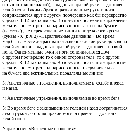
есть противоположной), а ладонью правой руки — до колена
левой ноги. Таким образом, разноименные руки и ноги
соприкасаются друг с другом поочередно как бы перекрестно.
Сделать 8–12 таких шагов. Во время выполнения упражнения
желательно смотреть на нарисованные заранее на бумаге
(на стене) две перекрещенные линии в виде косого креста
(буквы «Х»): Х 2) «Параллельные движения». Во время
ходьбы на месте дотрагиваться ладонью левой руки до колена
левой же ноги, а ладонью правой руки — до колена правой
ноги. Одноименные руки и ноги соприкасаются друг
с другом поочередно то с одной стороны тела, то с другой.
Сделать 8–12 таких шагов. Во время выполнения упражнения
желательно смотреть на нарисованные предварительно
на бумаге две вертикальные параллельные линии: ||
3) Аналогичные упражнения, выполняемые в ходьбе вперед
и назад.
4) Аналогичные упражнения, выполняемые во время бега.
5) Во время бега с закидыванием голеней назад дотрагиваться
левой рукой до стопы правой ноги, а правой — до стопы
левой ноги.
Упражнение «Встречные вращения»