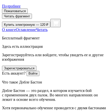
Подробнее
Пожаловаться
Читать фрагмент
Купить
электронную — 120 ₽
О книге
Оглавление
Читать
Бесплатный фрагмент
Здесь есть иллюстрация
Зарегистрируйтесь или войдите, чтобы увидеть ее и другие
изображения
Зарегистрироваться
Есть аккаунт?
Войти
Что такое Добле Бастон
Добле Бастон — это раздел, в котором изучается бой
с применением двух палок. Во многих направлениях он
лежит в основе всего обучения.
Хотя первоначально обучение проводится с двумя бастонами