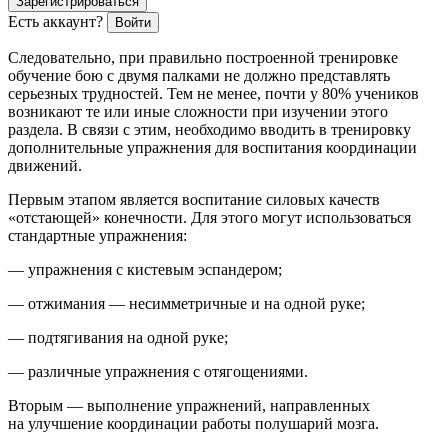
Зарегистрироваться
Есть аккаунт?
Войти
Следовательно, при правильно построенной тренировке
обучение бою с двумя палками не должно представлять
серьезных трудностей. Тем не менее, почти у 80% учеников
возникают те или иные сложности при изучении этого
раздела. В связи с этим, необходимо вводить в тренировку
дополнительные упражнения для воспитания координации
движений.
Первым этапом является воспитание силовых качеств
«отстающей» конечности. Для этого могут использоваться
стандартные упражнения:
— упражнения с кистевым эспандером;
— отж
иман
ия — несимметричные и на одной руке;
— подтягивания на одной руке;
— различные упражнения с отягощениями.
Вторым — выполнение упражнений, направленных
на улучшение координации работы полушарий мозга.