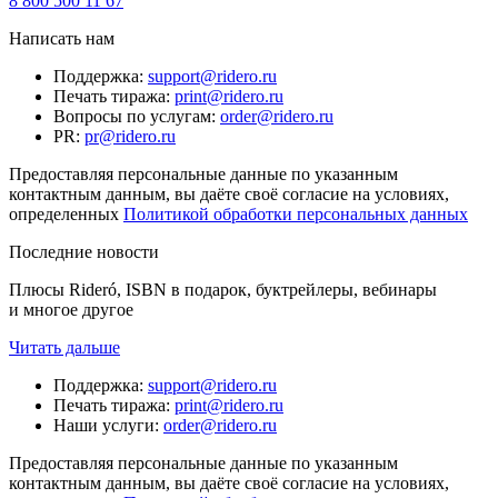
8 800 500 11 67
Написать нам
Поддержка
:
support@ridero.ru
Печать тиража
:
print@ridero.ru
Вопросы по услугам
:
order@ridero.ru
PR
:
pr@ridero.ru
Предоставляя персональные данные по указанным
контактным данным, вы даёте своё согласие на условиях,
определенных
Политикой обработки персональных данных
Последние новости
Плюсы Rideró, ISBN в подарок, буктрейлеры, вебинары
и многое другое
Читать дальше
Поддержка
:
support@ridero.ru
Печать тиража
:
print@ridero.ru
Наши услуги
:
order@ridero.ru
Предоставляя персональные данные по указанным
контактным данным, вы даёте своё согласие на условиях,