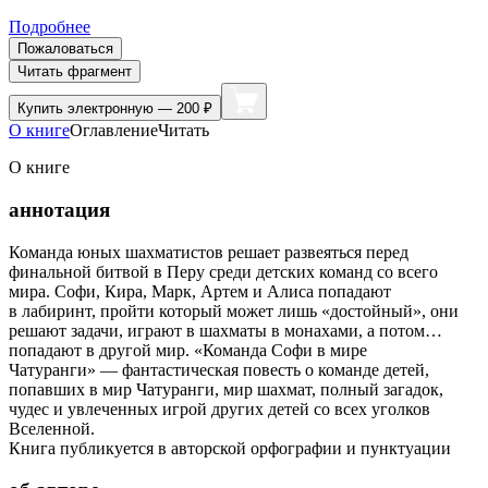
Подробнее
Пожаловаться
Читать фрагмент
Купить
электронную — 200 ₽
О книге
Оглавление
Читать
О книге
аннотация
Команда юных шахматистов решает развеяться перед
финальной битвой в Перу среди детских команд со всего
мира. Софи, Кира, Марк, Артем и Алиса попадают
в лабиринт, пройти который может лишь «достойный», они
решают задачи, играют в шахматы в монахами, а потом…
попадают в другой мир. «Команда Софи в мире
Чатуранги» — фантастическая повесть о команде детей,
попавших в мир Чатуранги, мир шахмат, полный загадок,
чудес и увлеченных игрой других детей со всех уголков
Вселенной.
Книга публикуется в авторской орфографии и пунктуации