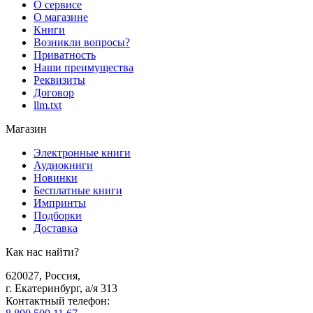
О сервисе
О магазине
Книги
Возникли вопросы?
Приватность
Наши преимущества
Реквизиты
Договор
llm.txt
Магазин
Электронные книги
Аудиокниги
Новинки
Бесплатные книги
Импринты
Подборки
Доставка
Как нас найти?
620027
,
Россия
,
г. Екатеринбург, а/я 313
Контактный телефон
: