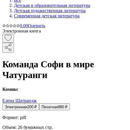
Все
Детская и образовательная литература
Детская художественная литература
Современная детская литература
0.0
0
Оценить
Электронная книга
Команда Софи в мире
Чатуранги
Комикс
Елена Шатрандж
Электронная
200
₽
Печатная
880
₽
Формат:
pdf
Объем:
26
бумажных стр.