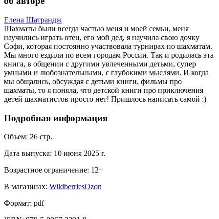
об авторе
Елена Шатрандж
Шахматы были всегда частью меня и моей семьи, меня
научились играть отец, его мой дед, я научила свою дочку
Софи, которая постоянно участвовала турнирах по шахматам.
Мы много ездили по всем городам России. Так и родилась эта
книга, в общении с другими увлеченными детьми, супер
умными и любознательными, с глубокими мыслями. И когда
мы общались, обсуждая с детьми книги, фильмы про
шахматы, то я поняла, что детской книги про приключения
детей шахматистов просто нет! Пришлось написать самой :)
Подробная информация
Объем:
26
стр.
Дата выпуска:
10 июня 2025 г.
Возрастное ограничение:
12
+
В магазинах:
Wildberries
Ozon
Формат:
pdf