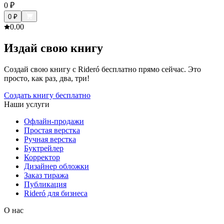
0
₽
0
₽
0.0
0
Издай свою книгу
Создай свою книгу с Rideró бесплатно прямо сейчас. Это
просто, как раз, два, три!
Создать книгу бесплатно
Наши услуги
Офлайн-продажи
Простая верстка
Ручная верстка
Буктрейлер
Корректор
Дизайнер обложки
Заказ тиража
Публикация
Rideró для бизнеса
О нас