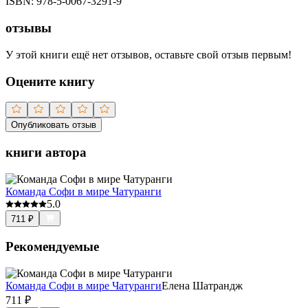
ISBN:
978-5-0067-3291-9
отзывы
У этой книги ещё нет отзывов, оставьте свой отзыв первым!
Оцените книгу
Опубликовать отзыв
книги автора
Команда Софи в мире Чатуранги
5.0
711
₽
Рекомендуемые
Команда Софи в мире Чатуранги
Елена Шатрандж
711
₽