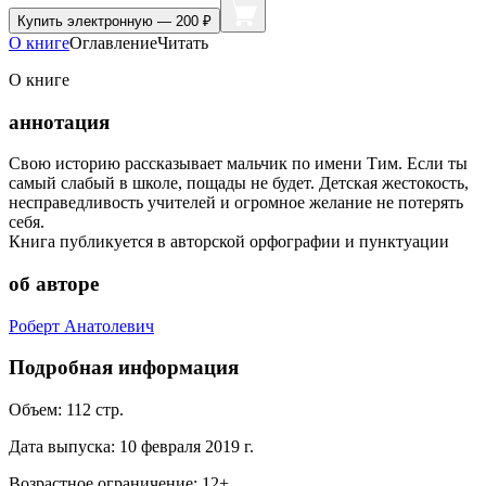
Купить
электронную — 200 ₽
О книге
Оглавление
Читать
О книге
аннотация
Свою историю рассказывает мальчик по имени Тим. Если ты
самый слабый в школе, пощады не будет. Детская жестокость,
несправедливость учителей и огромное желание не потерять
себя.
Книга публикуется в авторской орфографии и пунктуации
об авторе
Роберт Анатолевич
Подробная информация
Объем:
112
стр.
Дата выпуска:
10 февраля 2019 г.
Возрастное ограничение:
12
+