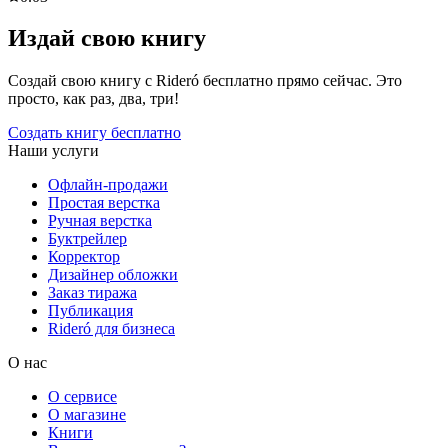
Издай свою книгу
Создай свою книгу с Rideró бесплатно прямо сейчас. Это
просто, как раз, два, три!
Создать книгу бесплатно
Наши услуги
Офлайн-продажи
Простая верстка
Ручная верстка
Буктрейлер
Корректор
Дизайнер обложки
Заказ тиража
Публикация
Rideró для бизнеса
О нас
О сервисе
О магазине
Книги