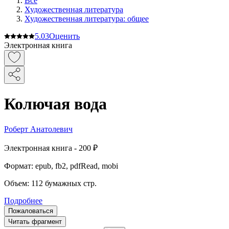
Все
Художественная литература
Художественная литература: общее
5.0
3
Оценить
Электронная книга
Колючая вода
Роберт Анатолевич
Электронная
книга -
200 ₽
Формат:
epub, fb2, pdfRead, mobi
Объем:
112
бумажных стр.
Подробнее
Пожаловаться
Читать фрагмент