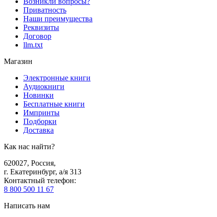
Возникли вопросы?
Приватность
Наши преимущества
Реквизиты
Договор
llm.txt
Магазин
Электронные книги
Аудиокниги
Новинки
Бесплатные книги
Импринты
Подборки
Доставка
Как нас найти?
620027
,
Россия
,
г. Екатеринбург, а/я 313
Контактный телефон
:
8 800 500 11 67
Написать нам