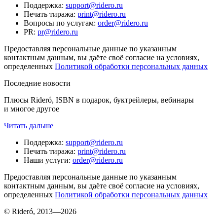
Поддержка
:
support@ridero.ru
Печать тиража
:
print@ridero.ru
Вопросы по услугам
:
order@ridero.ru
PR
:
pr@ridero.ru
Предоставляя персональные данные по указанным
контактным данным, вы даёте своё согласие на условиях,
определенных
Политикой обработки персональных данных
Последние новости
Плюсы Rideró, ISBN в подарок, буктрейлеры, вебинары
и многое другое
Читать дальше
Поддержка
:
support@ridero.ru
Печать тиража
:
print@ridero.ru
Наши услуги
:
order@ridero.ru
Предоставляя персональные данные по указанным
контактным данным, вы даёте своё согласие на условиях,
определенных
Политикой обработки персональных данных
© Rideró, 2013—
2026