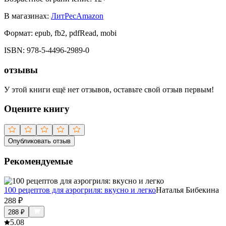
В магазинах:
ЛитРес
Amazon
Формат:
epub, fb2, pdfRead, mobi
ISBN:
978-5-4496-2989-0
отзывы
У этой книги ещё нет отзывов, оставьте свой отзыв первым!
Оцените книгу
Опубликовать отзыв
Рекомендуемые
100 рецептов для аэрогриля: вкусно и легко
Наталья Бибекина
288
₽
288
₽
5.0
8