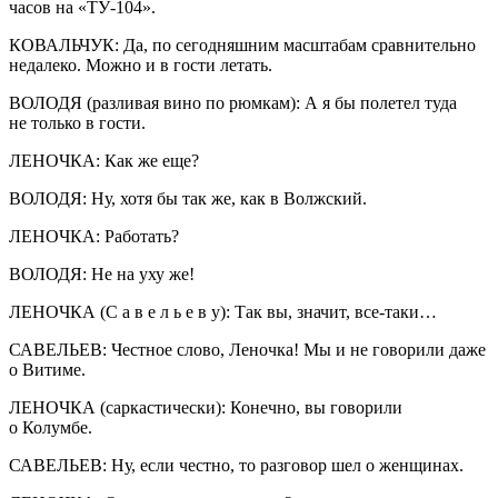
часов на «ТУ-104».
КОВАЛЬЧУК: Да, по сегодняшним масштабам сравнительно
недалеко. Можно и в гости летать.
ВОЛОДЯ (разливая вино по рюмкам): А я бы полетел туда
не только в гости.
ЛЕНОЧКА: Как же еще?
ВОЛОДЯ: Ну, хотя бы так же, как в Волжский.
ЛЕНОЧКА: Работать?
ВОЛОДЯ: Не на уху же!
ЛЕНОЧКА (С а в е л ь е в у): Так вы, значит, все-таки…
САВЕЛЬЕВ: Честное слово, Леночка! Мы и не говорили даже
о Витиме.
ЛЕНОЧКА (саркастически): Конечно, вы говорили
о Колумбе.
САВЕЛЬЕВ: Ну, если честно, то разговор шел о женщинах.