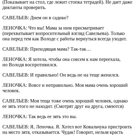
(Показывает на стол, где лежит стопка тетрадей). Не дает даже
диктанты проверить.
САВЕЛЬЕВ: Днем он в садике?
ЛЕНОЧКА: Что вы! Мама за ним присматривает
(перехватывает вопросительный взгляд Савельева). Только
она перед тем как Володе с работы вернуться всегда уходит.
САВЕЛЬЕВ: Приходящая мама? Так-так…
ЛЕНОЧКА: Я хотела, чтобы она совсем к нам переехала,
но Володя воспротивился.
САВЕЛЬЕВ: И правильно! Он ведь не на теще женился.
ЛЕНОЧКА: Вовсе и неправильно. Моя мама очень хороший
человек.
САВЕЛЬЕВ: Моя теща тоже очень хороший человек, однако
ее зять этого не находит. (Смотрят друг на друга, смеются)
ЛЕНОЧКА: Так ведь ее зять это вы.
САВЕЛЬЕВ: Я, Леночка. Я. Хотел вот Ковальчука пристроить
на место зятя, отказывается. Чудак! Говорит, нельзя красть