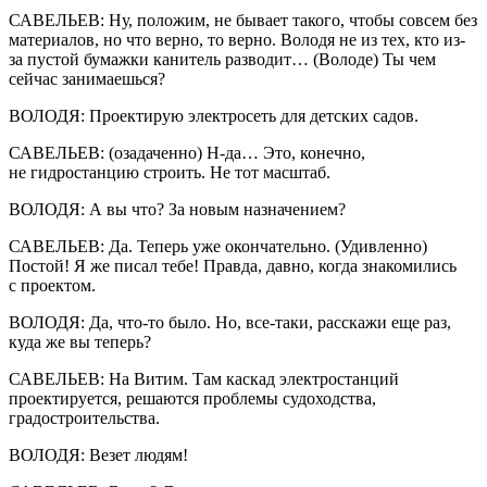
САВЕЛЬЕВ: Ну, положим, не бывает такого, чтобы совсем без
материалов, но что верно, то верно. Володя не из тех, кто из-
за пустой бумажки канитель разводит… (Володе) Ты чем
сейчас занимаешься?
ВОЛОДЯ: Проектирую электросеть для детских садов.
САВЕЛЬЕВ: (озадаченно) Н-да… Это, конечно,
не гидростанцию строить. Не тот масштаб.
ВОЛОДЯ: А вы что? За новым назначением?
САВЕЛЬЕВ: Да. Теперь уже окончательно. (Удивленно)
Постой! Я же писал тебе! Правда, давно, когда знакомились
с проектом.
ВОЛОДЯ: Да, что-то было. Но, все-таки, расскажи еще раз,
куда же вы теперь?
САВЕЛЬЕВ: На Витим. Там каскад электростанций
проектируется, решаются проблемы судоходства,
градостроительства.
ВОЛОДЯ: Везет людям!