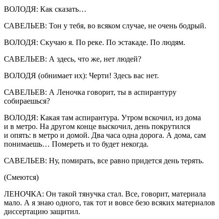
ВОЛОДЯ: Как сказать…
САВЕЛЬЕВ: Тон у тебя, во всяком случае, не очень бодрый.
ВОЛОДЯ: Скучаю я. По реке. По эстакаде. По людям.
САВЕЛЬЕВ: А здесь, что же, нет людей?
ВОЛОДЯ (обнимает их): Черти! Здесь вас нет.
САВЕЛЬЕВ: А Леночка говорит, ты в аспирантуру
собираешься?
ВОЛОДЯ: Какая там аспирантура. Утром вскочил, из дома
и в метро. На другом конце выскочил, день покрутился
и опять: в метро и домой. Два часа одна дорога. А дома, сам
понимаешь… Помереть и то будет некогда.
САВЕЛЬЕВ: Ну, помирать, все равно придется день терять.
(Смеются)
ЛЕНОЧКА: Он такой тянучка стал. Все, говорит, материала
мало. А я знаю одного, так тот и вовсе безо всяких материалов
диссертацию защитил.