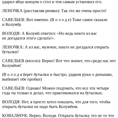
ударил яйцо концом о стол и тем самым установил его.
ЛЕНОЧКА (расставляя рюмки): Так это же очень просто!
САВЕЛЬЕВ: Вот именно. (В о л о д е) Тоже самое сказали
и Колумбу.
ВОЛОДЯ: А Колумб ответил: «Но ведь никто из вас
не догадался этого сделать!».
ЛЕНОЧКА: А из вас, мужчин, никто не догадался открыть
бутылки!
САВЕЛЬЕВ (весело): Верно! Вот что значит, что среди нас нет
Колумбов!
(В о л о д я берет бутылки и быстро, ударом руки о донышко,
выбивает обе пробки)
САВЕЛЬЕВ: Однако! Можно подумать, что все эти четыре
года ты только и делал, что практиковался на бутылках.
ВОЛОДЯ: Нет, я просто хотел показать, что для того, чтобы
открыть бутылки не надо быть Колумбом.
КОВАЛЬЧУК: Верно, Володя. Открыть бутылку это не то что