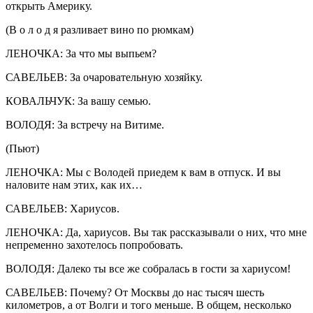
открыть Америку.
(В о л о д я разливает вино по рюмкам)
ЛЕНОЧКА: За что мы выпьем?
САВЕЛЬЕВ: За очаровательную хозяйку.
КОВАЛЬЧУК: За вашу семью.
ВОЛОДЯ: За встречу на Витиме.
(Пьют)
ЛЕНОЧКА: Мы с Володей приедем к вам в отпуск. И вы
наловите нам этих, как их…
САВЕЛЬЕВ: Хариусов.
ЛЕНОЧКА: Да, хариусов. Вы так рассказывали о них, что мне
непременно захотелось попробовать.
ВОЛОДЯ: Далеко ты все же собралась в гости за хариусом!
САВЕЛЬЕВ: Почему? От Москвы до нас тысяч шесть
километров, а от Волги и того меньше. В общем, несколько