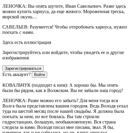
ЛЕНОЧКА: Вы опять шутите, Иван Савельевич. Разве здесь
можно купить хариуса, да еще живого. Мороженная треска,
морской окунь…
САВЕЛЬЕВ: Разумеется! Чтобы отпробовать хариуса, нужно
поехать с нами.
Здесь есть иллюстрация
Зарегистрируйтесь или войдите, чтобы увидеть ее и другие
изображения
Зарегистрироваться
Есть аккаунт?
Войти
КОВАЛЬЧУК (подходит к ним): А хорошо бы. Мы опять
были бы рядом, как в Волжском. Вы не забыли наш город?
ЛЕНОЧКА: Разве можно его забыть? Для меня тогда вся
Волга была представлена вашим городом. Ведь Володя уехал
туда на шестой месяц после нашей свадьбы. Я должна была
поехать за ним, но все боялась. Вы там строили
гидростанцию, большую, необыкновенную. Вся страна
следила за вами. Володя писал мне письма, звал. Я бы,
наверное, так и не собралась, но он, вдруг, прислал