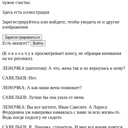
чужое счастье.
Здесь есть иллюстрация
Зарегистрируйтесь или войдите, чтобы увидеть ее и другие
изображения
Зарегистрироваться
Есть аккаунт?
Войти
(К о в а л ь ч у к просматривает книгу, не обращая внимания
на их реплики).
ЛЕНОЧКА (шепотом): А что, жена так и не вернулась к нему?
САВЕЛЬЕВ: Нет.
ЛЕНОЧКА: А как ваша жена поживает?
САВЕЛЬЕВ: Лучше бы она ушла от меня.
ЛЕНОЧКА: Вы все шутите, Иван Савелич. А Лариса
Федоровна уж наверняка намаялась с вами за всю жизнь-то.
Ведь нигде подолгу не сидите.
САВЕЛЬЕВ: Я, Леночка, строитель. И мне все время хочется