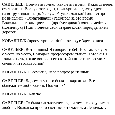
САВЕЛЬЕВ: Подумать только, как летит время. Кажется вчера
смотрели на Волгу с эстакады, прикуривали друг у друга
на ветру, ездили на рыбалку… А уже сколько? Года четыре
не виделись. (Осматриваясь) Разжирел за это время
Володька — тюль, цветы… (пробует диван) мягкая мебель.
(Ковальчуку) Иди, понежь свои старые кости перед дальней
дорогой.
КОВАЛЬЧУК (просматривает библиотечку): Здесь книги.
САВЕЛЬЕВ: Вот видишь! Я говорил тебе! Пока мы кочуем
с места на место, Володька профессором станет. Хотел бы я
только знать, какие вопросы его в этой книге интересуют:
семьи или государства?
КОВАЛЬЧУК: С семьей у него вопрос решенный.
САВЕЛЬЕВ: Да, семья у него была — картинка! Все
общежитие любовалось. Помнишь?
КОВАЛЬЧУК: Как же…
САВЕЛЬЕВ: То была фантастическая, ни чем несокрушимая
любовь. Володька просто светился от счастья, а Леночка…