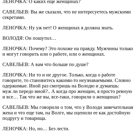
ЛЕНОЧКА: О каких еще женщинах?
САВЕЛЬЕВ: Вы же сказали, что не интересуетесь мужскими
секретами.
ЛЕНОЧКА: Ну уж нет! О женщинах я должна знать.
ВОЛОДЯ: Он пошутил…
ЛЕНОЧКА: Почему? Это похоже на правду. Мужчины только
и могут говорить или о работе, или о женщинах.
САВЕЛЬЕВ: А вам что больше по душе?
ЛЕНОЧКА: Ни то и не другое. Только, когда о работе
говорите, то становитесь какими-то неузнаваемыми. Словно
одержимые. Иной раз смотришь на Володю и думаешь:
муж ли передо мной?.. А когда про женщин, я просто ревную
и все… Так что же вы, все-таки, говорили о женщинах?
САВЕЛЬЕВ: Мы говорили о том, что у Володи замечательная
жена и что еще там, на Волге, мы оценили ее как достойную
подругу и товарища.
ЛЕНОЧКА: Но, но… Без лести.