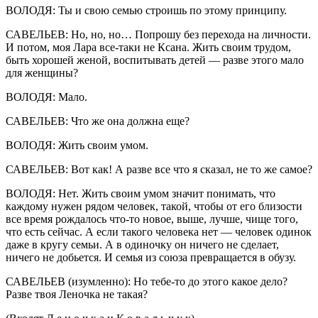
ВОЛОДЯ: Ты и свою семью строишь по этому принципу.
САВЕЛЬЕВ: Но, но, но… Попрошу без перехода на личности.
И потом, моя Лара все-таки не Ксана. Жить своим трудом,
быть хорошей женой, воспитывать детей — разве этого мало
для женщины?
ВОЛОДЯ: Мало.
САВЕЛЬЕВ: Что же она должна еще?
ВОЛОДЯ: Жить своим умом.
САВЕЛЬЕВ: Вот как! А разве все что я сказал, не то же самое?
ВОЛОДЯ: Нет. Жить своим умом значит понимать, что
каждому нужен рядом человек, такой, чтобы от его близости
все время рождалось что-то новое, выше, лучше, чище того,
что есть сейчас. А если такого человека нет — человек одинок
даже в кругу семьи. А в одиночку он ничего не сделает,
ничего не добьется. И семья из союза превращается в обузу.
САВЕЛЬЕВ (изумленно): Но тебе-то до этого какое дело?
Разве твоя Леночка не такая?