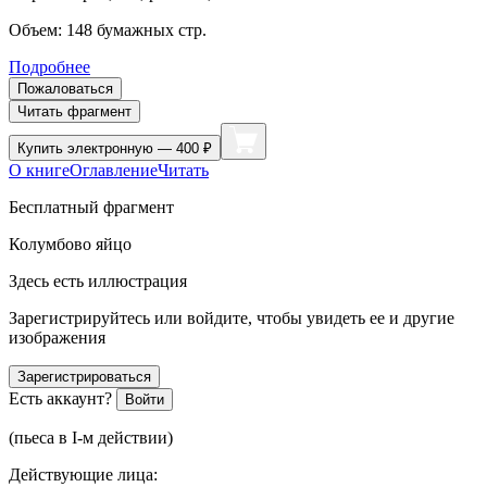
Объем:
148
бумажных стр.
Подробнее
Пожаловаться
Читать фрагмент
Купить
электронную — 400 ₽
О книге
Оглавление
Читать
Бесплатный фрагмент
Колумбово яйцо
Здесь есть иллюстрация
Зарегистрируйтесь или войдите, чтобы увидеть ее и другие
изображения
Зарегистрироваться
Есть аккаунт?
Войти
(пьеса в I-м действии)
Действующие лица: