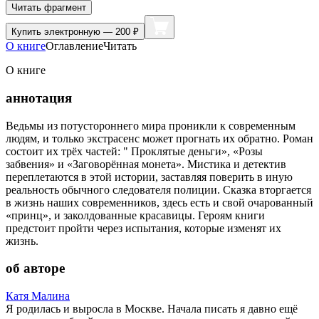
Читать фрагмент
Купить
электронную — 200 ₽
О книге
Оглавление
Читать
О книге
аннотация
Ведьмы из потустороннего мира проникли к современным
людям, и только экстрасенс может прогнать их обратно. Роман
состоит их трёх частей: " Проклятые деньги», «Розы
забвения» и «Заговорённая монета». Мистика и детектив
переплетаются в этой истории, заставляя поверить в иную
реальность обычного следователя полиции. Сказка вторгается
в жизнь наших современников, здесь есть и свой очарованный
«принц», и заколдованные красавицы. Героям книги
предстоит пройти через испытания, которые изменят их
жизнь.
об авторе
Катя Малина
Я родилась и выросла в Москве. Начала писать я давно ещё