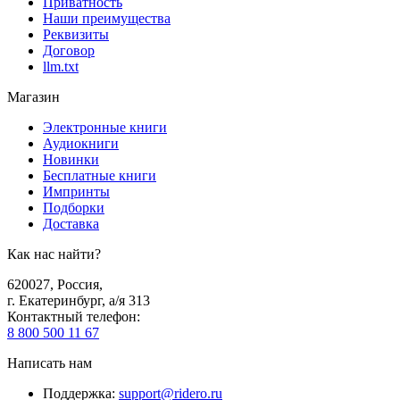
Приватность
Наши преимущества
Реквизиты
Договор
llm.txt
Магазин
Электронные книги
Аудиокниги
Новинки
Бесплатные книги
Импринты
Подборки
Доставка
Как нас найти?
620027
,
Россия
,
г. Екатеринбург, а/я 313
Контактный телефон
:
8 800 500 11 67
Написать нам
Поддержка
:
support@ridero.ru