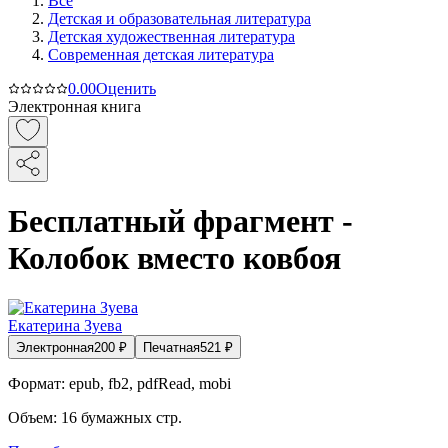
Все
Детская и образовательная литература
Детская художественная литература
Современная детская литература
0.0
0
Оценить
Электронная книга
Бесплатный фрагмент -
Колобок вместо ковбоя
Екатерина Зуева
Электронная
200
₽
Печатная
521
₽
Формат:
epub, fb2, pdfRead, mobi
Объем:
16
бумажных стр.