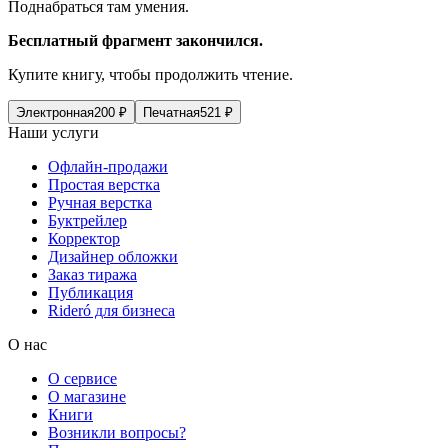
Поднабраться там умения.
Бесплатный фрагмент закончился.
Купите книгу, чтобы продолжить чтение.
Электронная
200
₽
Печатная
521
₽
Наши услуги
Офлайн-продажи
Простая верстка
Ручная верстка
Буктрейлер
Корректор
Дизайнер обложки
Заказ тиража
Публикация
Rideró для бизнеса
О нас
О сервисе
О магазине
Книги
Возникли вопросы?