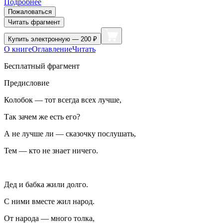
Подробнее
Пожаловаться
Читать фрагмент
Купить
электронную — 200 ₽
О книге
Оглавление
Читать
Бесплатный фрагмент
Предисловие
Колобок — тот всегда всех лучше,
Так зачем же есть его?
А не лучше ли — сказочку послушать,
Тем — кто не знает ничего.
Дед и бабка жили долго.
С ними вместе жил народ.
От народа — много толка,