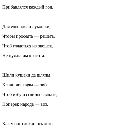
Прибавлялся каждый год.
Для еды плели лукошки,
Чтобы просеять — решета.
Чтоб глядеться из окошек,
Не нужна им красота.
Шили кушаки да шляпы.
Клали лошадям — овёс.
Чтоб избу из глины сляпать,
Поперек народа — воз.
Как у нас сложилось лето,