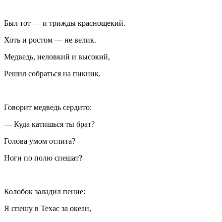
Был тот — и трижды краснощекий.
Хоть и ростом — не велик.
Медведь, неловкий и высокий,
Решил собраться на пикник.
Говорит медведь сердито:
— Куда катишься ты брат?
Голова умом отлита?
Ноги по полю спешат?
Колобок заладил пение:
Я спешу в Техас за океан,