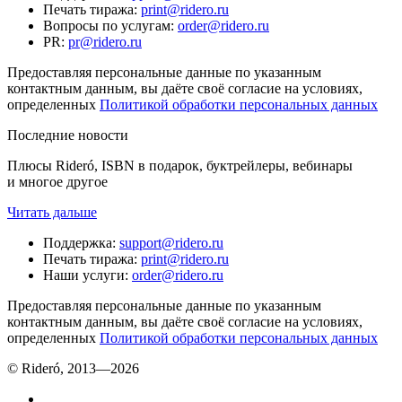
Печать тиража
:
print@ridero.ru
Вопросы по услугам
:
order@ridero.ru
PR
:
pr@ridero.ru
Предоставляя персональные данные по указанным
контактным данным, вы даёте своё согласие на условиях,
определенных
Политикой обработки персональных данных
Последние новости
Плюсы Rideró, ISBN в подарок, буктрейлеры, вебинары
и многое другое
Читать дальше
Поддержка
:
support@ridero.ru
Печать тиража
:
print@ridero.ru
Наши услуги
:
order@ridero.ru
Предоставляя персональные данные по указанным
контактным данным, вы даёте своё согласие на условиях,
определенных
Политикой обработки персональных данных
© Rideró, 2013—
2026