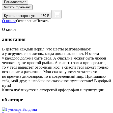
Пожаловаться
Читать фрагмент
Купить
электронную — 160 ₽
О книге
Оглавление
Читать
О книге
аннотация
В детстве каждый верил, что цветы разговаривают,
а у игрушек своя жизнь, когда дома никого нет. И мечта
у каждого должна быть своя. А счастлив может быть любой
человек, даже простой рыбак. А если ты зол и привередлив,
то у тебя вырастет огромный нос, а спасти тебя может только
осознание и раскаяние. Мои сказки уносят читателя то
во времена динозавров, то в современный мир. Приглашаю
тебя, мой друг, в необычное сказочное путешествие! В добрый
путь!
Книга публикуется в авторской орфографии и пунктуации
об авторе