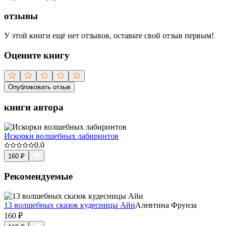
отзывы
У этой книги ещё нет отзывов, оставьте свой отзыв первым!
Оцените книгу
Опубликовать отзыв
книги автора
Искорки волшебных лабиринтов
0.0
160
₽
Рекомендуемые
13 волшебных сказок кудесницы Айи
Алевтина Фрунза
160
₽