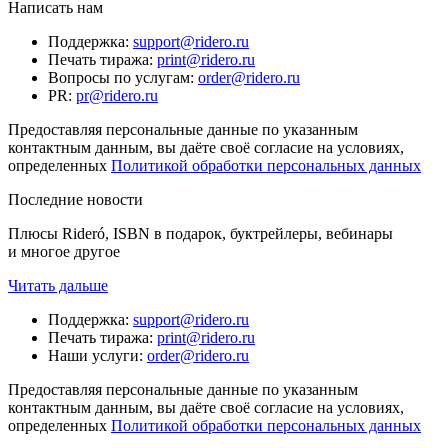
Написать нам
Поддержка
:
support@ridero.ru
Печать тиража
:
print@ridero.ru
Вопросы по услугам
:
order@ridero.ru
PR
:
pr@ridero.ru
Предоставляя персональные данные по указанным
контактным данным, вы даёте своё согласие на условиях,
определенных
Политикой обработки персональных данных
Последние новости
Плюсы Rideró, ISBN в подарок, буктрейлеры, вебинары
и многое другое
Читать дальше
Поддержка
:
support@ridero.ru
Печать тиража
:
print@ridero.ru
Наши услуги
:
order@ridero.ru
Предоставляя персональные данные по указанным
контактным данным, вы даёте своё согласие на условиях,
определенных
Политикой обработки персональных данных