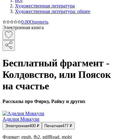
Все
Художественная литература
Художественная литература: общее
0.0
0
Оценить
Электронная книга
Бесплатный фрагмент -
Колдовство, или Поясок
на счастье
Рассказы про Фирку, Райку и других
Адилия Моккули
Электронная
400
₽
Печатная
477
₽
Формат:
epub, fb2, pdfRead, mobi