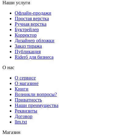
Наши услуги
Офлайн-продажи
Простая верстка
Ручная верстка
Буктрейлер
Корректор
Дизайнер обложки
Заказ тиража
Публикация
Rideró для бизнеса
О нас
О сервисе
О магазине
Книги
Возникли вопросы?
Приватность
Наши преимущества
Реквизиты
Договор
llm.txt
Магазин