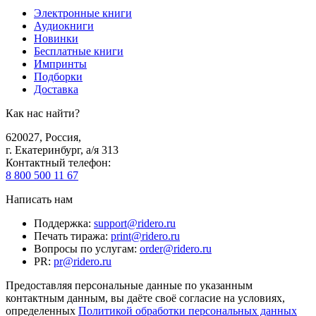
Электронные книги
Аудиокниги
Новинки
Бесплатные книги
Импринты
Подборки
Доставка
Как нас найти?
620027
,
Россия
,
г. Екатеринбург, а/я 313
Контактный телефон
:
8 800 500 11 67
Написать нам
Поддержка
:
support@ridero.ru
Печать тиража
:
print@ridero.ru
Вопросы по услугам
:
order@ridero.ru
PR
:
pr@ridero.ru
Предоставляя персональные данные по указанным
контактным данным, вы даёте своё согласие на условиях,
определенных
Политикой обработки персональных данных