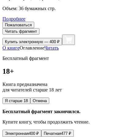
Объем:
36
бумажных стр.
Подробнее
Пожаловаться
Читать фрагмент
Купить
электронную — 400 ₽
О книге
Оглавление
Читать
Бесплатный фрагмент
18+
Книга предназначена
для читателей старше 18 лет
Я старше 18
Отмена
Бесплатный фрагмент закончился.
Купите книгу, чтобы продолжить чтение.
Электронная
400
₽
Печатная
477
₽