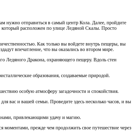
вам нужно отправиться в самый центр Кола. Далее, пройдите
, который расположен по улице Ледяной Скалы. Просто
личественностью. Как только вы войдете внутрь пещеры, вы
здадут впечатление, что вы оказались во втором мире.
ого Ледяного Дракона, охраняющего пещеру. Вдоль стен
кристаллические образования, создаваемые природой.
шествию особую атмосферу загадочности и спокойствия.
для вас и вашей семьи. Проведите здесь несколько часов, и вы
манами, привлекающими удачу и магию.
я моментами, прежде чем продолжить свое путешествие через