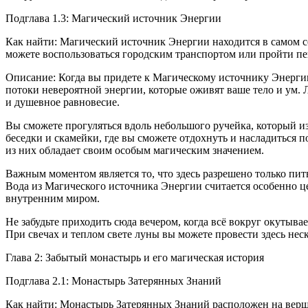
Подглава 1.3: Магический источник Энергии
Как найти: Магический источник Энергии находится в самом с
можете воспользоваться городским транспортом или пройти пе
Описание: Когда вы придете к Магическому источнику Энергии,
потоки невероятной энергии, которые оживят ваше тело и ум. 
и душевное равновесие.
Вы сможете прогуляться вдоль небольшого ручейка, который и
беседки и скамейки, где вы сможете отдохнуть и насладиться 
из них обладает своим особым магическим значением.
Важным моментом является то, что здесь разрешено только пит
Вода из Магического источника Энергии считается особенно ц
внутренним миром.
Не забудьте приходить сюда вечером, когда всё вокруг окутыва
При свечах и теплом свете луны вы можете провести здесь неск
Глава 2: Забытый монастырь и его магическая история
Подглава 2.1: Монастырь Затерянных Знаний
Как найти: Монастырь Затерянных Знаний расположен на вершин