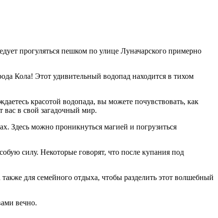
следует прогуляться пешком по улице Луначарского примерно
да Кола! Этот удивительный водопад находится в тихом
даетесь красотой водопада, вы можете почувствовать, как
т вас в свой загадочный мир.
ах. Здесь можно проникнуться магией и погрузиться
собую силу. Некоторые говорят, что после купания под
 также для семейного отдыха, чтобы разделить этот волшебный
вами вечно.