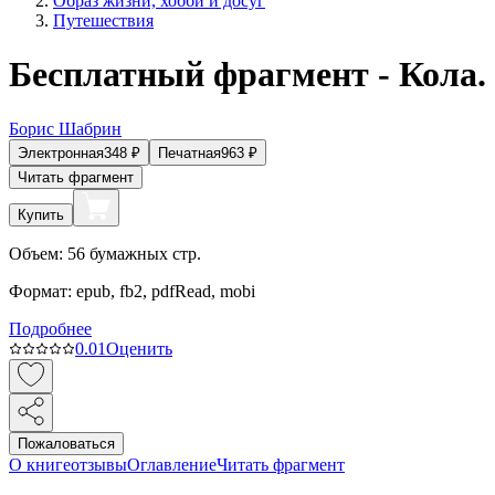
Образ жизни, хобби и досуг
Путешествия
Бесплатный фрагмент - Кола.
Борис Шабрин
Электронная
348
₽
Печатная
963
₽
Читать фрагмент
Купить
Объем:
56
бумажных стр.
Формат:
epub, fb2, pdfRead, mobi
Подробнее
0.0
1
Оценить
Пожаловаться
О книге
отзывы
Оглавление
Читать фрагмент