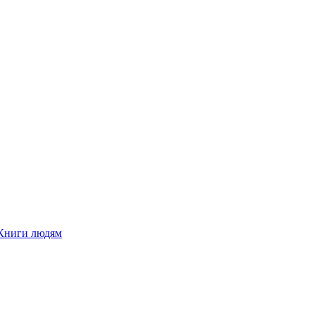
Книги людям