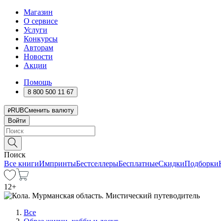
Магазин
О сервисе
Услуги
Конкурсы
Авторам
Новости
Акции
Помощь
8 800 500 11 67
RUB
Сменить валюту
Войти
Поиск
Все книги
Импринты
Бестселлеры
Бесплатные
Скидки
Подборки
12
+
Все