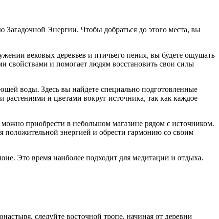
 Загадочной Энергии. Чтобы добраться до этого места, вы
ружении вековых деревьев и птичьего пения, вы будете ощущать
ыми свойствами и помогает людям восстановить свои силы
дающей воды. Здесь вы найдете специально подготовленные
и растениями и цветами вокруг источника, так как каждое
ые можно приобрести в небольшом магазине рядом с источником.
ся положительной энергией и обрести гармонию со своим
лоне. Это время наиболее подходит для медитации и отдыха.
настыря, следуйте восточной тропе, начиная от деревни