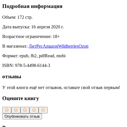
Подробная информация
Объем:
172
стр.
Дата выпуска:
16 апреля 2020 г.
Возрастное ограничение:
18
+
В магазинах:
ЛитРес
Amazon
Wildberries
Ozon
Формат:
epub, fb2, pdfRead, mobi
ISBN:
978-5-4498-6144-3
отзывы
У этой книги ещё нет отзывов, оставьте свой отзыв первым!
Оцените книгу
Опубликовать отзыв