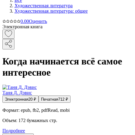
Все
Художественная литература
Художественная литература: общее
0.0
0
Оценить
Электронная книга
Когда начинается всё самое
интересное
Таня Д. Дэвис
Электронная
20
₽
Печатная
712
₽
Формат:
epub, fb2, pdfRead, mobi
Объем:
172
бумажных стр.
Подробнее