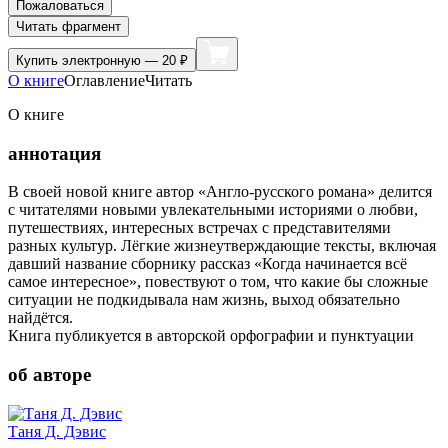
Пожаловаться
Читать фрагмент
Купить
электронную — 20 ₽
О книге
Оглавление
Читать
О книге
аннотация
В своей новой книге автор «Англо-русского романа» делится
с читателями новыми увлекательными историями о любви,
путешествиях, интересных встречах с представителями
разных культур. Лёгкие жизнеутверждающие тексты, включая
давший название сборнику рассказ «Когда начинается всё
самое интересное», повествуют о том, что какие бы сложные
ситуации не подкидывала нам жизнь, выход обязательно
найдётся.
Книга публикуется в авторской орфографии и пунктуации
об авторе
Таня Д. Дэвис