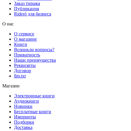
Заказ тиража
Публикация
Rideró для бизнеса
О нас
О сервисе
О магазине
Книги
Возникли вопросы?
Приватность
Наши преимущества
Реквизиты
Договор
llm.txt
Магазин
Электронные книги
Аудиокниги
Новинки
Бесплатные книги
Импринты
Подборки
Доставка