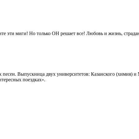
те эти миги! Но только ОН решает все! Любовь и жизнь, страдан
 песен. Выпускница двух университетов: Казанского (химия) и
нтересных поездках».