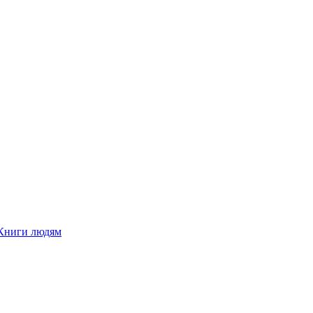
Книги людям