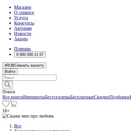
Магазин
О сервисе
Услуги
Конкурсы
Авторам
Новости
Акции
Помощь
8 800 500 11 67
RUB
Сменить валюту
Войти
Поиск
Все книги
Импринты
Бестселлеры
Бесплатные
Скидки
Подборки
18
+
Все