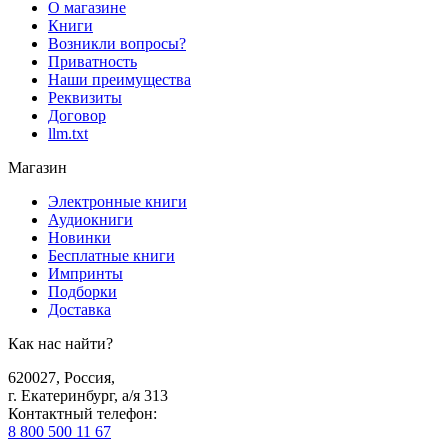
О магазине
Книги
Возникли вопросы?
Приватность
Наши преимущества
Реквизиты
Договор
llm.txt
Магазин
Электронные книги
Аудиокниги
Новинки
Бесплатные книги
Импринты
Подборки
Доставка
Как нас найти?
620027
,
Россия
,
г. Екатеринбург, а/я 313
Контактный телефон
:
8 800 500 11 67