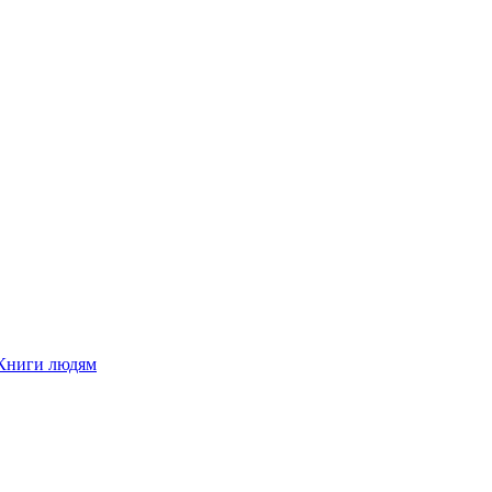
Книги людям