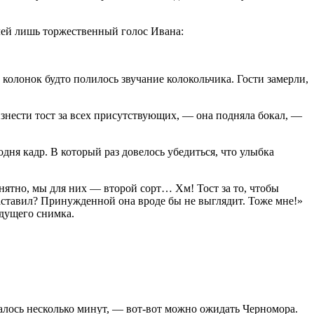
слей лишь торжественный голос Ивана:
 колонок будто полилось звучание колокольчика. Гости замерли,
знести тост за всех присутствующих, — она подняла бокал, —
дня кадр. В который раз довелось убедиться, что улыбка
ятно, мы для них — второй сорт… Хм! Тост за то, чтобы
заставил? Принужденной она вроде бы не выглядит. Тоже мне!»
ыдущего снимка.
алось несколько минут, — вот-вот можно ожидать Черномора.