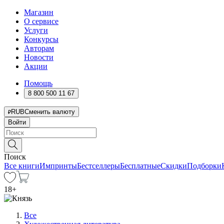
Магазин
О сервисе
Услуги
Конкурсы
Авторам
Новости
Акции
Помощь
8 800 500 11 67
RUB
Сменить валюту
Войти
Поиск
Все книги
Импринты
Бестселлеры
Бесплатные
Скидки
Подборки
18
+
Все