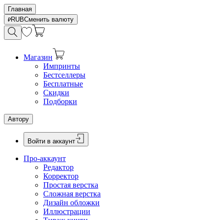
Главная
RUB
Сменить валюту
Магазин
Импринты
Бестселлеры
Бесплатные
Скидки
Подборки
Автору
Войти в аккаунт
Про-аккаунт
Редактор
Корректор
Простая верстка
Сложная верстка
Дизайн обложки
Иллюстрации