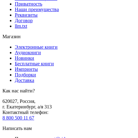
Приватность
Наши преимущества
Реквизиты
Договор
llm.txt
Магазин
Электронные книги
Аудиокниги
Новинки
Бесплатные книги
Импринты
Подборки
Доставка
Как нас найти?
620027
,
Россия
,
г. Екатеринбург, а/я 313
Контактный телефон
:
8 800 500 11 67
Написать нам