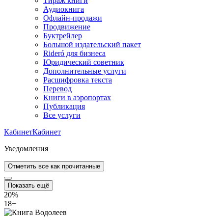
Тираж книги
Аудиокнига
Офлайн-продажи
Продвижение
Буктрейлер
Большой издательский пакет
Rideró для бизнеса
Юридический советник
Дополнительные услуги
Расшифровка текста
Перевод
Книги в аэропортах
Публикация
Все услуги
Кабинет
Кабинет
Уведомления
Отметить все как прочитанные
Показать ещё
20%
18
+