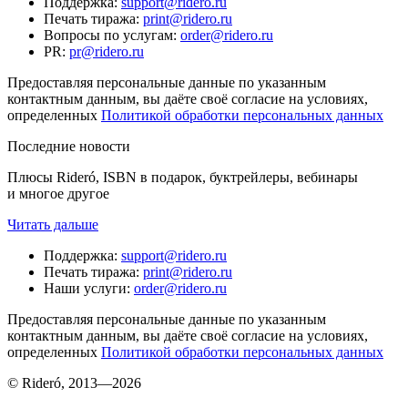
Поддержка
:
support@ridero.ru
Печать тиража
:
print@ridero.ru
Вопросы по услугам
:
order@ridero.ru
PR
:
pr@ridero.ru
Предоставляя персональные данные по указанным
контактным данным, вы даёте своё согласие на условиях,
определенных
Политикой обработки персональных данных
Последние новости
Плюсы Rideró, ISBN в подарок, буктрейлеры, вебинары
и многое другое
Читать дальше
Поддержка
:
support@ridero.ru
Печать тиража
:
print@ridero.ru
Наши услуги
:
order@ridero.ru
Предоставляя персональные данные по указанным
контактным данным, вы даёте своё согласие на условиях,
определенных
Политикой обработки персональных данных
© Rideró, 2013—
2026