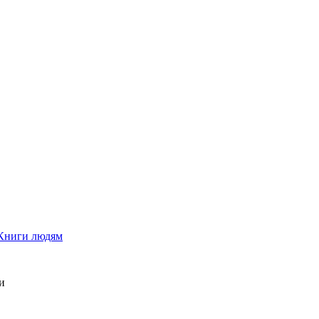
Книги людям