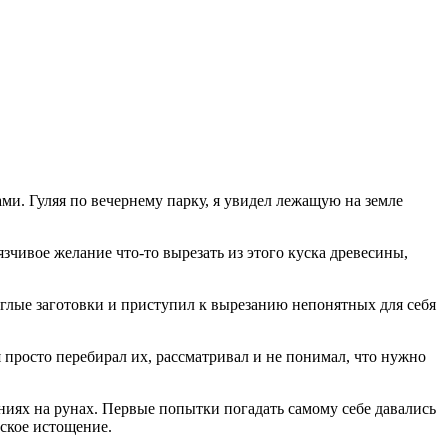
и. Гуляя по вечернему парку, я увидел лежащую на земле
чивое желание что-то вырезать из этого куска древесины,
углые заготовки и приступил к вырезанию непонятных для себя
 просто перебирал их, рассматривал и не понимал, что нужно
ниях на рунах. Первые попытки погадать самому себе давались
еское истощение.