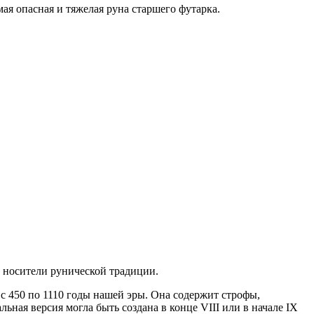
мая опасная и тяжелая руна старшего футарка.
и носители рунической традиции.
 с 450 по 1110 годы нашей эры. Она содержит строфы,
ная версия могла быть создана в конце VIII или в начале IX