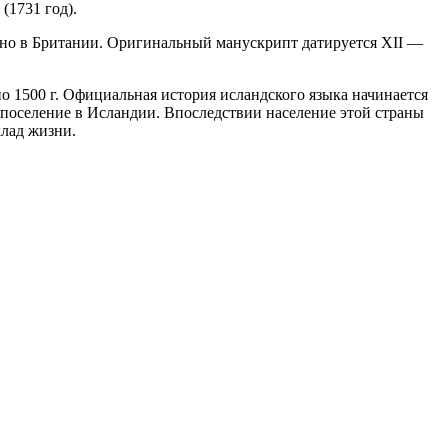
(1731 год).
чно в Британии. Оригинальный манускрипт датируется XII —
о 1500 г. Официальная история исландского языка начинается
е поселение в Исландии. Впоследствии население этой страны
клад жизни.