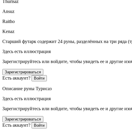
T
hurisaz
A
nsuz
R
aitho
K
enaz
Старший футарк содержит 24 руны, разделённых на три ряда (тр
Здесь есть иллюстрация
Зарегистрируйтесь или войдите, чтобы увидеть ее и другие из
Зарегистрироваться
Есть аккаунт?
Войти
Описание руны Турисаз
Здесь есть иллюстрация
Зарегистрируйтесь или войдите, чтобы увидеть ее и другие из
Зарегистрироваться
Есть аккаунт?
Войти