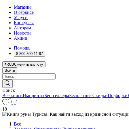
Магазин
О сервисе
Услуги
Конкурсы
Авторам
Новости
Акции
Помощь
8 800 500 11 67
RUB
Сменить валюту
Войти
Поиск
Все книги
Импринты
Бестселлеры
Бесплатные
Скидки
Подборки
18
+
Все