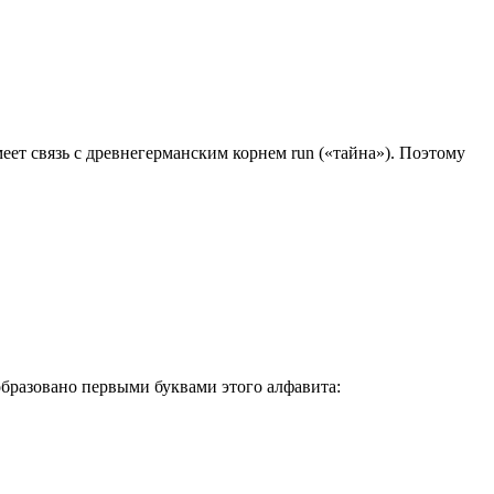
еет связь с древнегерманским корнем run («тайна»). Поэтому
бразовано первыми буквами этого алфавита: