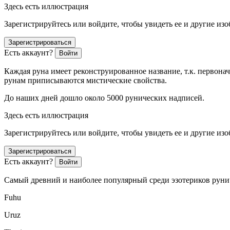
Здесь есть иллюстрация
Зарегистрируйтесь или войдите, чтобы увидеть ее и другие из
Зарегистрироваться
Есть аккаунт?
Войти
Каждая руна имеет реконструированное название, т.к. первона
рунам приписываются мистические свойства.
До наших дней дошло около 5000 рунических надписей.
Здесь есть иллюстрация
Зарегистрируйтесь или войдите, чтобы увидеть ее и другие из
Зарегистрироваться
Есть аккаунт?
Войти
Самый древний и наиболее популярный среди эзотериков рунич
F
uhu
U
ruz