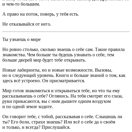
и чем-то большим.
А право на поток, поверь, у тебя есть.
Не отказывайся от него.
Ты узнаешь о мире
Но ровно столько, сколько знаешь о себе сам. Такие правила
знакомства. Чем больше ты будешь узнавать о себе, тем
больше дверей мир будет тебе открывать.
Новые лабиринты, но и новые возможности. Вызовы,
но и следующий уровень. Книги и больше знаний о том, как
здесь всё устроено. Он присматривается.
Мир готов знакомиться и открываться тебе, но что ты ему
рассказываешь о себе? Оглянись. На тебя смотрят его глаза,
руки прикасаются, вы с ним дышите одним воздухом
и по одной земле ходите.
Он говорит тебе, с тобой, рассказывая о себе. Слышишь ли
ты? Его боли, страхи знаешь? Или всё о себе да о своём
и только, и всегда? Прислушайся.