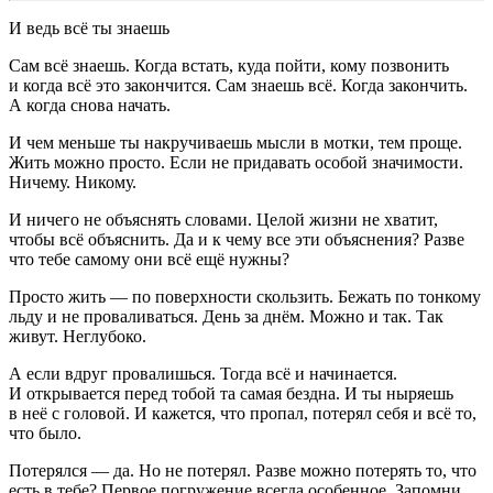
И ведь всё ты знаешь
Сам всё знаешь. Когда встать, куда пойти, кому позвонить
и когда всё это закончится. Сам знаешь всё. Когда закончить.
А когда снова начать.
И чем меньше ты накручиваешь мысли в мотки, тем проще.
Жить можно просто. Если не придавать особой значимости.
Ничему. Никому.
И ничего не объяснять словами. Целой жизни не хватит,
чтобы всё объяснить. Да и к чему все эти объяснения? Разве
что тебе самому они всё ещё нужны?
Просто жить — по поверхности скользить. Бежать по тонкому
льду и не проваливаться. День за днём. Можно и так. Так
живут. Неглубоко.
А если вдруг провалишься. Тогда всё и начинается.
И открывается перед тобой та самая бездна. И ты ныряешь
в неё с головой. И кажется, что пропал, потерял себя и всё то,
что было.
Потерялся — да. Но не потерял. Разве можно потерять то, что
есть в тебе? Первое погружение всегда особенное. Запомни