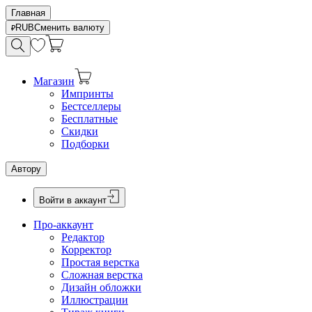
Главная
RUB
Сменить валюту
Магазин
Импринты
Бестселлеры
Бесплатные
Скидки
Подборки
Автору
Войти в аккаунт
Про-аккаунт
Редактор
Корректор
Простая верстка
Сложная верстка
Дизайн обложки
Иллюстрации