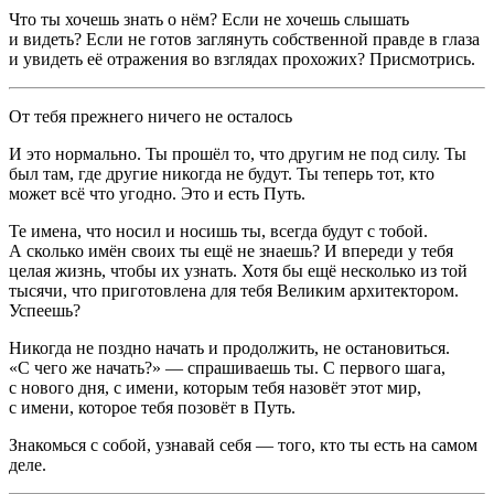
Что ты хочешь знать о нём? Если не хочешь слышать
и видеть? Если не готов заглянуть собственной правде в глаза
и увидеть её отражения во взглядах прохожих? Присмотрись.
От тебя прежнего ничего не осталось
И это нормально. Ты прошёл то, что другим не под силу. Ты
был там, где другие никогда не будут. Ты теперь тот, кто
может всё что угодно. Это и есть Путь.
Те имена, что носил и носишь ты, всегда будут с тобой.
А сколько имён своих ты ещё не знаешь? И впереди у тебя
целая жизнь, чтобы их узнать. Хотя бы ещё несколько из той
тысячи, что приготовлена для тебя Великим архитектором.
Успеешь?
Никогда не поздно начать и продолжить, не остановиться.
«С чего же начать?» — спрашиваешь ты. С первого шага,
с нового дня, с имени, которым тебя назовёт этот мир,
с имени, которое тебя позовёт в Путь.
Знакомься с собой, узнавай себя — того, кто ты есть на самом
деле.