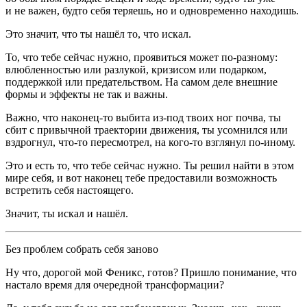
и не важен, будто себя теряешь, но и одновременно находишь.
Это значит, что ты нашёл то, что искал.
То, что тебе сейчас нужно, проявиться может по-разному:
влюбленностью или разлукой, кризисом или подарком,
поддержкой или предательством. На самом деле внешние
формы и эффекты не так и важны.
Важно, что наконец-то выбита из-под твоих ног почва, ты
сбит с привычной траектории движения, ты усомнился или
вздрогнул, что-то пересмотрел, на кого-то взглянул по-иному.
Это и есть то, что тебе сейчас нужно. Ты решил найти в этом
мире себя, и вот наконец тебе предоставили возможность
встретить себя настоящего.
Значит, ты искал и нашёл.
Без проблем собрать себя заново
Ну что, дорогой мой Феникс, готов? Пришло понимание, что
настало время для очередной трансформации?