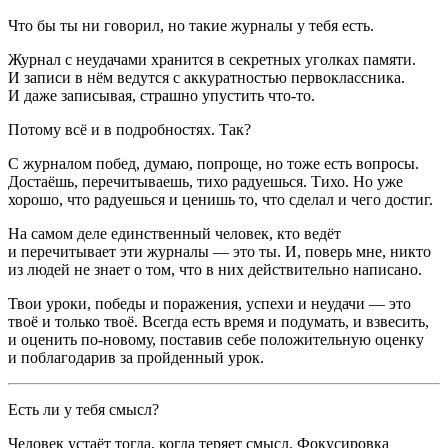
Что бы ты ни говорил, но такие журналы у тебя есть.
Журнал с неудачами хранится в секретных уголках памяти.
И записи в нём ведутся с аккуратностью первоклассника.
И даже записывая, страшно упустить что-то.
Потому всё и в подробностях. Так?
С журналом побед, думаю, попроще, но тоже есть вопросы.
Достаёшь, перечитываешь, тихо радуешься. Тихо. Но уже
хорошо, что радуешься и ценишь то, что сделал и чего достиг.
На самом деле единственный человек, кто ведёт
и перечитывает эти журналы — это ты. И, поверь мне, никто
из людей не знает о том, что в них действительно написано.
Твои уроки, победы и поражения, успехи и неудачи — это
твоё и только твоё. Всегда есть время и подумать, и взвесить,
и оценить по-новому, поставив себе положительную оценку
и поблагодарив за пройденный урок.
Есть ли у тебя смысл?
Человек устаёт тогда, когда теряет смысл. Фокусировка