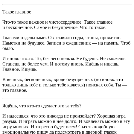
Такое главное
Что-то такое важное и чистосердечное. Такое главное
и бесконечное. Самое и безупречное. Что-то такое.
Главами отдельными. Озаглавило годы, этапы, прожитое.
Наметки на будущее. Записи в ежедневник — на память. Чтоб
было.
И вновь что-то. То, без чего нельзя. Не будешь. Не сможешь.
Станешь не более чем. И потому вновь. Идёшь и ищешь.
Главное. Ищешь.
В вечных, бесконечных, вроде безупречных (но вновь: это
только лишь тебе и только тебе кажется) поисках себя. Ты —
это главное.
Ждёшь, что кто-то сделает это за тебя?
И надеешься, что это никогда не произойдёт? Хорошая игра
разума. И играть можно в неё долго. И вовлекать можно в эту
игру многих.
Интересно будет всем! Съесть подобную
эмоциональную пищу да подсмотреть в дверной глазок