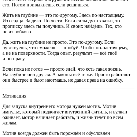
его. Потом привыкнешь, если решишься.
Жить на глубине — это по-другому. Здесь по-настоящему.
Из сердца. За дело. По чести. Если силы духа хватит, то
прописку здесь ты получишь. И своих найдёшь. Тех, кто
не из робкого.
Да, жить на глубине не просто. Это по-другому. Если
чувствуешь, что сможешь — пробуй. Чтобы по-настоящему,
а не на поверхности. Тогда опыт, результат — всё твоё
и по праву.
Если пока не готов — просто знай, что есть такая жизнь.
На глубине она другая. А законы всё те же. Просто работают
они быстрее и бьют наотмашь, не давая права на ошибку.
Мотивация
Для запуска внутреннего мотора нужен мотив. Мотив —
импульс, который поджигает внутренний фитиль, и вулкан
оживает, мотор начинает работать, и жизнь течёт по всем
жилам.
Мотив всегда должен быть порождён и обусловлен