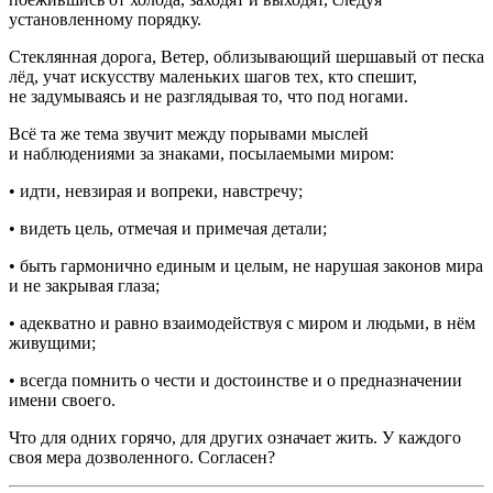
установленному порядку.
Стеклянная дорога, Ветер, облизывающий шершавый от песка
лёд, учат искусству маленьких шагов тех, кто спешит,
не задумываясь и не разглядывая то, что под ногами.
Всё та же тема звучит между порывами мыслей
и наблюдениями за знаками, посылаемыми миром:
• идти, невзирая и вопреки, навстречу;
• видеть цель, отмечая и примечая детали;
• быть гармонично единым и целым, не нарушая законов мира
и не закрывая глаза;
• адекватно и равно взаимодействуя с миром и людьми, в нём
живущими;
• всегда помнить о чести и достоинстве и о предназначении
имени своего.
Что для одних горячо, для других означает жить. У каждого
своя мера дозволенного. Согласен?