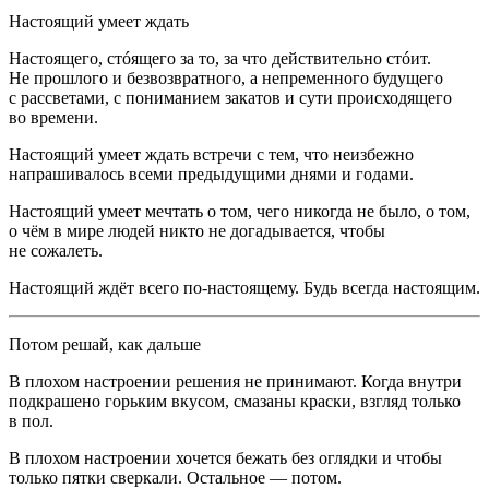
Настоящий умеет ждать
Настоящего, стóящего за то, за что действительно стóит.
Не прошлого и безвозвратного, а непременного будущего
с рассветами, с пониманием закатов и сути происходящего
во времени.
Настоящий умеет ждать встречи с тем, что неизбежно
напрашивалось всеми предыдущими днями и годами.
Настоящий умеет мечтать о том, чего никогда не было, о том,
о чём в мире людей никто не догадывается, чтобы
не сожалеть.
Настоящий ждёт всего по-настоящему. Будь всегда настоящим.
Потом решай, как дальше
В плохом настроении решения не принимают. Когда внутри
подкрашено горьким вкусом, смазаны краски, взгляд только
в пол.
В плохом настроении хочется бежать без оглядки и чтобы
только пятки сверкали. Остальное — потом.