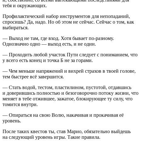
тебя и окружающих.
Профилактический набор инструментов для непопаданий,
спросишь? Да, надо. Но об этом не сейчас. Сейчас о том, как
выбираться.
— Выход не там, где вход. Хотя бывает по-разному.
Однозначно одно — выход есть, и не один.
— Проходить любой участок Пути следует с пониманием, что
у всего есть конец и точка Б не за горами.
— Чем меньше напряжений и вихрей страхов в твоей голове,
тем быстрее всё завершится.
— Стать водой, тестом, пластилином, пустотой, отдавшись
и доверившись полностью и безоговорочно потоку жизни, что
меняет в тебе отжившее, зажатое, блокирующее ту силу, что
томится внутри.
— Опираться на свою Волю, накачивая и прокачивая её
уровень.
После таких квестов ты, став Марио, обязательно выйдешь
на следующий уровень игры. Такие правила.