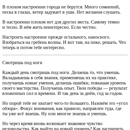
В плохом настроении города не берутся. Много сомнений,
песка в глазах, ветер задувает в уши. Нет желания слушать.
В настроении плохом нет для других места. Самому темно
и тесно. В нём жить неинтересно. Если честно.
Настроить настроение прежде остального, наносного.
Взобраться на гребень волны. И вот там, на пике, решать. Что
теперь и потом тебе интересно.
Смотришь под ноги
Каждый день смотришь под ноги. Делаешь то, что умеешь.
Вкладываешь в себя знания, применяешь их на практике,
получаешь новые умения, делаешь ошибки, повышая уровень
своего мастерства. Получаешь опыт. Твои победы — результат
вложенных сил и времени. И так день за днём, год за годом.
Но порой тебе не хватает чего-то большего. Назовём это «угол
обзора». Фокус внимания, как правило, направлен туда, где
ты уже всё знаешь. Ну или многое знаешь и умеешь.
Но через время вновь возникает знакомое чувство
недовольства. Как выйти на новый уровень? Как расширить