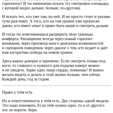
горизонты? И ты начинаешь искать эту смотровую площадку,
с которой видно дальше, больше, по-другому.
И искать тех, кто уже там, на ней. И не просто стоит и руками
тучи разгоняет. А того, кто на том уровне уже прописан
давно, кто имеет опыт и право быть выше и смотреть дальше.
И тогда ты осмеливаешься расширить твои границы
комфорта. Расширение всегда через новый горизонт
внимания, через просмотр иного диапазона возможностей
и сценариев поведения, через диалог с тем, кто ведает и даёт
нам алгоритмы победы на новом уровне.
Здесь важно доверие и принятие. Если смотреть только под
ноги, то главного и нужного для подъема наверх можно
и не увидеть. Зорко одно лишь сердце, помнишь? И важно
желать видеть и делать в этой жизни больше, чем сейчас.
Каждый день, год за годом.
Право у тебя есть
Но и ответственность у тебя есть. Две стороны одной медали.
Это надо понимать. Если тебе нужно одно, то и от другого
нос не вороти. Бери.