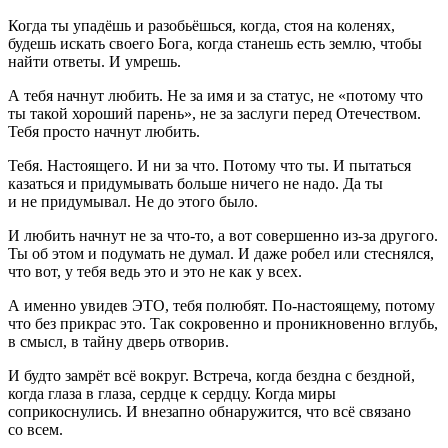
Когда ты упадёшь и разобьёшься, когда, стоя на коленях,
будешь искать своего Бога, когда станешь есть землю, чтобы
найти ответы. И умрешь.
А тебя начнут любить. Не за имя и за статус, не «потому что
ты такой хороший парень», не за заслуги перед Отечеством.
Тебя просто начнут любить.
Тебя. Настоящего. И ни за что. Потому что ты. И пытаться
казаться и придумывать больше ничего не надо. Да ты
и не придумывал. Не до этого было.
И любить начнут не за что-то, а вот совершенно из-за другого.
Ты об этом и подумать не думал. И даже робел или стеснялся,
что вот, у тебя ведь это и это не как у всех.
А именно увидев ЭТО, тебя полюбят. По-настоящему, потому
что без прикрас это. Так сокровенно и проникновенно вглубь,
в смысл, в тайну дверь отворив.
И будто замрёт всё вокруг. Встреча, когда бездна с бездной,
когда глаза в глаза, сердце к сердцу. Когда миры
соприкоснулись. И внезапно обнаружится, что всё связано
со всем.