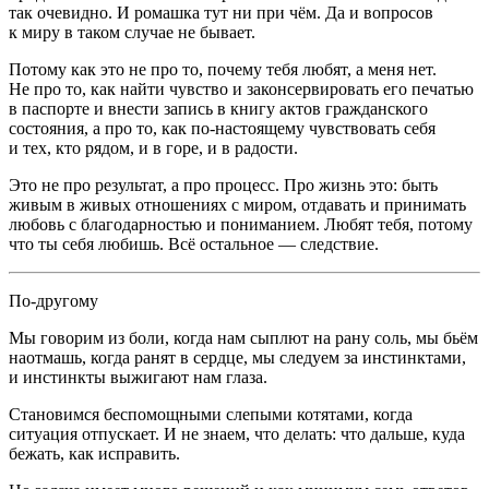
так очевидно. И ромашка тут ни при чём. Да и вопросов
к миру в таком случае не бывает.
Потому как это не про то, почему тебя любят, а меня нет.
Не про то, как найти чувство и законсервировать его печатью
в паспорте и внести запись в книгу актов гражданского
состояния, а про то, как по-настоящему чувствовать себя
и тех, кто рядом, и в горе, и в радости.
Это не про результат, а про процесс. Про жизнь это: быть
живым в живых отношениях с миром, отдавать и принимать
любовь с благодарностью и пониманием. Любят тебя, потому
что ты себя любишь. Всё остальное — следствие.
По-другому
Мы говорим из боли, когда нам сыплют на рану соль, мы бьём
наотмашь, когда ранят в сердце, мы следуем за инстинктами,
и инстинкты выжигают нам глаза.
Становимся беспомощными слепыми котятами, когда
ситуация отпускает. И не знаем, что делать: что дальше, куда
бежать, как исправить.