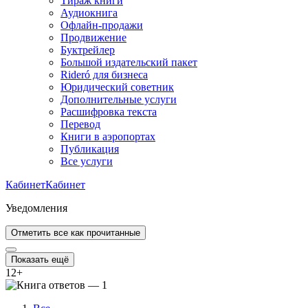
Тираж книги
Аудиокнига
Офлайн-продажи
Продвижение
Буктрейлер
Большой издательский пакет
Rideró для бизнеса
Юридический советник
Дополнительные услуги
Расшифровка текста
Перевод
Книги в аэропортах
Публикация
Все услуги
Кабинет
Кабинет
Уведомления
Отметить все как прочитанные
Показать ещё
12
+