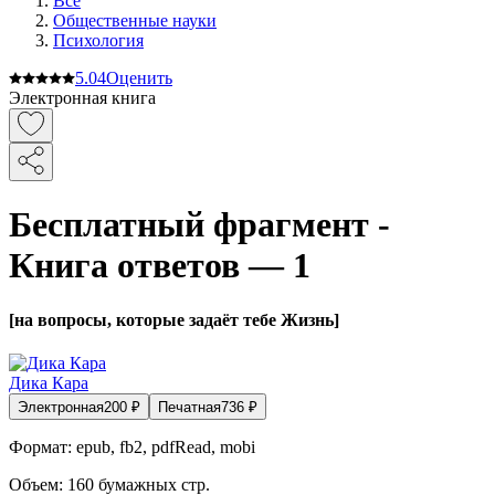
Все
Общественные науки
Психология
5.0
4
Оценить
Электронная книга
Бесплатный фрагмент -
Книга ответов — 1
[на вопросы, которые задаёт тебе Жизнь]
Дика Кара
Электронная
200
₽
Печатная
736
₽
Формат:
epub, fb2, pdfRead, mobi
Объем:
160
бумажных стр.