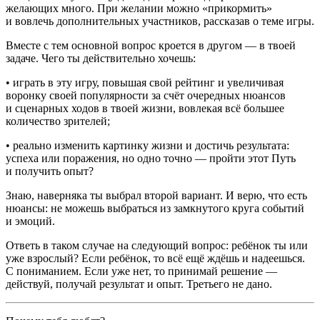
желающих много. При желании можно «прикормить»
и вовлечь дополнительных участников, рассказав о теме игры.
Вместе с тем основной вопрос кроется в другом — в твоей
задаче. Чего ты действительно хочешь:
• играть в эту игру, повышая свой рейтинг и увеличивая
воронку своей популярности за счёт очередных нюансов
и сценарных ходов в твоей жизни, вовлекая всё большее
количество зрителей;
• реально изменить картинку жизни и достичь результата:
успеха или поражения, но одно точно — пройти этот Путь
и получить опыт?
Знаю, наверняка ты выбрал второй вариант. И верю, что есть
нюансы: не можешь выбраться из замкнутого круга событий
и эмоций.
Ответь в таком случае на следующий вопрос: ребёнок ты или
уже взрослый? Если ребёнок, то всё ещё ждёшь и надеешься.
С пониманием. Если уже нет, то принимай решение —
действуй, получай результат и опыт. Третьего не дано.