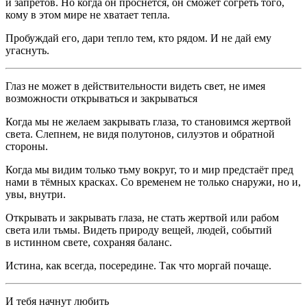
и запретов. Но когда он проснётся, он сможет согреть того,
кому в этом мире не хватает тепла.
Пробуждай его, дари тепло тем, кто рядом. И не дай ему
угаснуть.
Глаз не может в действительности видеть свет, не имея
возможности открываться и закрываться
Когда мы не желаем закрывать глаза, то становимся жертвой
света. Слепнем, не видя полутонов, силуэтов и обратной
стороны.
Когда мы видим только тьму вокруг, то и мир предстаёт пред
нами в тёмных красках. Со временем не только снаружи, но и,
увы, внутри.
Открывать и закрывать глаза, не стать жертвой или рабом
света или тьмы. Видеть природу вещей, людей, событий
в истинном свете, сохраняя баланс.
Истина, как всегда, посередине. Так что моргай почаще.
И тебя начнут любить