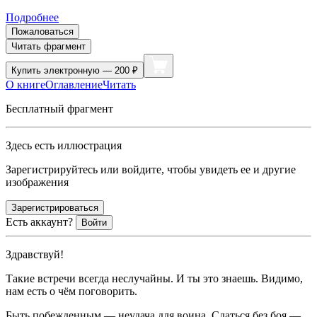
Подробнее
Пожаловаться
Читать фрагмент
Купить
электронную — 200 ₽
О книге
Оглавление
Читать
Бесплатный фрагмент
Здесь есть иллюстрация
Зарегистрируйтесь или войдите, чтобы увидеть ее и другие
изображения
Зарегистрироваться
Есть аккаунт?
Войти
Здравствуй!
Такие встречи всегда неслучайны. И ты это знаешь. Видимо,
нам есть о чём поговорить.
Быть побежденным — неудача для воина. Сдаться без боя —