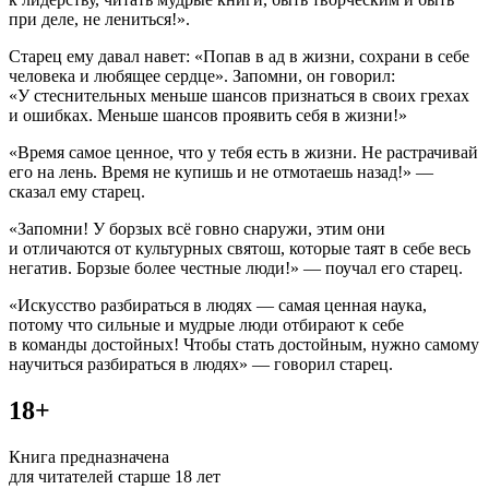
при деле, не лениться!».
Старец ему давал навет: «Попав в ад в жизни, сохрани в себе
человека и любящее сердце». Запомни, он говорил:
«У стеснительных меньше шансов признаться в своих грехах
и ошибках. Меньше шансов проявить себя в жизни!»
«Время самое ценное, что у тебя есть в жизни. Не растрачивай
его на лень. Время не купишь и не отмотаешь назад!» —
сказал ему старец.
«Запомни! У борзых всё говно снаружи, этим они
и отличаются от культурных святош, которые таят в себе весь
негатив. Борзые более честные люди!» — поучал его старец.
«Искусство разбираться в людях — самая ценная наука,
потому что сильные и мудрые люди отбирают к себе
в команды достойных! Чтобы стать достойным, нужно самому
научиться разбираться в людях» — говорил старец.
18+
Книга предназначена
для читателей старше 18 лет