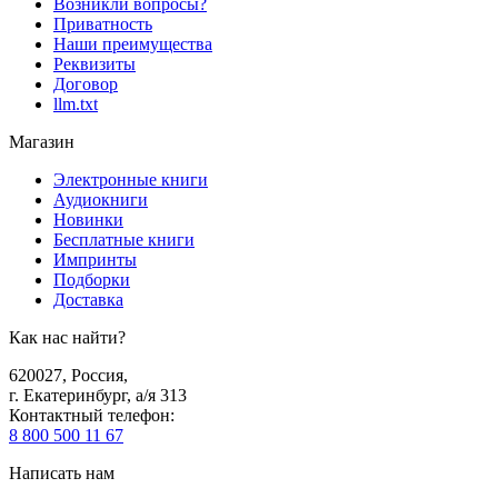
Возникли вопросы?
Приватность
Наши преимущества
Реквизиты
Договор
llm.txt
Магазин
Электронные книги
Аудиокниги
Новинки
Бесплатные книги
Импринты
Подборки
Доставка
Как нас найти?
620027
,
Россия
,
г. Екатеринбург, а/я 313
Контактный телефон
:
8 800 500 11 67
Написать нам