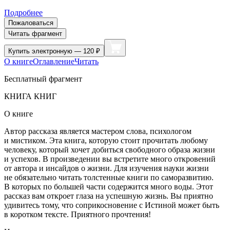
Подробнее
Пожаловаться
Читать фрагмент
Купить
электронную — 120 ₽
О книге
Оглавление
Читать
Бесплатный фрагмент
КНИГА КНИГ
О книге
Автор рассказа является мастером слова, психологом
и мистиком. Эта книга, которую стоит прочитать любому
человеку, который хочет добиться свободного образа жизни
и успехов. В произведении вы встретите много откровений
от автора и инсайдов о жизни. Для изучения науки жизни
не обязательно читать толстенные книги по саморазвитию.
В которых по большей части содержится много воды. Этот
рассказ вам откроет глаза на успешную жизнь. Вы приятно
удивитесь тому, что соприкосновение с Истиной может быть
в коротком тексте. Приятного прочтения!