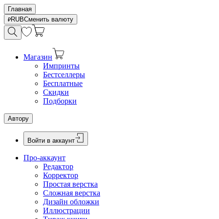
Главная
RUB
Сменить валюту
Магазин
Импринты
Бестселлеры
Бесплатные
Скидки
Подборки
Автору
Войти в аккаунт
Про-аккаунт
Редактор
Корректор
Простая верстка
Сложная верстка
Дизайн обложки
Иллюстрации