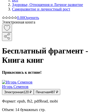
Все
Здоровье, Отношения и Личное развитие
Саморазвитие и личностный рост
0.0
0
Оценить
Электронная книга
Бесплатный фрагмент -
Книга книг
Прикоснись к истине!
Игорь Семенов
Электронная
120
₽
Печатная
487
₽
Формат:
epub, fb2, pdfRead, mobi
Объем:
14
бумажных стр.