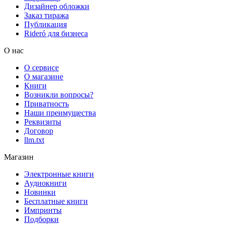
Дизайнер обложки
Заказ тиража
Публикация
Rideró для бизнеса
О нас
О сервисе
О магазине
Книги
Возникли вопросы?
Приватность
Наши преимущества
Реквизиты
Договор
llm.txt
Магазин
Электронные книги
Аудиокниги
Новинки
Бесплатные книги
Импринты
Подборки