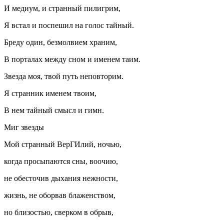
И медиум, и странный пилигрим,
Я встал и поспешил на голос тайный.
Бреду один, безмолвием храним,
В порталах между сном и именем таим.
Звезда моя, твой путь неповторим.
Я странник именем твоим,
В нем тайный смысл и гимн.
Миг звезды
Мой странный ВерГИлий, ночью,
когда просыпаются сны, воочию,
не обесточив дыхания нежности,
жизнь, не оборвав блаженством,
но близостью, сверком в обрыв,