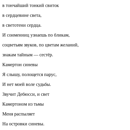
в тончайший тонкий свиток
в сердцевине света,
в светотени сердца.
И соименниц узнаешь по бликам,
соцветьям звуков, по цветам желаний,
знакам тайным — сестёр.
Камертон синевы
Я слышу, полощется парус,
И нет моей воле судьбы.
Звучит Дебюсси, и свет
Камертоном из тьмы
Меня распыляет
На островки синевы.