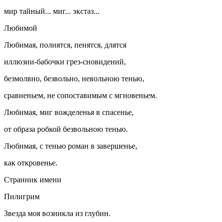
мир тайный... миг... экстаз...
Любимой
Любимая, полнятся, пенятся, длятся
иллюзии-бабочки грез-сновидений,
безмолвно, безвольно, невольною тенью,
сравненьем, не сопоставимым с мгновеньем.
Любимая, миг вожделенья в спасенье,
от образа робкой безвольною тенью.
Любимая, с тенью роман в завершенье,
как откровенье.
Странник имени
Пилигрим
Звезда моя возникла из глубин.