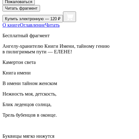
Пожаловаться
Читать фрагмент
Купить
электронную — 120 ₽
О книге
Оглавление
Читать
Бесплатный фрагмент
Ангелу-хранителю Книги Имени, тайному гению
в пилигримьем пути — ЕЛЕНЕ!
Камертон света
Книга имени
В имени тайном женском
Нежность моя, детскость,
Блик леденцов солнца,
Трель бубенцов в оконце.
Буквицы мягко нижутся