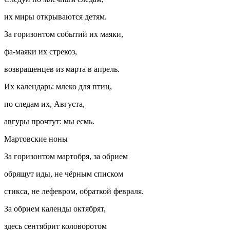
их миры открываются детям.
За горизонтом событий их маяки,
фа-маяки их стрекоз,
возвращенцев из марта в апрель.
Их календарь: млеко для птиц,
по следам их, Августа,
авгуры прочтут: мы есмь.
Мартовские ноны
За горизонтом мартобря, за обрием
обрящут иды, не чёрным списком
стикса, не лефевром, обраткой февраля.
За обрием календы октябрят,
здесь сентябрит коловоротом