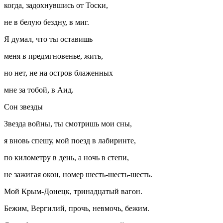
когда, задохнувшись от Тоски,
не в белую бездну, в миг.
Я думал, что ты оставишь
меня в предмгновенье, жить,
но нет, не на остров блаженных
мне за тобой, в Аид.
Сон звезды
Звезда войны, ты смотришь мои сны,
я вновь спешу, мой поезд в лабиринте,
по километру в день, а ночь в степи,
не зажигая окон, номер шесть-шесть-шесть.
Мой Крым-Донецк, тринадцатый вагон.
Бежим, Вергилий, прочь, невмочь, бежим.