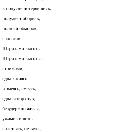
в полусне потерявшись,
полужест оборвав,
полный обморок,
счастлив.
Штрихами высоты
Штрихами высоты -
стрижами,
едва касаясь
и змеясь, смеясь,
едва вспорхнув,
безудержно желая,
ужами тишины
сплетаясь, не таясь,