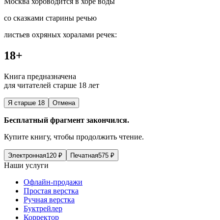
Москва хороводится в хоре воды
со сказками старины речью
листьев охряных хоралами речек:
18+
Книга предназначена
для читателей старше 18 лет
Я старше 18
Отмена
Бесплатный фрагмент закончился.
Купите книгу, чтобы продолжить чтение.
Электронная
120
₽
Печатная
575
₽
Наши услуги
Офлайн-продажи
Простая верстка
Ручная верстка
Буктрейлер
Корректор