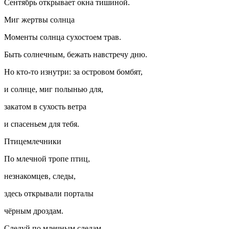
Сентябрь открывает окна тишиной.
Миг жертвы солнца
Моменты солнца сухостоем трав.
Быть солнечным, бежать навстречу дню.
Но кто-то изнутри: за островом бомбят,
и солнце, миг полынью для,
закатом в сухость ветра
и спасеньем для тебя.
Птицемлечники
По млечной тропе птиц,
незнакомцев, следы,
здесь открывали порталы
чёрным дроздам.
Следуй по млечным следам,