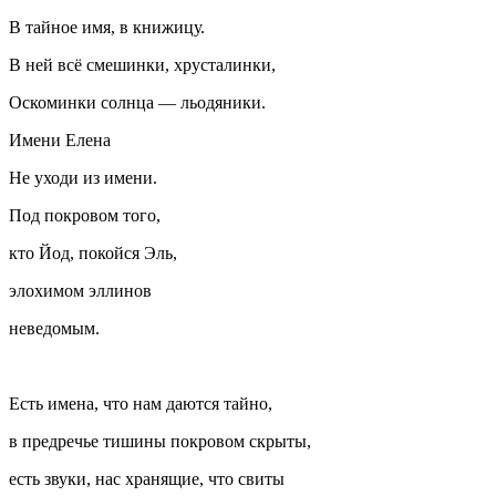
В тайное имя, в книжицу.
В ней всё смешинки, хрусталинки,
Оскоминки солнца — льодяники.
Имени Елена
Не уходи из имени.
Под покровом того,
кто Йод, покойся Эль,
элохимом эллинов
неведомым.
Есть имена, что нам даются тайно,
в предречье тишины покровом скрыты,
есть звуки, нас хранящие, что свиты