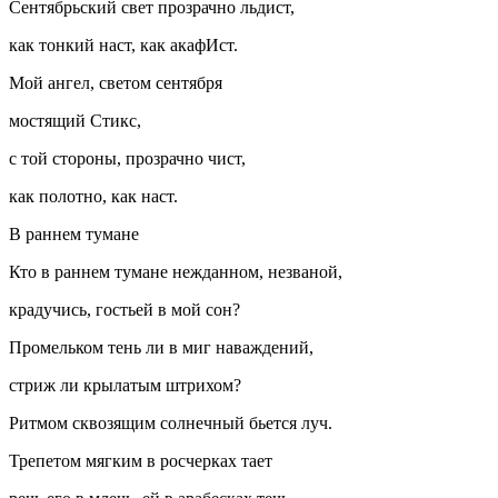
Сентябрьский свет прозрачно льдист,
как тонкий наст, как акафИст.
Мой ангел, светом сентября
мостящий Стикс,
с той стороны, прозрачно чист,
как полотно, как наст.
В раннем тумане
Кто в раннем тумане нежданном, незваной,
крадучись, гостьей в мой сон?
Промельком тень ли в миг наваждений,
стриж ли крылатым штрихом?
Ритмом сквозящим солнечный бьется луч.
Трепетом мягким в росчерках тает