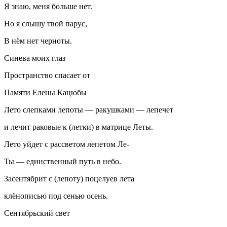
Я знаю, меня больше нет.
Но я слышу твой парус,
В нём нет черноты.
Синева моих глаз
Пространство спасает от
Памяти Елены Кацюбы
Лето слепками лепоты — ракушками — лепечет
и лечит раковые к (летки) в матрице Леты.
Лето уйдет с рассветом лепетом Ле-
Ты — единственный путь в небо.
Засентябрит с (лепоту) поцелуев лета
клёнописью под сенью осень.
Сентябрьский свет