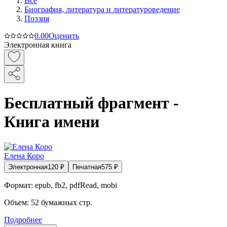
Все
Биография, литература и литературоведение
Поэзия
0.0
0
Оценить
Электронная книга
Бесплатный фрагмент -
Книга имени
Елена Коро
Электронная
120
₽
Печатная
575
₽
Формат:
epub, fb2, pdfRead, mobi
Объем:
52
бумажных стр.
Подробнее