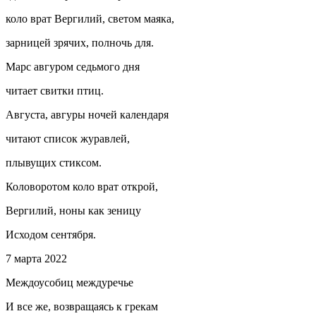
коло врат Вергилий, светом маяка,
зарницей зрячих, полночь для.
Марс авгуром седьмого дня
читает свитки птиц.
Августа, авгуры ночей календаря
читают список журавлей,
плывущих стиксом.
Коловоротом коло врат открой,
Вергилий, ноны как зеницу
Исходом сентября.
7 марта 2022
Междоусобиц междуречье
И все же, возвращаясь к грекам