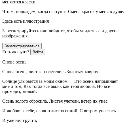
меняются краски.
Что ж, подождем, когда наступит Смена красок у меня в душе.
Здесь есть иллюстрация
Зарегистрируйтесь или войдите, чтобы увидеть ее и другие
изображения
Зарегистрироваться
Есть аккаунт?
Войти
Снова осень
Снова осень, листья разлетелись Золотым ковром.
Солнце улыбается за моим окном — Это осень напоминает
мне о том, Как тогда все было, как тебя любила. Но все
проходит, милый:
Осень золото сбросила, Листья улетели, ветер их унес,
И любовь к тебе, словно лист осенний, С ветром унеслась.
И уже нет грусти,