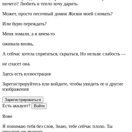
ничего? Любить и тепло хочу дарить.
Может, просто песочный домик Жизни моей сломать?
Или бурю переждать?
Меня ломали, а я зачем-то
оживала вновь,
А сейчас хотела спрятаться, скрыться, Но нельзя: слабость —
не спасет она.
Здесь есть иллюстрация
Зарегистрируйтесь или войдите, чтобы увидеть ее и другие
изображения
Зарегистрироваться
Есть аккаунт?
Войти
Вове
Я понимаю тебя без слов, Знаю, тебе сейчас плохо. Ты
просишь не звонить,