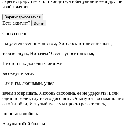
Зарегистрируйтесь или войдите, чтобы увидеть ее и другие
изображения
Зарегистрироваться
Есть аккаунт?
Войти
Снова осень
Ты улетел осенним листом, Хотелось тот лист догнать,
тебя вернуть, Но зачем? Осень уносит листья,
Не стоит их догонять, они же
засохнут в вазе.
Так и ты, любимый, ушел —
зачем возвращать. Любовь свободна, ее не удержать; Если
один не хочет, глупо его догонять. Останутся воспоминания
о той любви, И я улыбнусь: мы просто разлетелись,
но не моя любовь.
А душа тобой больна