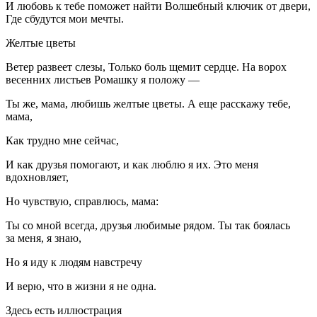
И любовь к тебе поможет найти Волшебный ключик от двери,
Где сбудутся мои мечты.
Желтые цветы
Ветер развеет слезы, Только боль щемит сердце. На ворох
весенних листьев Ромашку я положу —
Ты же, мама, любишь желтые цветы. А еще расскажу тебе,
мама,
Как трудно мне сейчас,
И как друзья помогают, и как люблю я их. Это меня
вдохновляет,
Но чувствую, справлюсь, мама:
Ты со мной всегда, друзья любимые рядом. Ты так боялась
за меня, я знаю,
Но я иду к людям навстречу
И верю, что в жизни я не одна.
Здесь есть иллюстрация