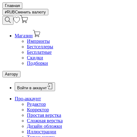
Главная
RUB
Сменить валюту
Магазин
Импринты
Бестселлеры
Бесплатные
Скидки
Подборки
Автору
Войти в аккаунт
Про-аккаунт
Редактор
Корректор
Простая верстка
Сложная верстка
Дизайн обложки
Иллюстрации