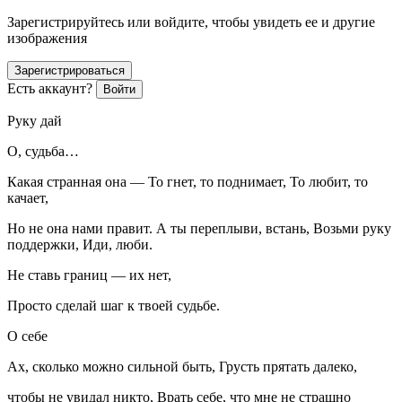
Зарегистрируйтесь или войдите, чтобы увидеть ее и другие
изображения
Зарегистрироваться
Есть аккаунт?
Войти
Руку дай
О, судьба…
Какая странная она — То гнет, то поднимает, То любит, то
качает,
Но не она нами правит. А ты переплыви, встань, Возьми руку
поддержки, Иди, люби.
Не ставь границ — их нет,
Просто сделай шаг к твоей судьбе.
О себе
Ах, сколько можно сильной быть, Грусть прятать далеко,
чтобы не увидал никто, Врать себе, что мне не страшно