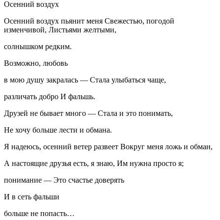
Осенний воздух
Осенний воздух пьянит меня Свежестью, погодой
изменчивой, Листьями желтыми,
солнышком редким.
Возможно, любовь
в мою душу закралась — Стала улыбаться чаще,
различать добро И фальшь.
Друзей не бывает много — Стала и это понимать,
Не хочу больше лести и обмана.
Я надеюсь, осенний ветер развеет Вокруг меня ложь и обман,
А настоящие друзья есть, я знаю, Им нужна просто я;
понимание — Это счастье доверять
И в сеть фальши
больше не попасть…