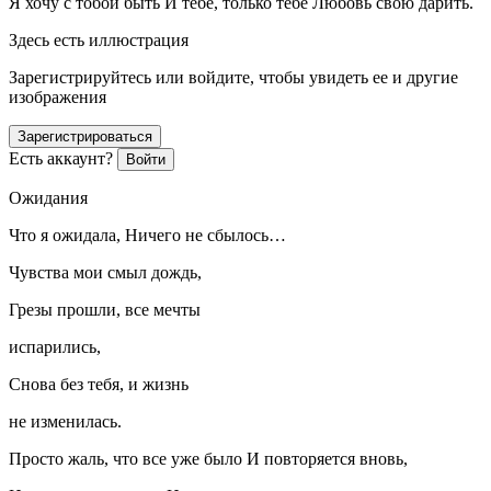
Я хочу с тобой быть И тебе, только тебе Любовь свою дарить.
Здесь есть иллюстрация
Зарегистрируйтесь или войдите, чтобы увидеть ее и другие
изображения
Зарегистрироваться
Есть аккаунт?
Войти
Ожидания
Что я ожидала, Ничего не сбылось…
Чувства мои смыл дождь,
Грезы прошли, все мечты
испарились,
Снова без тебя, и жизнь
не изменилась.
Просто жаль, что все уже было И повторяется вновь,