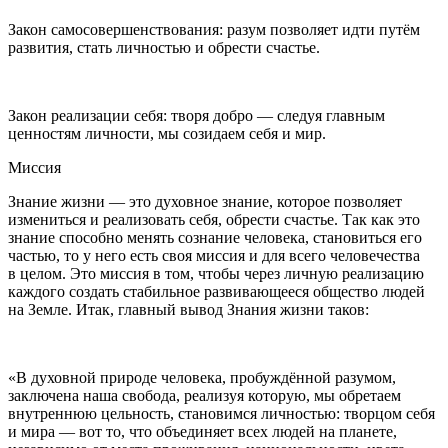
Закон самосовершенствования: разум позволяет идти путём
развития, стать личностью и обрести счастье.
Закон реализации себя: творя добро — следуя главным
ценностям личности, мы созидаем себя и мир.
Миссия
Знание жизни — это духовное знание, которое позволяет
измениться и реализовать себя, обрести счастье. Так как это
знание способно менять сознание человека, становиться его
частью, то у него есть своя миссия и для всего человечества
в целом. Это миссия в том, чтобы через личную реализацию
каждого создать стабильное развивающееся общество людей
на Земле. Итак, главный вывод Знания жизни таков:
«В духовной природе человека, пробуждённой разумом,
заключена наша свобода, реализуя которую, мы обретаем
внутреннюю цельность, становимся личностью: творцом себя
и мира — вот то, что объединяет всех людей на планете,