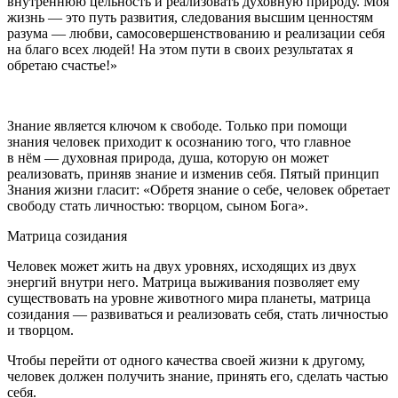
внутреннюю цельность и реализовать духовную природу. Моя
жизнь — это путь развития, следования высшим ценностям
разума — любви, самосовершенствованию и реализации себя
на благо всех людей! На этом пути в своих результатах я
обретаю счастье!»
Знание является ключом к свободе.
Только при помощи
знания человек приходит к осознанию того, что главное
в нём — духовная природа, душа, которую он может
реализовать, приняв знание и изменив себя. Пятый принцип
Знания жизни гласит:
«Обретя знание о себе, человек обретает
свободу стать личностью: творцом, сыном Бога».
Матрица созидания
Человек может жить на двух уровнях, исходящих из двух
энергий внутри него. Матрица выживания позволяет ему
существовать на уровне животного мира планеты, матрица
созидания — развиваться и реализовать себя, стать личностью
и творцом.
Чтобы перейти от одного качества своей жизни к другому,
человек должен получить знание, принять его, сделать частью
себя.