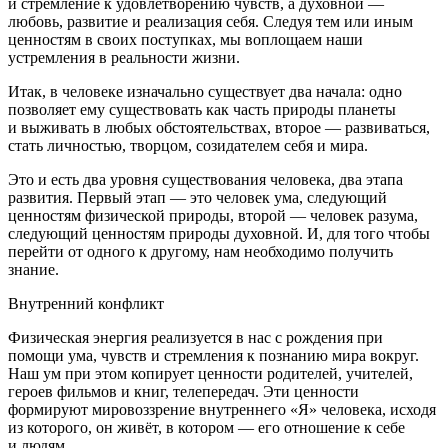
и стремление к удовлетворению чувств, а духовной —
любовь, развитие и реализация себя. Следуя тем или иным
ценностям в своих поступках, мы воплощаем наши
устремления в реальности жизни.
Итак, в человеке изначально существует два начала: одно
позволяет ему существовать как часть природы планеты
и выживать в любых обстоятельствах, второе — развиваться,
стать личностью, творцом, созидателем себя и мира.
Это и есть два уровня существования человека, два этапа
развития. Первый этап — это человек ума, следующий
ценностям физической природы, второй — человек разума,
следующий ценностям природы духовной. И, для того чтобы
перейти от одного к другому, нам необходимо получить
знание.
Внутренний конфликт
Физическая энергия реализуется в нас с рождения при
помощи ума, чувств и стремления к познанию мира вокруг.
Наш ум при этом копирует ценности родителей, учителей,
героев фильмов и книг, телепередач. Эти ценности
формируют мировоззрение внутреннего «Я» человека, исходя
из которого, он живёт, в котором — его отношение к себе
и людям.