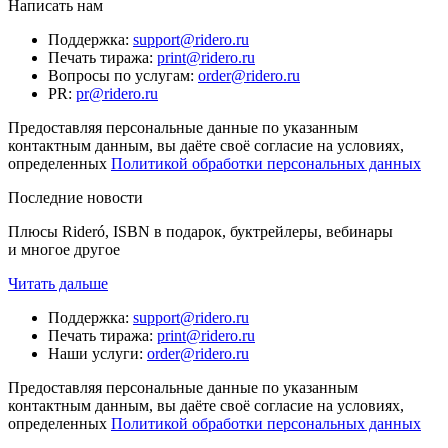
Написать нам
Поддержка
:
support@ridero.ru
Печать тиража
:
print@ridero.ru
Вопросы по услугам
:
order@ridero.ru
PR
:
pr@ridero.ru
Предоставляя персональные данные по указанным
контактным данным, вы даёте своё согласие на условиях,
определенных
Политикой обработки персональных данных
Последние новости
Плюсы Rideró, ISBN в подарок, буктрейлеры, вебинары
и многое другое
Читать дальше
Поддержка
:
support@ridero.ru
Печать тиража
:
print@ridero.ru
Наши услуги
:
order@ridero.ru
Предоставляя персональные данные по указанным
контактным данным, вы даёте своё согласие на условиях,
определенных
Политикой обработки персональных данных