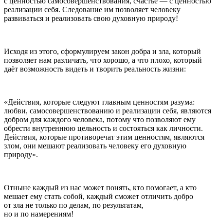
с ценностью самосовершенствования, счастье — с ценностью
реализации себя. Следование им позволяет человеку
развиваться и реализовать свою духовную природу!
Исходя из этого, сформулируем закон добра и зла, который
позволяет нам различать, что хорошо, а что плохо, который
даёт возможность видеть и творить реальность жизни:
«Действия, которые следуют главным ценностям разума:
любви, самосовершенствованию и реализации себя, являются
добром для каждого человека, потому что позволяют ему
обрести внутреннюю цельность и состояться как личности.
Действия, которые противоречат этим ценностям, являются
злом, они мешают реализовать человеку его духовную
природу».
Отныне каждый из нас может понять, кто помогает, а кто
мешает ему стать собой, каждый сможет отличить добро
от зла не только по делам, по результатам,
но и по намерениям!