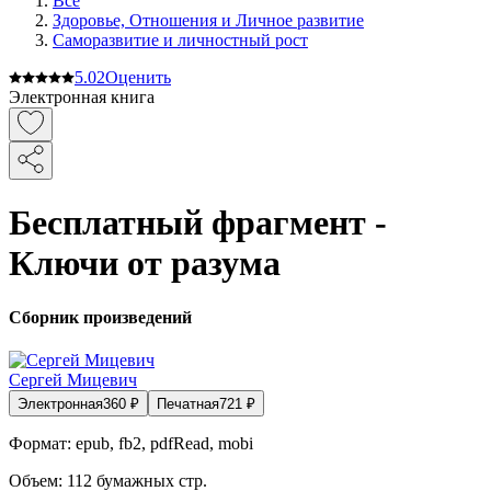
Все
Здоровье, Отношения и Личное развитие
Саморазвитие и личностный рост
5.0
2
Оценить
Электронная книга
Бесплатный фрагмент -
Ключи от разума
Сборник произведений
Сергей Мицевич
Электронная
360
₽
Печатная
721
₽
Формат:
epub, fb2, pdfRead, mobi
Объем:
112
бумажных стр.