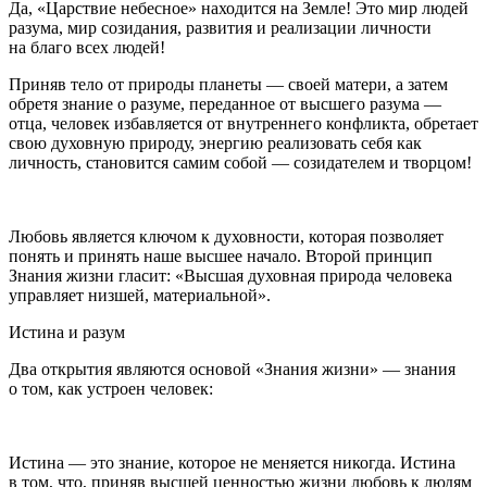
Да, «Царствие небесное» находится на Земле! Это мир людей
разума, мир созидания, развития и реализации личности
на благо всех людей!
Приняв тело от природы планеты — своей матери, а затем
обретя знание о разуме, переданное от высшего разума —
отца, человек избавляется от внутреннего конфликта, обретает
свою духовную природу, энергию реализовать себя как
личность, становится самим собой — созидателем и творцом!
Любовь является ключом к духовности, которая позволяет
понять и принять наше высшее начало. Второй принцип
Знания жизни гласит:
«Высшая духовная природа человека
управляет низшей, материальной».
Истина и разум
Два открытия являются основой «Знания жизни» — знания
о том, как устроен человек:
Истина — это знание, которое не меняется никогда. Истина
в том, что, приняв высшей ценностью жизни любовь к людям