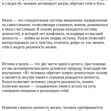
и следуя ей, человек активирует разум, обретает себя и Бога.
Разум — это созидательная система мышления, направленная
на самосознание, позволяющая усваивать знания, развиваться
и быть счастливым. В основе разума находится система
ценностей, в которой нет конфликта, исходящая из высшей
ценности — любви ко всем людям, истины. Разум позволяет
контролировать ум и чувства, отличать добро от зла, менять
себя и видеть реальность жизни.
Истина и разум — это две части одного целого, при помощи
их мы активируем высшую духовную природу. Благодаря им
внутреннее «Я» человека обретает новую ценностную основу
и меняется, внутри нашего сознания рождается личность.
Разум позволяет человеку увидеть реальность, понять
иллюзию жизни — создаваемую умом и встать на путь
совершенствования и реализации себя!
Изменив главную ценность жизни, человек преображается: