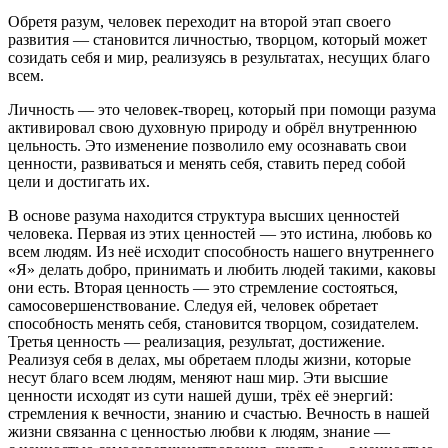
Обретя разум, человек переходит на второй этап своего
развития — становится личностью, творцом, который может
созидать себя и мир, реализуясь в результатах, несущих благо
всем.
Личность — это человек-творец, который при помощи разума
активировал свою духовную природу и обрёл внутреннюю
цельность. Это изменение позволило ему осознавать свои
ценности, развиваться и менять себя, ставить перед собой
цели и достигать их.
В основе разума находится структура высших ценностей
человека. Первая из этих ценностей — это истина, любовь ко
всем людям. Из неё исходит способность нашего внутреннего
«Я» делать добро, принимать и любить людей такими, каковы
они есть. Вторая ценность — это стремление состояться,
самосовершенствование. Следуя ей, человек обретает
способность менять себя, становится творцом, созидателем.
Третья ценность — реализация, результат, достижение.
Реализуя себя в делах, мы обретаем плоды жизни, которые
несут благо всем людям, меняют наш мир. Эти высшие
ценности исходят из сути нашей души, трёх её энергий:
стремления к вечности, знанию и счастью. Вечность в нашей
жизни связанна с ценностью любви к людям, знание —