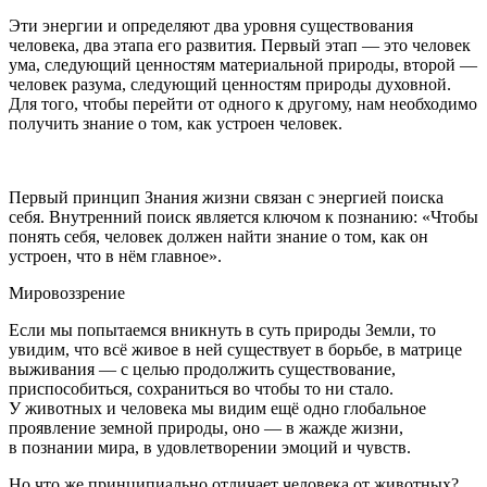
Эти энергии и определяют два уровня существования
человека, два этапа его развития. Первый этап — это человек
ума, следующий ценностям материальной природы, второй —
человек разума, следующий ценностям природы духовной.
Для того, чтобы перейти от одного к другому, нам необходимо
получить знание о том, как устроен человек.
Первый принцип Знания жизни связан с энергией поиска
себя. Внутренний поиск является ключом к познанию:
«Чтобы
понять себя, человек должен найти знание о том, как он
устроен, что в нём главное».
Мировоззрение
Если мы попытаемся вникнуть в суть природы Земли, то
увидим, что всё живое в ней существует в борьбе, в матрице
выживания — с целью продолжить существование,
приспособиться, сохраниться во чтобы то ни стало.
У животных и человека мы видим ещё одно глобальное
проявление земной природы, оно — в жажде жизни,
в познании мира, в удовлетворении эмоций и чувств.
Но что же принципиально отличает человека от животных?