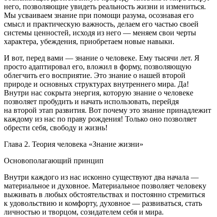
него, позволяющие увидеть реальность жизни и измениться.
Мы усваиваем знание при помощи разума, осознавая его
смысл и практическую важность, делаем его частью своей
системы ценностей, исходя из него — меняем свои черты
характера, убеждения, приобретаем новые навыки.
И вот, перед вами — знание о человеке. Ему тысячи лет. Я
просто адаптировал его, вложил в форму, позволяющую
облегчить его восприятие. Это знание о нашей второй
природе и основных структурах внутреннего мира. Да!
Внутри нас сокрыта энергия, которую знание о человеке
позволяет пробудить и начать использовать, перейдя
на второй этап развития. Вот почему это знание принадлежит
каждому из нас по праву рождения! Только оно позволяет
обрести себя, свободу и жизнь!
Глава 2. Теория человека «Знание жизни»
Основополагающий принцип
Внутри каждого из нас исконно существуют два начала —
материальное и духовное. Материальное позволяет человеку
выживать в любых обстоятельствах и постоянно стремиться
к удовольствию и комфорту, духовное — развиваться, стать
личностью и творцом, созидателем себя и мира.