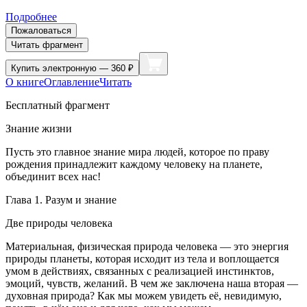
Подробнее
Пожаловаться
Читать фрагмент
Купить
электронную — 360 ₽
О книге
Оглавление
Читать
Бесплатный фрагмент
Знание жизни
Пусть это главное знание мира людей, которое по праву
рождения принадлежит каждому человеку на планете,
объединит всех нас!
Глава 1. Разум и знание
Две природы человека
Материальная, физическая природа человека — это энергия
природы планеты, которая исходит из тела и воплощается
умом в действиях, связанных с реализацией инстинктов,
эмоций, чувств, желаний. В чем же заключена наша вторая —
духовная природа? Как мы можем увидеть её, невидимую,