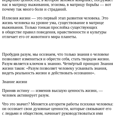
нас в матрицу выживания, эгоизма, в матрицу борьбы — вот
почему так много боли и страданий.
Иллюзия жизни — это первый этап развития человека. Это
жизнь человека на уровне ума, существование в матрице
выживания. Только тонкая прослойка существующих
в обществе правил поведения, нравственности и культуры
отличает его от животного мира планеты.
Пробудив разум, мы осознаем, что только знания о человеке
позволяют измениться и обрести себя, стать творцом жизни.
Разум является ключом к знанию.
Четвёртый принцип Знания
жизни таков:
«Разум позволяет человеку усваивать знания,
видеть реальность жизни и действовать осознанно».
Знание жизни
Приняв истину — изменив высшую ценность жизни, —
человек активирует разум.
Что это значит? Меняется алгоритм работы психики человека:
он осознает свои духовные ценности, которые связывают его
с людьми и обществом, начинает руководствоваться ими