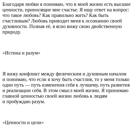
Благодаря любви я понимаю, что в моей жизни есть высшие
ценности, приносящие мне счастье. Я ищу ответ на вопрос:
что такое любовь? Как правильно жить? Как быть
счастливым? Любовь приводит меня к осознанию своей
духовности. Познав её, я ясно вижу свою двойственную
природу.
«Истина и разум»
Я вижу конфликт между физическим и духовным началом
и понимаю, что если я хочу быть счастлив, то у меня только
один путь — путь изменения себя к лучшему, путь развития
и реализации себя. В этом смысл моей жизни. Я принимаю
главной ценностью своей жизни любовь к людям
и пробуждаю разум.
«Ценности и цели»