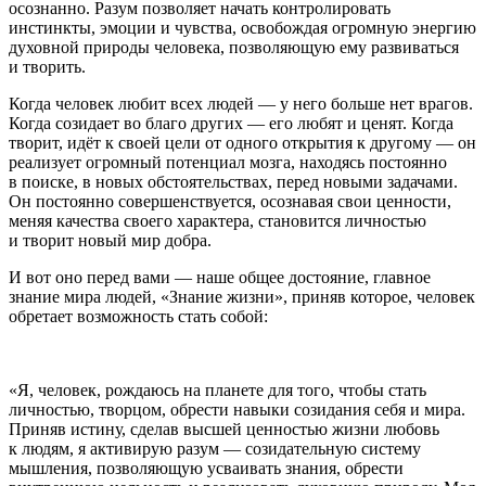
осознанно. Разум позволяет начать контролировать
инстинкты, эмоции и чувства, освобождая огромную энергию
духовной природы человека, позволяющую ему развиваться
и творить.
Когда человек любит всех людей — у него больше нет врагов.
Когда созидает во благо других — его любят и ценят. Когда
творит, идёт к своей цели от одного открытия к другому — он
реализует огромный потенциал мозга, находясь постоянно
в поиске, в новых обстоятельствах, перед новыми задачами.
Он постоянно совершенствуется, осознавая свои ценности,
меняя качества своего характера, становится личностью
и творит новый мир добра.
И вот оно перед вами — наше общее достояние, главное
знание мира людей, «Знание жизни», приняв которое, человек
обретает возможность стать собой:
«Я, человек, рождаюсь на планете для того, чтобы стать
личностью, творцом, обрести навыки созидания себя и мира.
Приняв истину, сделав высшей ценностью жизни любовь
к людям, я активирую разум — созидательную систему
мышления, позволяющую усваивать знания, обрести