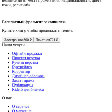
независимо от места проживания,
нацио
нальности, цвета
кожи, религии!»
Бесплатный фрагмент закончился.
Купите книгу, чтобы продолжить чтение.
Электронная
360
₽
Печатная
721
₽
Наши услуги
Офлайн-продажи
Простая верстка
Ручная верстка
Буктрейлер
Корректор
Дизайнер обложки
Заказ тиража
Публикация
Rideró для бизнеса
О нас
О сервисе
О магазине