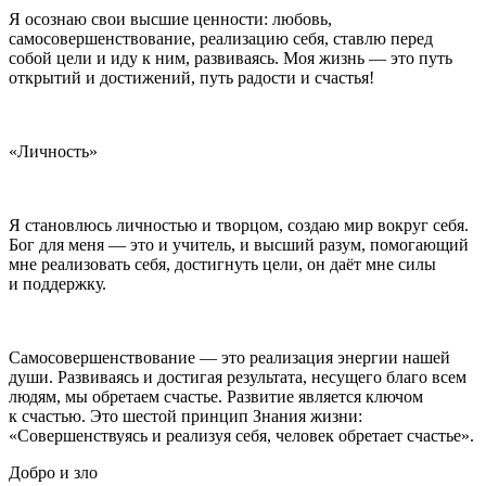
Я осознаю свои высшие ценности: любовь,
самосовершенствование, реализацию себя, ставлю перед
собой цели и иду к ним, развиваясь. Моя жизнь — это путь
открытий и достижений, путь радости и счастья!
«Личность»
Я становлюсь личностью и творцом, создаю
мир
вокруг себя.
Бог для меня — это и учитель, и высший разум, помогающий
мне реализовать себя, достигнуть цели, он даёт мне силы
и поддержку.
Самосовершенствование — это реализация энергии нашей
души. Развиваясь и достигая результата, несущего благо всем
людям, мы обретаем счастье. Развитие является ключом
к счастью. Это шестой принцип Знания жизни:
«Совершенствуясь и реализуя себя, человек обретает счастье»
.
Добро и зло