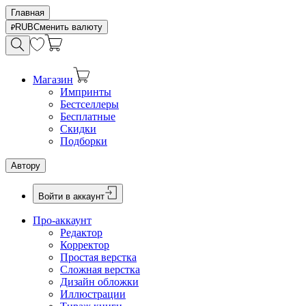
Главная
RUB
Сменить валюту
Магазин
Импринты
Бестселлеры
Бесплатные
Скидки
Подборки
Автору
Войти в аккаунт
Про-аккаунт
Редактор
Корректор
Простая верстка
Сложная верстка
Дизайн обложки
Иллюстрации