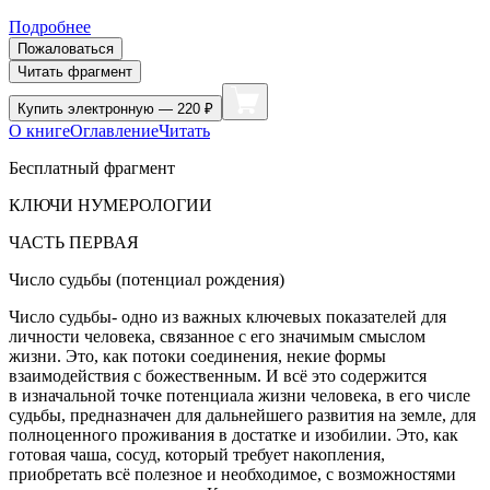
Подробнее
Пожаловаться
Читать фрагмент
Купить
электронную — 220 ₽
О книге
Оглавление
Читать
Бесплатный фрагмент
КЛЮЧИ НУМЕРОЛОГИИ
ЧАСТЬ ПЕРВАЯ
Число судьбы (потенциал рождения)
Число судьбы- одно из важных ключевых показателей для
личности человека, связанное с его значимым смыслом
жизни. Это, как потоки соединения, некие формы
взаимодействия с божественным. И всё это содержится
в изначальной точке потенциала жизни человека, в его числе
судьбы, предназначен для дальнейшего развития на земле, для
полноценного проживания в достатке и изобилии. Это, как
готовая чаша, сосуд, который требует накопления,
приобретать всё полезное и необходимое, с возможностями