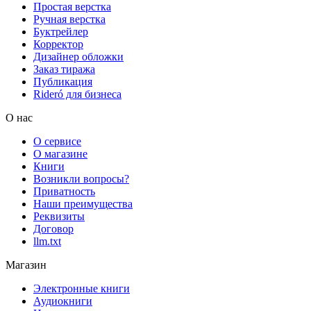
Простая верстка
Ручная верстка
Буктрейлер
Корректор
Дизайнер обложки
Заказ тиража
Публикация
Rideró для бизнеса
О нас
О сервисе
О магазине
Книги
Возникли вопросы?
Приватность
Наши преимущества
Реквизиты
Договор
llm.txt
Магазин
Электронные книги
Аудиокниги