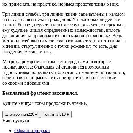
их применять на практике, не имея представления о них.
Три линии судьбы, три линии жизни запечатлены в каждом
из нас, в нашей печати рождения. У некоторых людей эти
линии, бывает, переставлены местами, что могут перекрыть
ему будущее, лишая определённых возможностей, вплоть
до влияния на продолжительность жизни и здоровье. Ведь
матрица всей жизни человека раскрывается для потенциала
к жизни, стартуя именно с точки рождения, то есть, Дня
рождения, месяца и года.
Матрица рождения открывает перед нами некоторые
преимущества: благодаря ей становится возможным
и доступным пользоваться благами с избытком, в изобилии,
если правильно расставить приоритеты, в соответствии
со своими вибрациями.
Бесплатный фрагмент закончился.
Купите книгу, чтобы продолжить чтение.
Электронная
220
₽
Печатная
519
₽
Наши услуги
Офлайн-продажи