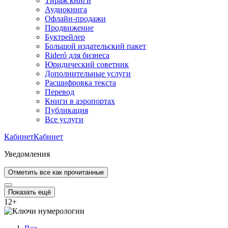
Тираж книги
Аудиокнига
Офлайн-продажи
Продвижение
Буктрейлер
Большой издательский пакет
Rideró для бизнеса
Юридический советник
Дополнительные услуги
Расшифровка текста
Перевод
Книги в аэропортах
Публикация
Все услуги
Кабинет
Кабинет
Уведомления
Отметить все как прочитанные
Показать ещё
12
+