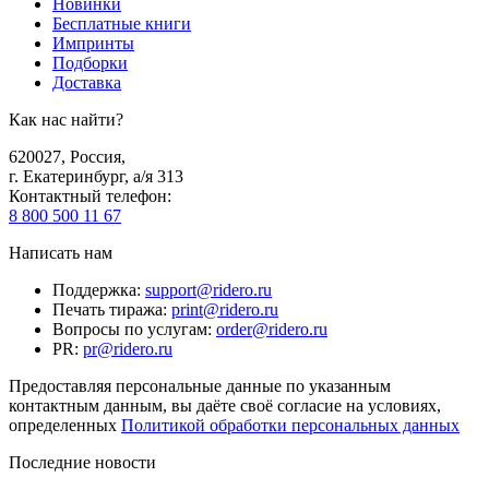
Новинки
Бесплатные книги
Импринты
Подборки
Доставка
Как нас найти?
620027
,
Россия
,
г. Екатеринбург, а/я 313
Контактный телефон
:
8 800 500 11 67
Написать нам
Поддержка
:
support@ridero.ru
Печать тиража
:
print@ridero.ru
Вопросы по услугам
:
order@ridero.ru
PR
:
pr@ridero.ru
Предоставляя персональные данные по указанным
контактным данным, вы даёте своё согласие на условиях,
определенных
Политикой обработки персональных данных
Последние новости