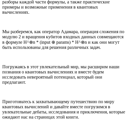
разборы каждой части формулы, а также практические
примеры и возможные применения в квантовых
вычислениях.
Мы разберемся, как оператор Адамара, операция сложения по
модулю 2 и вращения кубитов входных данных совмещаются
в формуле H^⊗n * (input ⊕ params) * H^⊗n и как они могут
быть использованы для решения различных задач.
Погружаясь в этот увлекательный мир, мы расширим наши
познания о квантовых вычислениях и вместе будем
исследовать невероятный потенциал, который они
предлагают.
Приготовьтесь к захватывающему путешествию по миру
квантовых вычислений и давайте вместе погрузимся в
увлекательные дебаты, исследования и приключения, которые
ожидают нас на страницах этой книги.