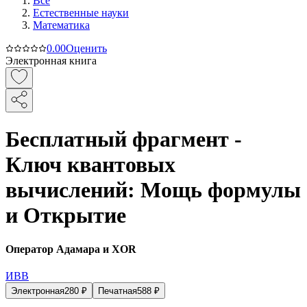
Все
Естественные науки
Математика
0.0
0
Оценить
Электронная книга
Бесплатный фрагмент -
Ключ квантовых
вычислений: Мощь формулы
и Открытие
Оператор Адамара и XOR
ИВВ
Электронная
280
₽
Печатная
588
₽