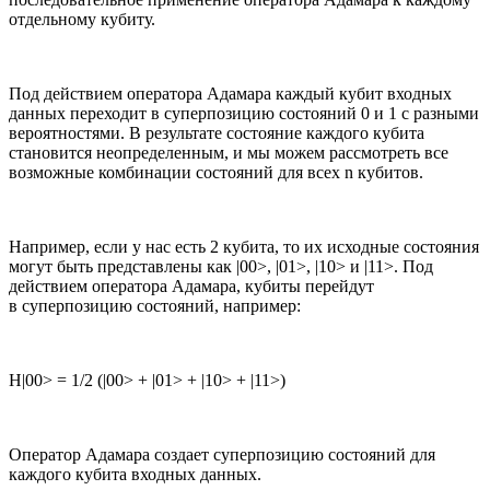
отдельному кубиту.
Под действием оператора Адамара каждый кубит входных
данных переходит в суперпозицию состояний 0 и 1 с разными
вероятностями. В результате состояние каждого кубита
становится неопределенным, и мы можем рассмотреть все
возможные комбинации состояний для всех n кубитов.
Например, если у нас есть 2 кубита, то их исходные состояния
могут быть представлены как |00>, |01>, |10> и |11>. Под
действием оператора Адамара, кубиты перейдут
в суперпозицию состояний, например:
H|00> = 1/2 (|00> + |01> + |10> + |11>)
Оператор Адамара создает суперпозицию состояний для
каждого кубита входных данных.