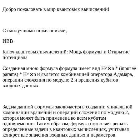
Добро пожаловать в мир квантовых вычислений!
С наилучшими пожеланиями,
ИВВ
Ключ квантовых вычислений: Мощь формулы и Открытие
потенциала
Созданная мною формула формула имеет вид H^⊗n * (input ⊕
params) * H^⊗n и является комбинацией оператора Адамара,
операции сложения по модулю 2 и вращения кубитов
входных данных.
Задача данной формулы заключается в создании уникальной
комбинации вращений и операций сложения по модулю 2,
которая может быть применена ко всем кубитам
одновременно. Таким образом, формула позволяет решать
определенные задачи в квантовых вычислениях, учитывая
конкретные значения входных данных и параметров.