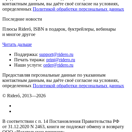
контактным данным, вы даёте своё согласие на условиях,
определенных
Политикой обработки персональных данных
Последние новости
Плюсы Rideró, ISBN в подарок, буктрейлеры, вебинары
и многое другое
Читать дальше
Поддержка
:
support@ridero.ru
Печать тиража
:
print@ridero.ru
Наши услуги
:
order@ridero.ru
Предоставляя персональные данные по указанным
контактным данным, вы даёте своё согласие на условиях,
определенных
Политикой обработки персональных данных
© Rideró, 2013—
2026
В соответствии с п. 14 Постановления Правительства РФ
от 31.12.2020 N 2463, книги не подлежат обмену и возврату
ООО «Издательские решения»