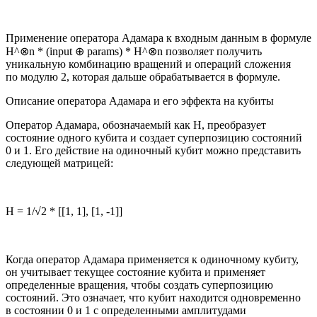
Применение оператора Адамара к входным данным в формуле
H^⊗n * (input ⊕ params) * H^⊗n позволяет получить
уникальную комбинацию вращений и операций сложения
по модулю 2, которая дальше обрабатывается в формуле.
Описание оператора Адамара и его эффекта на кубиты
Оператор Адамара, обозначаемый как H, преобразует
состояние одного кубита и создает суперпозицию состояний
0 и 1. Его действие на одиночный кубит можно представить
следующей матрицей:
H = 1/√2 * [[1, 1], [1, -1]]
Когда оператор Адамара применяется к одиночному кубиту,
он учитывает текущее состояние кубита и применяет
определенные вращения, чтобы создать суперпозицию
состояний. Это означает, что кубит находится одновременно
в состоянии 0 и 1 с определенными амплитудами