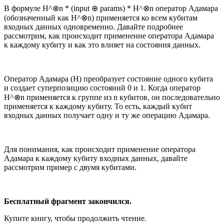
В формуле H^⊗n * (input ⊕ params) * H^⊗n оператор Адамара
(обозначенный как H^⊗n) применяется ко всем кубитам
входных данных одновременно. Давайте подробнее
рассмотрим, как происходит применение оператора Адамара
к каждому кубиту и как это влияет на состояния данных.
Оператор Адамара (H) преобразует состояние одного кубита
и создает суперпозицию состояний 0 и 1. Когда оператор
H^⊗n применяется к группе из n кубитов, он последовательно
применяется к каждому кубиту. То есть, каждый кубит
входных данных получает одну и ту же операцию Адамара.
Для понимания, как происходит применение оператора
Адамара к каждому кубиту входных данных, давайте
рассмотрим пример с двумя кубитами.
Бесплатный фрагмент закончился.
Купите книгу, чтобы продолжить чтение.