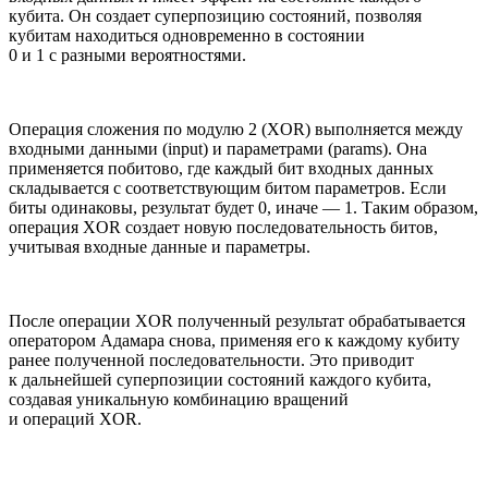
кубита. Он создает суперпозицию состояний, позволяя
кубитам находиться одновременно в состоянии
0 и 1 с разными вероятностями.
Операция сложения по модулю 2 (XOR) выполняется между
входными данными (input) и параметрами (params). Она
применяется побитово, где каждый бит входных данных
складывается с соответствующим битом параметров. Если
биты одинаковы, результат будет 0, иначе — 1. Таким образом,
операция XOR создает новую последовательность битов,
учитывая входные данные и параметры.
После операции XOR полученный результат обрабатывается
оператором Адамара снова, применяя его к каждому кубиту
ранее полученной последовательности. Это приводит
к дальнейшей суперпозиции состояний каждого кубита,
создавая уникальную комбинацию вращений
и операций XOR.