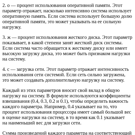
2. о — процент использования оперативной памяти. Этот
параметр отражает, насколько интенсивно система использует
оперативную память. Если система использует большую долю
оперативной памяти, это может указывать на ее сильную
нагрузку.
3. ж — процент использования жесткого диска. Этот параметр
показывает, в какой степени занят жесткий диск системы.
Если система часто обращается к жесткому диску или имеет
высокую загрузку диска, это может быть признаком нагрузки
на систему.
4. с — загрузка сети. Этот параметр отражает интенсивность
использования сети системой. Если сеть сильно загружена,
это может создавать дополнительную нагрузку на систему.
Каждый из этих параметров вносит свой вклад в общую
нагрузку на систему. В формуле используются коэффициенты
взвешивания (0.4, 0.3, 0.2 и 0.1), чтобы определить важность
каждого параметра. Например, 0.4 указывает на то, что
процент использования процессора имеет самый большой вес
в оценке нагрузки на систему, в то время как 0.1 указывает
на наименьший вес для загрузки сети.
Сумма произведений каждого параметра на соответствующий