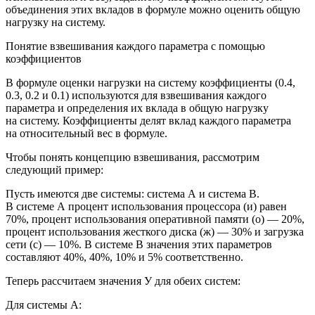
объединения этих вкладов в формуле можно оценить общую
нагрузку на систему.
Понятие взвешивания каждого параметра с помощью
коэффициентов
В формуле оценки нагрузки на систему коэффициенты (0.4,
0.3, 0.2 и 0.1) используются для взвешивания каждого
параметра и определения их вклада в общую нагрузку
на систему. Коэффициенты делят вклад каждого параметра
на относительный вес в формуле.
Чтобы понять концепцию взвешивания, рассмотрим
следующий пример:
Пусть имеются две системы: система A и система B.
В системе A процент использования процессора (и) равен
70%, процент использования оперативной памяти (о) — 20%,
процент использования жесткого диска (ж) — 30% и загрузка
сети (с) — 10%. В системе B значения этих параметров
составляют 40%, 40%, 10% и 5% соответственно.
Теперь рассчитаем значения У для обеих систем:
Для системы A: