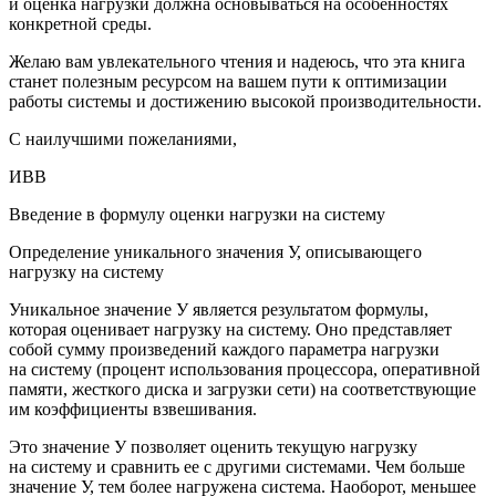
и оценка нагрузки должна основываться на особенностях
конкретной среды.
Желаю вам увлекательного чтения и надеюсь, что эта книга
станет полезным ресурсом на вашем пути к оптимизации
работы системы и достижению высокой производительности.
С наилучшими пожеланиями,
ИВВ
Введение в формулу оценки нагрузки на систему
Определение уникального значения
У
, описывающего
нагрузку на систему
Уникальное значение У является результатом формулы,
которая оценивает нагрузку на систему. Оно представляет
собой сумму произведений каждого параметра нагрузки
на систему (процент использования процессора, оперативной
памяти, жесткого диска и загрузки сети) на соответствующие
им коэффициенты взвешивания.
Это значение У позволяет оценить текущую нагрузку
на систему и сравнить ее с другими системами. Чем больше
значение У, тем более нагружена система. Наоборот, меньшее