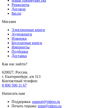
Наши преимущества
Реквизиты
Договор
llm.txt
Магазин
Электронные книги
Аудиокниги
Новинки
Бесплатные книги
Импринты
Подборки
Доставка
Как нас найти?
620027
,
Россия
,
г. Екатеринбург, а/я 313
Контактный телефон
:
8 800 500 11 67
Написать нам
Поддержка
:
support@ridero.ru
Печать тиража
:
print@ridero.ru