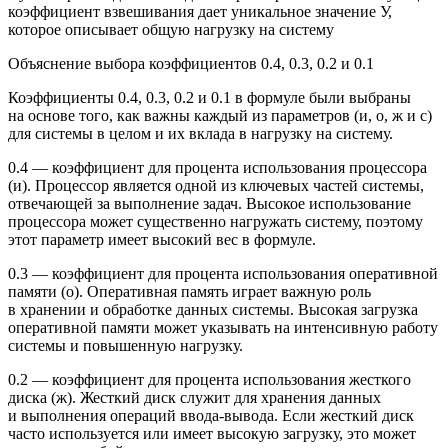
коэффициент взвешивания дает уникальное значение У,
которое описывает общую нагрузку на систему
Объяснение выбора коэффициентов 0.4, 0.3, 0.2 и 0.1
Коэффициенты 0.4, 0.3, 0.2 и 0.1 в формуле были выбраны
на основе того, как важны каждый из параметров (и, о, ж и с)
для системы в целом и их вклада в нагрузку на систему.
0.4 — коэффициент для процента использования процессора
(и). Процессор является одной из ключевых частей системы,
отвечающей за выполнение задач. Высокое использование
процессора может существенно нагружать систему, поэтому
этот параметр имеет высокий вес в формуле.
0.3 — коэффициент для процента использования оперативной
памяти (о). Оперативная память играет важную роль
в хранении и обработке данных системы. Высокая загрузка
оперативной памяти может указывать на интенсивную работу
системы и повышенную нагрузку.
0.2 — коэффициент для процента использования жесткого
диска (ж). Жесткий диск служит для хранения данных
и выполнения операций ввода-вывода. Если жесткий диск
часто используется или имеет высокую загрузку, это может