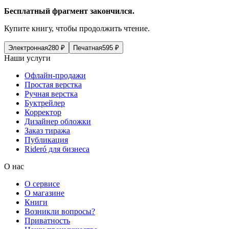
Бесплатный фрагмент закончился.
Купите книгу, чтобы продолжить чтение.
Электронная
280
₽
Печатная
595
₽
Наши услуги
Офлайн-продажи
Простая верстка
Ручная верстка
Буктрейлер
Корректор
Дизайнер обложки
Заказ тиража
Публикация
Rideró для бизнеса
О нас
О сервисе
О магазине
Книги
Возникли вопросы?
Приватность