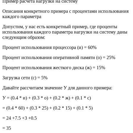
Пример расчёта нагрузки на систему
Описания конкретного примера с процентами использования
каждого параметра
Допустим, у нас есть конкретный пример, где проценты
использования каждого параметра нагрузки на систему даны
следующим образом:
Процент использования процессора (и) = 60%
Процент использования оперативной памяти (о) = 25%
Процент использования жесткого диска (ж) = 15%
Загрузка сети (с) = 5%
Давайте рассчитаем значение У для данного примера:
У = (0.4 * и) + (0.3 * о) + (0.2 * ж) + (0.1 * с)
= (0.4 * 60) + (0.3 * 25) + (0.2 * 15) + (0.1 * 5)
= 24 +7.5 +3 +0.5
= 35