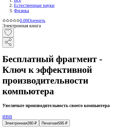
Все
Естественные науки
Физика
0.0
0
Оценить
Электронная книга
Бесплатный фрагмент -
Ключ к эффективной
производительности
компьютера
Увеличьте производительность своего компьютера
ИВВ
Электронная
280
₽
Печатная
595
₽