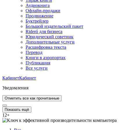
Тираж книги
Аудиокнига
Офлайн-продажи
Продвижение
Буктрейлер
Большой издательский пакет
Rideró для бизнеса
Юридический советник
Дополнительные услуги
Расшифровка текста
Перевод
Книги в аэропортах
Публикация
Все услуги
Кабинет
Кабинет
Уведомления
Отметить все как прочитанные
Показать ещё
12
+