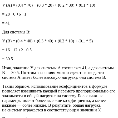
У (A) = (0.4 * 70) + (0.3 * 20) + (0.2 * 30) + (0.1 * 10)
= 28 +6 +6 +1
= 41
Для системы B:
У (B) = (0.4 * 40) + (0.3 * 40) + (0.2 * 10) + (0.1 * 5)
= 16 +12 +2 +0.5
= 30.5
Итак, значение У для системы A составляет 41, а для системы
B — 30.5. По этим значениям можно сделать вывод, что
система A имеет более высокую нагрузку, чем система B.
Таким образом, использование коэффициентов в формуле
позволяет взвешивать каждый параметр пропорционально его
значимости в общей нагрузке на систему. Более важные
параметры имеют более высокие коэффициенты, а менее
важные — более низкие. В результате, общая нагрузка
на систему отражается в соответствующем значении У.