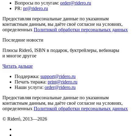
Вопросы по услугам
:
order@ridero.ru
PR
:
pr@ridero.ru
Предоставляя персональные данные по указанным
контактным данным, вы даёте своё согласие на условиях,
определенных
Политикой обработки персональных данных
Последние новости
Плюсы Rideró, ISBN в подарок, буктрейлеры, вебинары
и многое другое
Читать дальше
Поддержка
:
support@ridero.ru
Печать тиража
:
print@ridero.ru
Наши услуги
:
order@ridero.ru
Предоставляя персональные данные по указанным
контактным данным, вы даёте своё согласие на условиях,
определенных
Политикой обработки персональных данных
© Rideró, 2013—
2026