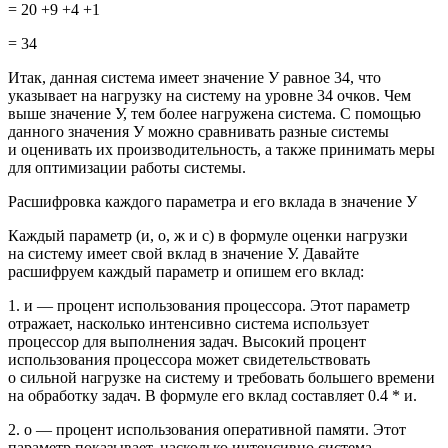
= 20 +9 +4 +1
= 34
Итак, данная система имеет значение У равное 34, что
указывает на нагрузку на систему на уровне 34 очков. Чем
выше значение У, тем более нагружена система. С помощью
данного значения У можно сравнивать разные системы
и оценивать их производительность, а также принимать меры
для оптимизации работы системы.
Расшифровка каждого параметра и его вклада в значение У
Каждый параметр (и, о, ж и с) в формуле оценки нагрузки
на систему имеет свой вклад в значение У. Давайте
расшифруем каждый параметр и опишем его вклад:
1. и — процент использования процессора. Этот параметр
отражает, насколько интенсивно система использует
процессор для выполнения задач. Высокий процент
использования процессора может свидетельствовать
о сильной нагрузке на систему и требовать большего времени
на обработку задач. В формуле его вклад составляет 0.4 * и.
2. о — процент использования оперативной памяти. Этот
параметр показывает, насколько интенсивно система