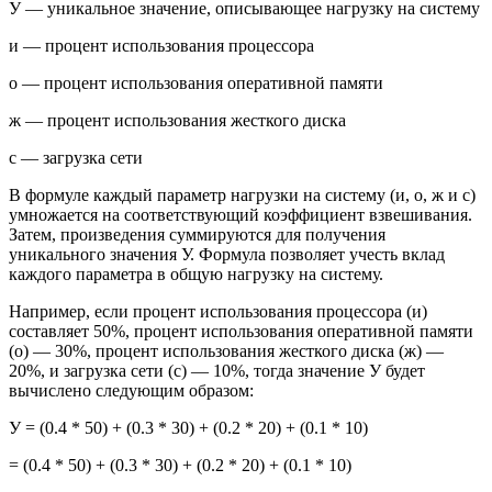
У — уникальное значение, описывающее нагрузку на систему
и — процент использования процессора
о — процент использования оперативной памяти
ж — процент использования жесткого диска
с — загрузка сети
В формуле каждый параметр нагрузки на систему (и, о, ж и с)
умножается на соответствующий коэффициент взвешивания.
Затем, произведения суммируются для получения
уникального значения У. Формула позволяет учесть вклад
каждого параметра в общую нагрузку на систему.
Например, если процент использования процессора (и)
составляет 50%, процент использования оперативной памяти
(о) — 30%, процент использования жесткого диска (ж) —
20%, и загрузка сети (с) — 10%, тогда значение У будет
вычислено следующим образом:
У = (0.4 * 50) + (0.3 * 30) + (0.2 * 20) + (0.1 * 10)
= (0.4 * 50) + (0.3 * 30) + (0.2 * 20) + (0.1 * 10)