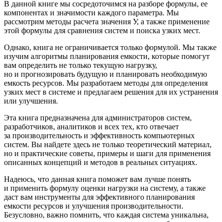
В данной книге мы сосредоточимся на разборе формулы, ее
компонентах и значимости каждого параметра. Мы
рассмотрим методы расчета значения У, а также применение
этой формулы для сравнения систем и поиска узких мест.
Однако, книга не ограничивается только формулой. Мы также
изучим алгоритмы планирования емкости, которые помогут
вам определить не только текущую нагрузку,
но и прогнозировать будущую и планировать необходимую
емкость ресурсов. Мы разработаем методы для определения
узких мест в системе и предлагаем решения для их устранения
или улучшения.
Эта книга предназначена для администраторов систем,
разработчиков, аналитиков и всех тех, кто отвечает
за производительность и эффективность компьютерных
систем. Вы найдете здесь не только теоретический материал,
но и практические советы, примеры и шаги для применения
описанных концепций и методов в реальных ситуациях.
Надеюсь, что данная книга поможет вам лучше понять
и применить формулу оценки нагрузки на систему, а также
даст вам инструменты для эффективного планирования
емкости ресурсов и улучшения производительности.
Безусловно, важно помнить, что каждая система уникальна,