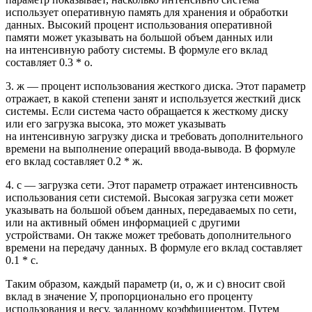
использует оперативную память для хранения и обработки
данных. Высокий процент использования оперативной
памяти может указывать на большой объем данных или
на интенсивную работу системы. В формуле его вклад
составляет 0.3 * о.
3. ж — процент использования жесткого диска. Этот параметр
отражает, в какой степени занят и используется жесткий диск
системы. Если система часто обращается к жесткому диску
или его загрузка высока, это может указывать
на интенсивную загрузку диска и требовать дополнительного
времени на выполнение операций ввода-вывода. В формуле
его вклад составляет 0.2 * ж.
4. с — загрузка сети. Этот параметр отражает интенсивность
использования сети системой. Высокая загрузка сети может
указывать на большой объем данных, передаваемых по сети,
или на активный обмен информацией с другими
устройствами. Он также может требовать дополнительного
времени на передачу данных. В формуле его вклад составляет
0.1 * с.
Таким образом, каждый параметр (и, о, ж и с) вносит свой
вклад в значение У, пропорционально его проценту
использования и весу, заданному коэффициентом. Путем