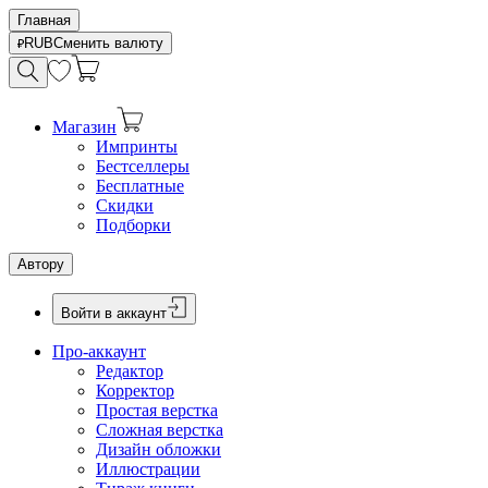
Главная
RUB
Сменить валюту
Магазин
Импринты
Бестселлеры
Бесплатные
Скидки
Подборки
Автору
Войти в аккаунт
Про-аккаунт
Редактор
Корректор
Простая верстка
Сложная верстка
Дизайн обложки
Иллюстрации