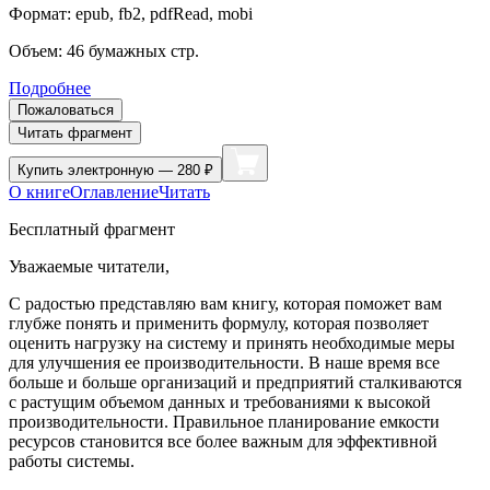
Формат:
epub, fb2, pdfRead, mobi
Объем:
46
бумажных стр.
Подробнее
Пожаловаться
Читать фрагмент
Купить
электронную — 280 ₽
О книге
Оглавление
Читать
Бесплатный фрагмент
Уважаемые читатели,
С радостью представляю вам книгу, которая поможет вам
глубже понять и применить формулу, которая позволяет
оценить нагрузку на систему и принять необходимые меры
для улучшения ее производительности. В наше время все
больше и больше организаций и предприятий сталкиваются
с растущим объемом данных и требованиями к высокой
производительности. Правильное планирование емкости
ресурсов становится все более важным для эффективной
работы системы.