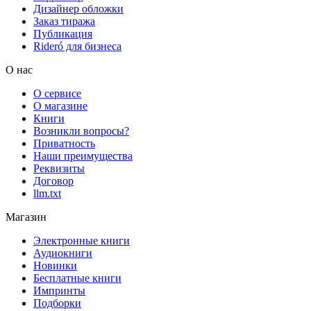
Дизайнер обложки
Заказ тиража
Публикация
Rideró для бизнеса
О нас
О сервисе
О магазине
Книги
Возникли вопросы?
Приватность
Наши преимущества
Реквизиты
Договор
llm.txt
Магазин
Электронные книги
Аудиокниги
Новинки
Бесплатные книги
Импринты
Подборки