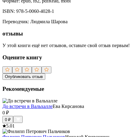
Формат:
epub, fb2, pdfRead, mobi
ISBN:
978-5-0060-4028-1
Переводчик
:
Людмила Шарова
отзывы
У этой книги ещё нет отзывов, оставьте свой отзыв первым!
Оцените книгу
Опубликовать отзыв
Рекомендуемые
До встречи в Вальхалле
Ева Кирсанова
0
₽
0
₽
5.0
1
Филипп Петрович Пальчиков
Николай Кривошеин