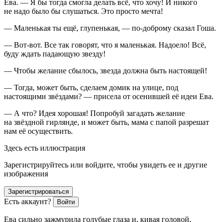
Ева. — Я бы тогда смогла делать всё, что хочу! И никого
не надо было бы слушаться. Это просто мечта!
— Маленькая ты ещё, глупенькая, — по-доброму сказал Гоша.
— Вот-вот. Все так говорят, что я маленькая. Надоело! Всё,
буду ждать падающую звезду!
— Чтобы желание сбылось, звезда должна быть настоящей!
— Тогда, может быть, сделаем домик на улице, под
настоящими звёздами? — присела от осенившей её идеи Ева.
— А что? Идея хорошая! Попробуй загадать желание
на звёздной гирлянде, и может быть, мама с папой разрешат
нам её осуществить.
Здесь есть иллюстрация
Зарегистрируйтесь или войдите, чтобы увидеть ее и другие
изображения
Зарегистрироваться
Есть аккаунт?
Войти
Ева сильно зажмурила голубые глаза и, кивая головой,