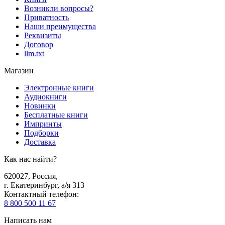
Возникли вопросы?
Приватность
Наши преимущества
Реквизиты
Договор
llm.txt
Магазин
Электронные книги
Аудиокниги
Новинки
Бесплатные книги
Импринты
Подборки
Доставка
Как нас найти?
620027
,
Россия
,
г. Екатеринбург, а/я 313
Контактный телефон
:
8 800 500 11 67
Написать нам