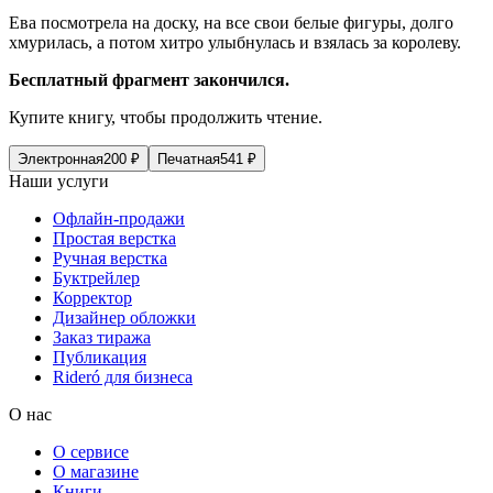
Ева посмотрела на доску, на все свои белые фигуры, долго
хмурилась, а потом хитро улыбнулась и взялась за королеву.
Бесплатный фрагмент закончился.
Купите книгу, чтобы продолжить чтение.
Электронная
200
₽
Печатная
541
₽
Наши услуги
Офлайн-продажи
Простая верстка
Ручная верстка
Буктрейлер
Корректор
Дизайнер обложки
Заказ тиража
Публикация
Rideró для бизнеса
О нас
О сервисе
О магазине
Книги