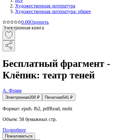
Все
Художественная литература
Художественная литература: общее
0.0
0
Оценить
Электронная книга
Бесплатный фрагмент -
Клёпик: театр теней
А. Фомм
Электронная
200
₽
Печатная
541
₽
Формат:
epub, fb2, pdfRead, mobi
Объем:
58
бумажных стр.
Подробнее
Пожаловаться