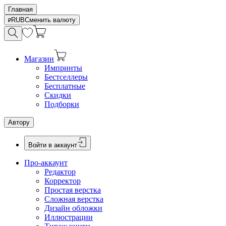
Главная
RUB
Сменить валюту
Магазин
Импринты
Бестселлеры
Бесплатные
Скидки
Подборки
Автору
Войти в аккаунт
Про-аккаунт
Редактор
Корректор
Простая верстка
Сложная верстка
Дизайн обложки
Иллюстрации