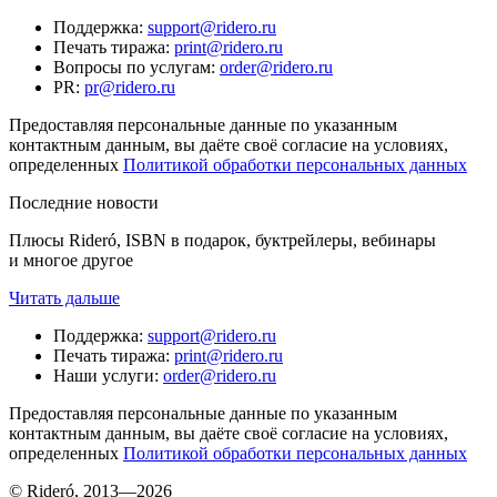
Поддержка
:
support@ridero.ru
Печать тиража
:
print@ridero.ru
Вопросы по услугам
:
order@ridero.ru
PR
:
pr@ridero.ru
Предоставляя персональные данные по указанным
контактным данным, вы даёте своё согласие на условиях,
определенных
Политикой обработки персональных данных
Последние новости
Плюсы Rideró, ISBN в подарок, буктрейлеры, вебинары
и многое другое
Читать дальше
Поддержка
:
support@ridero.ru
Печать тиража
:
print@ridero.ru
Наши услуги
:
order@ridero.ru
Предоставляя персональные данные по указанным
контактным данным, вы даёте своё согласие на условиях,
определенных
Политикой обработки персональных данных
© Rideró, 2013—
2026