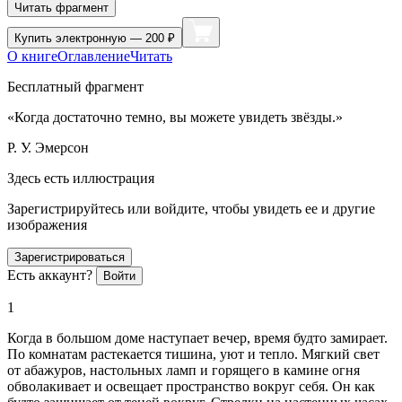
Читать фрагмент
Купить
электронную — 200 ₽
О книге
Оглавление
Читать
Бесплатный фрагмент
«Когда достаточно темно, вы можете увидеть звёзды.»
Р. У. Эмерсон
Здесь есть иллюстрация
Зарегистрируйтесь или войдите, чтобы увидеть ее и другие
изображения
Зарегистрироваться
Есть аккаунт?
Войти
1
Когда в
боль
шом доме наступает вечер, время будто замирает.
По комнатам растекается тишина, уют и тепло. Мягкий свет
от абажуров, настольных ламп и горящего в камине огня
обволакивает и освещает пространство вокруг себя. Он как