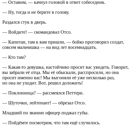
— Оставим, — качнул головой в ответ собеседник.
— Ну, тогда и не берите в голову.
Раздался стук в дверь.
— Войдите! — скомандовал Отсо.
— Капитан, там к вам пришли, — бойко проговорил солдат,
совсем мальчишка — на вид лет восемнадцать.
— Кто там?
— Какая-то девушка, настойчиво просит вас увидеть. Говорит,
вы забрали её отца. Мы её обыскали, расспросили, но она
просит именно вас! Мы выгоняли её уже несколько раз,
но она не уходит. Вот, решил доложить!
— Поклонница? — рассмеялся Петтери.
— Шуточки, лейтенант! — обрезал Отсо.
Младший по званию офицер поджал губы.
— Пойдёмте посмотрим, что там ещё случилось.