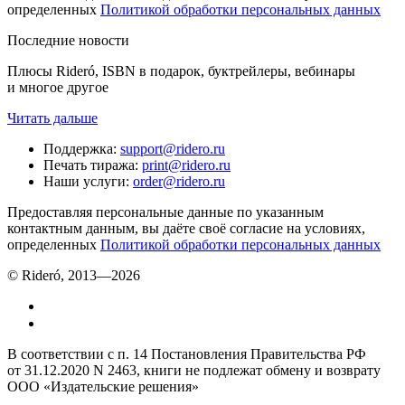
определенных
Политикой обработки персональных данных
Последние новости
Плюсы Rideró, ISBN в подарок, буктрейлеры, вебинары
и многое другое
Читать дальше
Поддержка
:
support@ridero.ru
Печать тиража
:
print@ridero.ru
Наши услуги
:
order@ridero.ru
Предоставляя персональные данные по указанным
контактным данным, вы даёте своё согласие на условиях,
определенных
Политикой обработки персональных данных
© Rideró, 2013—
2026
В соответствии с п. 14 Постановления Правительства РФ
от 31.12.2020 N 2463, книги не подлежат обмену и возврату
ООО «Издательские решения»