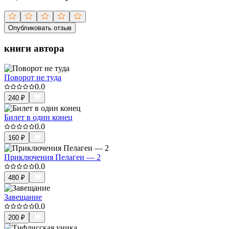
Опубликовать отзыв
книги автора
Поворот не туда
0.0
240
₽
Билет в один конец
0.0
160
₽
Приключения Пелагеи — 2
0.0
480
₽
Завещание
0.0
200
₽