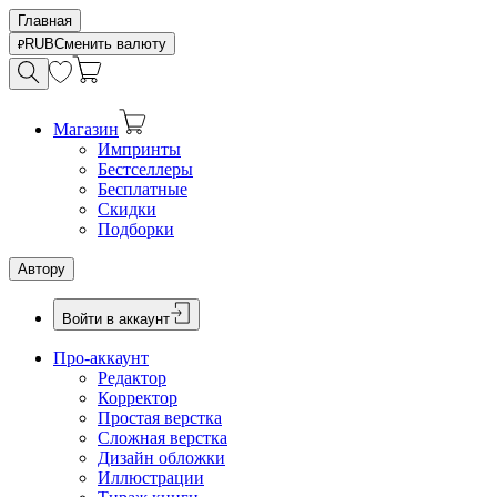
Главная
RUB
Сменить валюту
Магазин
Импринты
Бестселлеры
Бесплатные
Скидки
Подборки
Автору
Войти в аккаунт
Про-аккаунт
Редактор
Корректор
Простая верстка
Сложная верстка
Дизайн обложки
Иллюстрации