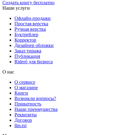
Создать книгу бесплатно
Наши услуги
Офлайн-продажи
Простая верстка
Ручная верстка
Буктрейлер
Корректор
Дизайнер обложки
Заказ тиража
Публикация
Rideró для бизнеса
О нас
О сервисе
О магазине
Книги
Возникли вопросы?
Приватность
Наши преимущества
Реквизиты
Договор
llm.txt