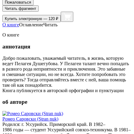
Пожаловаться
Читать фрагмент
Купить
электронную — 120 ₽
О книге
Оглавление
Читать
О книге
аннотация
Добро пожаловать, уважаемый читатель, в жизнь, которую
ведет Пелагея Душегубова. У Пелагеи талант вечно попадать
в разного рода неприятности и приключения. Это забавные
и смешные ситуации, но не всегда. Хотите попробовать это
проверить? Тогда отправляйтесь вместе с ней, ваша помощь
там ой как понадобится.
Книга публикуется в авторской орфографии и пунктуации
об авторе
Ромео Саровски (Stran nuk)
Родился: г. Уссурийск. Приморский край. В 1982–
1986 годы — студент Уссурийский совхоз-техникума. В 1981–