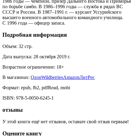
1986 годы — чемпион, призёр Дальнего Востока и Приморья
по борьбе самбо. В 1986–1996 годы — служба в рядах ВС
СССР и России. В 1987–1991 г. — курсант Уссурийского
высшего военного автомобильного командного училища.
С 1996 года — офицер запаса.
Подробная информация
Объем:
32
стр.
Дата выпуска:
28 октября 2019 г.
Возрастное ограничение:
18
+
В магазинах:
Ozon
Wildberries
Amazon
ЛитРес
Формат:
epub, fb2, pdfRead, mobi
ISBN:
978-5-0050-6245-1
отзывы
У этой книги ещё нет отзывов, оставьте свой отзыв первым!
Оцените книгу