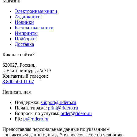
Магазин
Электронные книги
Аудиокниги
Новинки
Бесплатные книги
Импринты
Подборки
Доставка
Как нас найти?
620027
,
Россия
,
г. Екатеринбург, а/я 313
Контактный телефон
:
8 800 500 11 67
Написать нам
Поддержка
:
support@ridero.ru
Печать тиража
:
print@ridero.ru
Вопросы по услугам
:
order@ridero.ru
PR
:
pr@ridero.ru
Предоставляя персональные данные по указанным
контактным данным, вы даёте своё согласие на условиях,