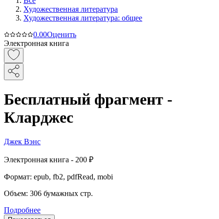
Все
Художественная литература
Художественная литература: общее
0.0
0
Оценить
Электронная книга
Бесплатный фрагмент -
Кларджес
Джек Вэнс
Электронная
книга -
200 ₽
Формат:
epub, fb2, pdfRead, mobi
Объем:
306
бумажных стр.
Подробнее