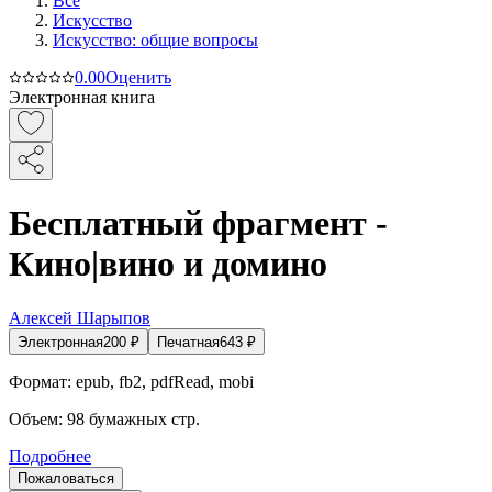
Все
Искусство
Искусство: общие вопросы
0.0
0
Оценить
Электронная книга
Бесплатный фрагмент -
Кино|вино и домино
Алексей Шарыпов
Электронная
200
₽
Печатная
643
₽
Формат:
epub, fb2, pdfRead, mobi
Объем:
98
бумажных стр.
Подробнее
Пожаловаться