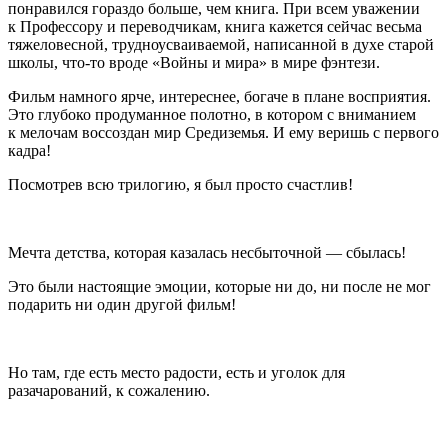
понравился гораздо больше, чем книга. При всем уважении
к Профессору и переводчикам, книга кажется сейчас весьма
тяжеловесной, трудноусваиваемой, написанной в духе старой
школы, что-то вроде «Войны и мира» в мире фэнтези.
Фильм намного ярче, интереснее, богаче в плане восприятия.
Это глубоко продуманное полотно, в котором с вниманием
к мелочам воссоздан мир Средиземья. И ему веришь с первого
кадра!
Посмотрев всю трилогию, я был просто счастлив!
Мечта детства, которая казалась несбыточной — сбылась!
Это были настоящие эмоции, которые ни до, ни после не мог
подарить ни один другой фильм!
Но там, где есть место радости, есть и уголок для
разачарований, к сожалению.