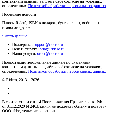
контактным данным, вы даёте своё согласие на условиях,
определенных
Политикой обработки персональных данных
Последние новости
Плюсы Rideró, ISBN в подарок, буктрейлеры, вебинары
и многое другое
Читать дальше
Поддержка
:
support@ridero.ru
Печать тиража
:
print@ridero.ru
Наши услуги
:
order@ridero.ru
Предоставляя персональные данные по указанным
контактным данным, вы даёте своё согласие на условиях,
определенных
Политикой обработки персональных данных
© Rideró, 2013—
2026
В соответствии с п. 14 Постановления Правительства РФ
от 31.12.2020 N 2463, книги не подлежат обмену и возврату
ООО «Издательские решения»