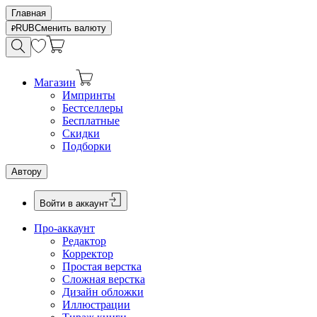
Главная
RUB
Сменить валюту
Магазин
Импринты
Бестселлеры
Бесплатные
Скидки
Подборки
Автору
Войти в аккаунт
Про-аккаунт
Редактор
Корректор
Простая верстка
Сложная верстка
Дизайн обложки
Иллюстрации