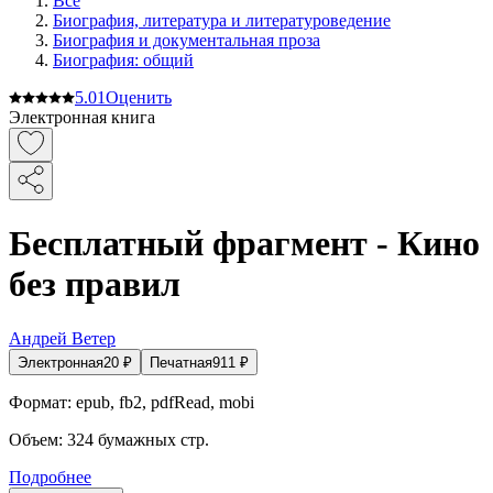
Все
Биография, литература и литературоведение
Биография и документальная проза
Биография: общий
5.0
1
Оценить
Электронная книга
Бесплатный фрагмент - Кино
без правил
Андрей Ветер
Электронная
20
₽
Печатная
911
₽
Формат:
epub, fb2, pdfRead, mobi
Объем:
324
бумажных стр.
Подробнее