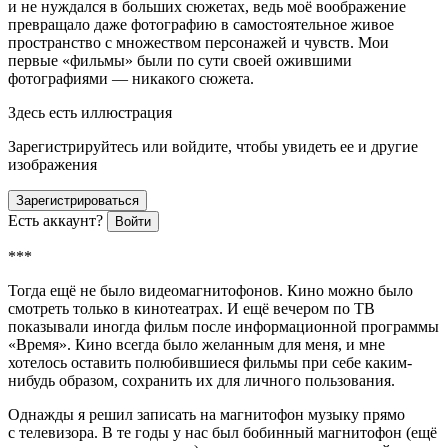
и не нуждался в больших сюжетах, ведь моё воображение
превращало даже фотографию в самостоятельное живое
пространство с множеством персонажей и чувств. Мои
первые «фильмы» были по сути своей ожившими
фотографиями — никакого сюжета.
Здесь есть иллюстрация
Зарегистрируйтесь или войдите, чтобы увидеть ее и другие
изображения
Зарегистрироваться
Есть аккаунт?
Войти
***
Тогда ещё не было видеомагнитофонов. Кино можно было
смотреть только в киноте
атрах
. И ещё вечером по ТВ
показывали иногда фильм после информационной программы
«Время». Кино всегда было желанным для меня, и мне
хотелось оставить полюбившиеся фильмы при себе каким-
нибудь образом, сохранить их для личного пользования.
Однажды я решил записать на магнитофон музыку прямо
с телевизора. В те годы у нас был бобинный магнитофон (ещё