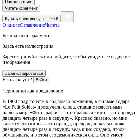
Пожаловаться
Читать фрагмент
Купить
электронную — 20 ₽
О книге
Оглавление
Читать
Бесплатный фрагмент
Здесь есть иллюстрация
Зарегистрируйтесь или войдите, чтобы увидеть ее и другие
изображения
Зарегистрироваться
Есть аккаунт?
Войти
Черновики как предисловие
В 1960 году, то есть в год моего рождения, в фильме Годара
«Le Petit Soldat» прозвучали слова, ставшие известными
на весь мир: «Фотография — это правда, а кино — это правда
двадцать четыре раза в секунду». Красиво сказано, но мне
кажется, что кино — это правда, превращающаяся в ложь
двадцать четыре раза в секунду, ведь кино создано, чтобы
обманывать, и в этом его демоническая сила. Оно умеет