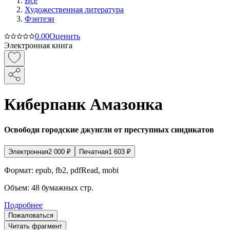
Все
Художественная литература
Фэнтези
0.0
0
Оценить
Электронная книга
Киберпанк Амазонка
Освободи городские джунгли от преступных синдикатов
Электронная
2 000
₽
Печатная
1 603
₽
Формат:
epub, fb2, pdfRead, mobi
Объем:
48
бумажных стр.
Подробнее
Пожаловаться
Читать фрагмент