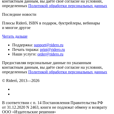
контактным данным, вы даёте своё согласие на условиях,
определенных
Политикой обработки персональных данных
Последние новости
Плюсы Rideró, ISBN в подарок, буктрейлеры, вебинары
и многое другое
Читать дальше
Поддержка
:
support@ridero.ru
Печать тиража
:
print@ridero.ru
Наши услуги
:
order@ridero.ru
Предоставляя персональные данные по указанным
контактным данным, вы даёте своё согласие на условиях,
определенных
Политикой обработки персональных данных
© Rideró, 2013—
2026
В соответствии с п. 14 Постановления Правительства РФ
от 31.12.2020 N 2463, книги не подлежат обмену и возврату
ООО «Издательские решения»