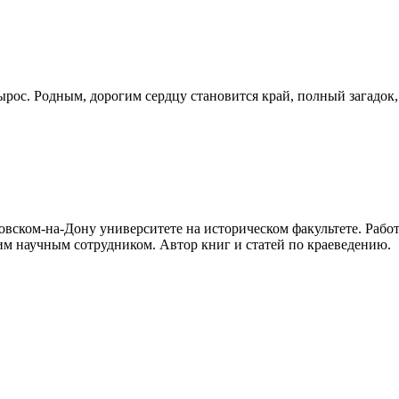
вырос. Родным, дорогим сердцу становится край, полный загадок
овском-на-Дону университете на историческом факультете. Рабо
шим научным сотрудником. Автор книг и статей по краеведению.