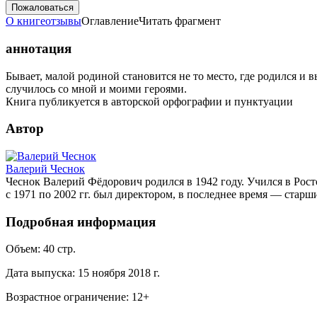
Пожаловаться
О книге
отзывы
Оглавление
Читать фрагмент
аннотация
Бывает, малой родиной становится не то место, где родился и 
случилось со мной и моими героями.
Книга публикуется в авторской орфографии и пунктуации
Автор
Валерий Чеснок
Чеснок Валерий Фёдорович родился в 1942 году. Учился в Рост
с 1971 по 2002 гг. был директором, в последнее время — стар
Подробная информация
Объем:
40
стр.
Дата выпуска:
15 ноября 2018 г.
Возрастное ограничение:
12
+