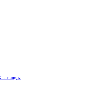
Книги людям