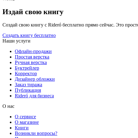
Издай свою книгу
Создай свою книгу с Rideró бесплатно прямо сейчас. Это просто,
Создать книгу бесплатно
Наши услуги
Офлайн-продажи
Простая верстка
Ручная верстка
Буктрейлер
Корректор
Дизайнер обложки
Заказ тиража
Публикация
Rideró для бизнеса
О нас
О сервисе
О магазине
Книги
Возникли вопросы?