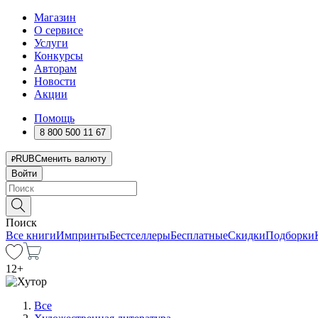
Магазин
О сервисе
Услуги
Конкурсы
Авторам
Новости
Акции
Помощь
8 800 500 11 67
RUB
Сменить валюту
Войти
Поиск
Все книги
Импринты
Бестселлеры
Бесплатные
Скидки
Подборки
12
+
Все