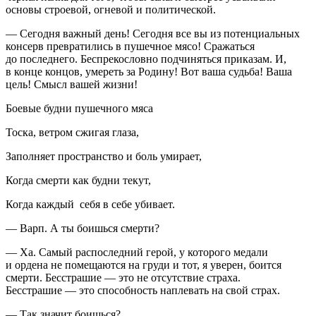
основы строевой, огневой и политической.
— Сегодня важный день! Сегодня все вы из потенциальных
консерв превратились в пушечное мясо! Сражаться
до последнего. Беспрекословно подчиняться приказам. И,
в конце концов, умереть за Родину! Вот ваша судьба! Ваша
цель! Смысл вашей жизни!
Боевые будни пушечного мяса
Тоска, ветром сжигая глаза,
Заполняет пространство и боль умирает,
Когда смерти как будни текут,
Когда каждый себя в себе убивает.
— Варп. А ты боишься смерти?
— Ха. Самый распоследний герой, у которого медали
и ордена не помещаются на груди и тот, я уверен, боится
смерти. Бесстрашие — это не отсутствие страха.
Бесстрашие — это способность наплевать на свой страх.
— Так значит боишься?