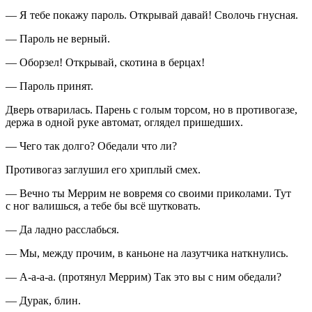
— Я тебе покажу пароль. Открывай давай! Сволочь гнусная.
— Пароль не верный.
— Оборзел! Открывай, скотина в берцах!
— Пароль принят.
Дверь отварилась. Парень с голым торсом, но в противогазе,
держа в одной руке автомат, оглядел пришедших.
— Чего так долго? Обедали что ли?
Противогаз заглушил его хриплый смех.
— Вечно ты Меррим не вовремя со своими приколами. Тут
с ног валишься, а тебе бы всё шутковать.
— Да ладно расслабься.
— Мы, между прочим, в каньоне на лазутчика наткнулись.
— А-а-а-а. (протянул Меррим) Так это вы с ним обедали?
— Дурак, блин.