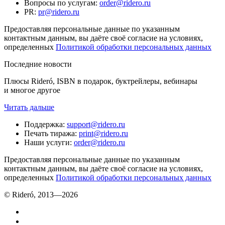
Вопросы по услугам
:
order@ridero.ru
PR
:
pr@ridero.ru
Предоставляя персональные данные по указанным
контактным данным, вы даёте своё согласие на условиях,
определенных
Политикой обработки персональных данных
Последние новости
Плюсы Rideró, ISBN в подарок, буктрейлеры, вебинары
и многое другое
Читать дальше
Поддержка
:
support@ridero.ru
Печать тиража
:
print@ridero.ru
Наши услуги
:
order@ridero.ru
Предоставляя персональные данные по указанным
контактным данным, вы даёте своё согласие на условиях,
определенных
Политикой обработки персональных данных
© Rideró, 2013—
2026