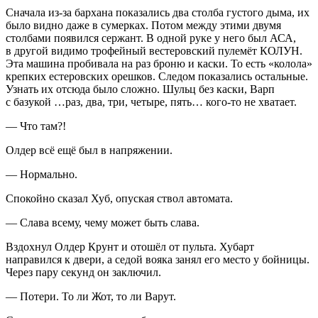
Сначала из-за бархана показались два столба густого дыма, их
было видно даже в сумерках. Потом между этими двумя
столбами появился сержант. В одной руке у него был АСА,
в другой видимо трофейный вестеровский пулемёт КОЛУН.
Эта машина пробивала на раз броню и каски. То есть «колола»
крепких естеровских орешков. Следом показались остальные.
Узнать их отсюда было сложно. Шульц без каски, Варп
с базукой …раз, два, три, четыре, пять… кого-то не хватает.
— Что там?!
Олдер всё ещё был в напряжении.
— Нормально.
Спокойно сказал Хуб, опуская ствол автомата.
— Слава всему, чему может быть слава.
Вздохнул Олдер Крунт и отошёл от пульта. Хубарт
направился к двери, а седой вояка занял его место у бойницы.
Через пару секунд он заключил.
— Потери. То ли Жот, то ли Варут.