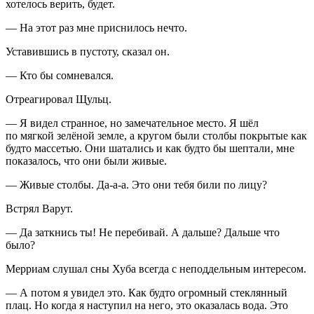
хотелось верить, будет.
— На этот раз мне приснилось нечто.
Уставившись в пустоту, сказал он.
— Кто бы сомневался.
Отреагировал Щульц.
— Я видел странное, но замечательное место. Я шёл
по мягкой зелёной земле, а кругом были столбы покрытые как
будто массетью. Они шатались и как будто бы шептали, мне
показалось, что они были живые.
— Живые столбы. Да-а-а. Это они тебя били по лицу?
Встрял Варут.
— Да заткнись ты! Не перебивай. А дальше? Дальше что
было?
Мерриам слушал сны Хуба всегда с неподдельным интересом.
— А потом я увидел это. Как будто огромный стеклянный
плац. Но когда я наступил на него, это оказалась вода. Это