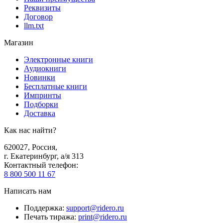
Реквизиты
Договор
llm.txt
Магазин
Электронные книги
Аудиокниги
Новинки
Бесплатные книги
Импринты
Подборки
Доставка
Как нас найти?
620027
,
Россия
,
г. Екатеринбург, а/я 313
Контактный телефон
:
8 800 500 11 67
Написать нам
Поддержка
:
support@ridero.ru
Печать тиража
:
print@ridero.ru