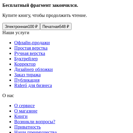
Бесплатный фрагмент закончился.
Купите книгу, чтобы продолжить чтение.
Электронная
100
₽
Печатная
548
₽
Наши услуги
Офлайн-продажи
Простая верстка
Ручная верстка
Буктрейлер
Корректор
Дизайнер обложки
Заказ тиража
Публикация
Rideró для бизнеса
О нас
О сервисе
О магазине
Книги
Возникли вопросы?
Приватность
Наши преимущества