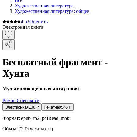
Все
Художественная литература
Художественная литература: общее
4.5
2
Оценить
Электронная книга
Бесплатный фрагмент -
Хунта
Мультипликационная антиутопия
Роман Снеговски
Электронная
100
₽
Печатная
548
₽
Формат:
epub, fb2, pdfRead, mobi
Объем:
72
бумажных стр.