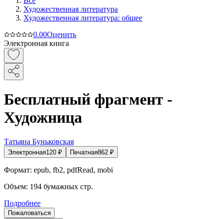
Все
Художественная литература
Художественная литература: общее
0.0
0
Оценить
Электронная книга
Бесплатный фрагмент -
Художница
Татьяна Буньковская
Электронная
120
₽
Печатная
862
₽
Формат:
epub, fb2, pdfRead, mobi
Объем:
194
бумажных стр.
Подробнее
Пожаловаться