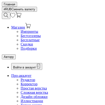
Главная
RUB
Сменить валюту
Магазин
Импринты
Бестселлеры
Бесплатные
Скидки
Подборки
Автору
Войти в аккаунт
Про-аккаунт
Редактор
Корректор
Простая верстка
Сложная верстка
Дизайн обложки
Иллюстрации