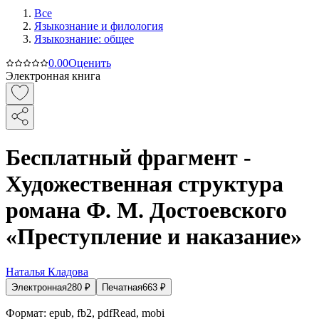
Все
Языкознание и филология
Языкознание: общее
0.0
0
Оценить
Электронная книга
Бесплатный фрагмент -
Художественная структура
романа Ф. М. Достоевского
«Преступление и наказание»
Наталья Кладова
Электронная
280
₽
Печатная
663
₽
Формат:
epub, fb2, pdfRead, mobi