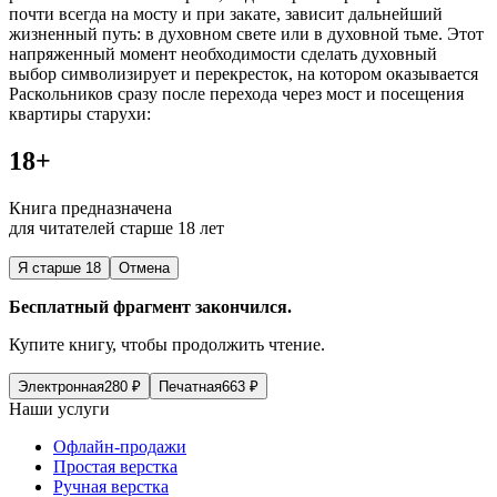
почти всегда на мосту и при закате, зависит дальнейший
жизненный путь: в духовном свете или в духовной тьме. Этот
напряженный момент необходимости сделать духовный
выбор символизирует и
перекресток
, на котором оказывается
Раскольников сразу после перехода через мост и посещения
квартиры старухи:
18+
Книга предназначена
для читателей старше 18 лет
Я старше 18
Отмена
Бесплатный фрагмент закончился.
Купите книгу, чтобы продолжить чтение.
Электронная
280
₽
Печатная
663
₽
Наши услуги
Офлайн-продажи
Простая верстка
Ручная верстка