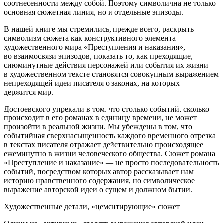
соотнесенности между собой. Поэтому символична не только
основная сюжетная линия
, но и отдельные эпизоды.
В нашей книге мы стремились, прежде всего, раскрыть
символизм сюжета как конструктивного элемента
художественного мира «Преступления и наказания»,
во взаимосвязи эпизодов, показать то, как преходящие,
сиюминутные действия персонажей или события их жизни
в художественном тексте становятся совокупным выражением
непреходящей идеи писателя о законах, на которых
держится мир.
Достоевского упрекали в том, что столько событий, сколько
происходит в его романах в единицу времени, не может
произойти в реальной жизни. Мы убеждены в том, что
событийная сверхнасыщенность каждого временного отрезка
в текстах писателя отражает
действительно происходящее
ежеминутно в жизни человеческого общества. Сюжет романа
«Преступление и наказание» — не просто последовательность
событий, посредством которых автор рассказывает нам
историю нравственного содержания, но символическое
выражение авторской идеи о сущем и д
о
лжном бытии.
Художественные детали, «цементирующие» сюжет