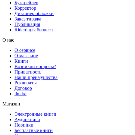
Буктрейлер
Корректор
Дизайнер обложки
Заказ тиража
Публикация
Rideró для бизнеса
О нас
О сервисе
О магазине
Книги
Возникли вопросы?
Приватность
Наши преимущества
Реквизиты
Договор
llm.txt
Магазин
Электронные книги
Аудиокниги
Новинки
Бесплатные книги