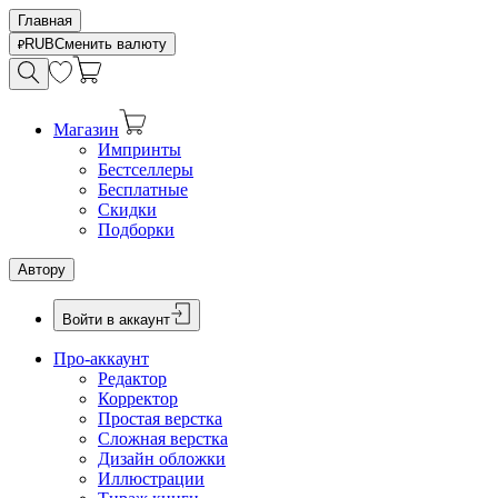
Главная
RUB
Сменить валюту
Магазин
Импринты
Бестселлеры
Бесплатные
Скидки
Подборки
Автору
Войти в аккаунт
Про-аккаунт
Редактор
Корректор
Простая верстка
Сложная верстка
Дизайн обложки
Иллюстрации