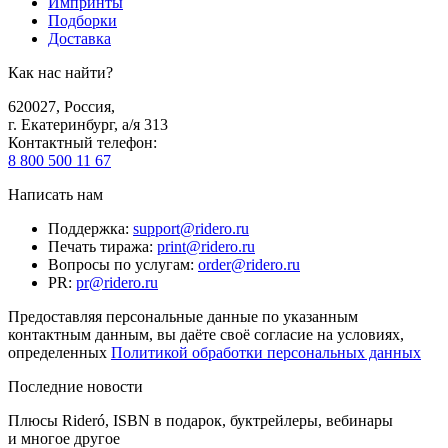
Импринты
Подборки
Доставка
Как нас найти?
620027
,
Россия
,
г. Екатеринбург, а/я 313
Контактный телефон
:
8 800 500 11 67
Написать нам
Поддержка
:
support@ridero.ru
Печать тиража
:
print@ridero.ru
Вопросы по услугам
:
order@ridero.ru
PR
:
pr@ridero.ru
Предоставляя персональные данные по указанным
контактным данным, вы даёте своё согласие на условиях,
определенных
Политикой обработки персональных данных
Последние новости
Плюсы Rideró, ISBN в подарок, буктрейлеры, вебинары
и многое другое