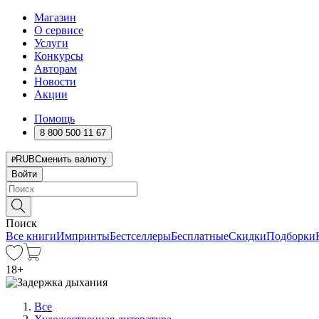
Магазин
О сервисе
Услуги
Конкурсы
Авторам
Новости
Акции
Помощь
8 800 500 11 67
RUB
Сменить валюту
Войти
Поиск
Все книги
Импринты
Бестселлеры
Бесплатные
Скидки
Подборки
18
+
Все