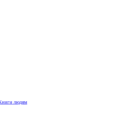
Книги людям