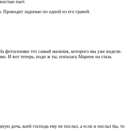
дностью пьет.
н. Проводит ладонью по одной из его граней.
 На фотоснимке тот самый мальчик, которого мы уже видели.
ко. И вот теперь, поди ж ты, попалась Марине на глаза.
ую дочь, коей господь ему не послал, а если и послал бы, то