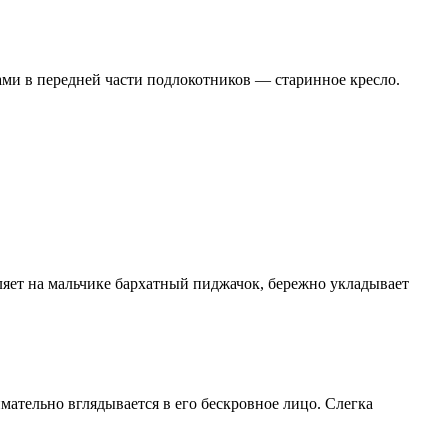
ами в передней части подлокотников — старинное кресло.
яет на мальчике бархатный пиджачок, бережно укладывает
мательно вглядывается в его бескровное лицо. Слегка