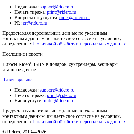
Поддержка
:
support@ridero.ru
Печать тиража
:
print@ridero.ru
Вопросы по услугам
:
order@ridero.ru
PR
:
pr@ridero.ru
Предоставляя персональные данные по указанным
контактным данным, вы даёте своё согласие на условиях,
определенных
Политикой обработки персональных данных
Последние новости
Плюсы Rideró, ISBN в подарок, буктрейлеры, вебинары
и многое другое
Читать дальше
Поддержка
:
support@ridero.ru
Печать тиража
:
print@ridero.ru
Наши услуги
:
order@ridero.ru
Предоставляя персональные данные по указанным
контактным данным, вы даёте своё согласие на условиях,
определенных
Политикой обработки персональных данных
© Rideró, 2013—
2026