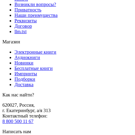
Возникли вопросы?
Приватность
Наши преимущества
Реквизиты
Договор
llm.txt
Магазин
Электронные книги
Аудиокниги
Новинки
Бесплатные книги
Импринты
Подборки
Доставка
Как нас найти?
620027
,
Россия
,
г. Екатеринбург, а/я 313
Контактный телефон
:
8 800 500 11 67
Написать нам