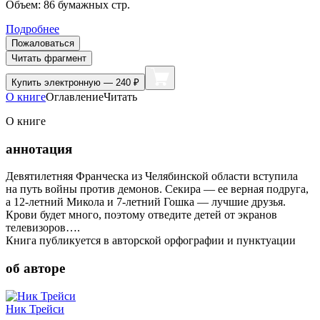
Объем:
86
бумажных стр.
Подробнее
Пожаловаться
Читать фрагмент
Купить
электронную — 240 ₽
О книге
Оглавление
Читать
О книге
аннотация
Девятилетняя Франческа из Челябинской области вступила
на путь войны против демонов. Секира — ее верная подруга,
а 12-летний Микола и 7-летний Гошка — лучшие друзья.
Крови будет много, поэтому отведите детей от экранов
телевизоров….
Книга публикуется в авторской орфографии и пунктуации
об авторе
Ник Трейси