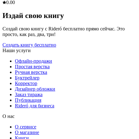
0.0
0
Издай свою книгу
Создай свою книгу с Rideró бесплатно прямо сейчас. Это
просто, как раз, два, три!
Создать книгу бесплатно
Наши услуги
Офлайн-продажи
Простая верстка
Ручная верстка
Буктрейлер
Корректор
Дизайнер обложки
Заказ тиража
Публикация
Rideró для бизнеса
О нас
О сервисе
О магазине
Книги